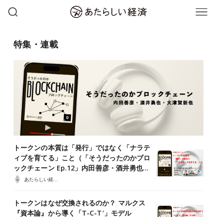
特集・連載
トークンの本質は「発行」ではなく「ナラテ
ィブを育てる」こと（「そうだったのかブロ
ックチェーン Ep.12」内田善彦・酒井勇也…
あたらしい経済ポッドキャスト
トークンはなぜ交換されるのか？ マルクス
『資本論』から導く「T-C-T′」モデル