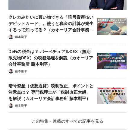
クレカみたいに買い物できる「暗号資産払い
デビットカード」。使うと税金の計算が発生
するって知ってる？（カオーリア会計事務…
藤本剛平
DeFiの税金は？ パーペチュアルDEX（無期
限先物DEX）の税務処理を解説（カオーリア
会計事務所 藤本剛平）
藤本剛平
暗号資産（仮想通貨）税制改正、ポイントと
注意点は？ 専門税理士が「税制改正大綱」
を解説（カオーリア会計事務所 藤本剛平）
藤本剛平
この特集・連載のすべての記事を見る