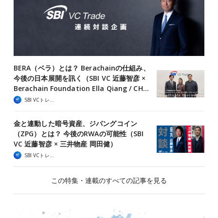
BERA（ベラ）とは？ Berachainの仕組み、
今後の日本展開を訊く（SBI VC 近藤智彦 ×
Berachain Foundation Ella Qiang / CH…
SBI VCトレード
金と連動した暗号資産、ジパングコイン
（ZPG）とは？ 今後のRWAの可能性（SBI
VC 近藤智彦 × 三井物産 岡田健）
SBI VCトレード
この特集・連載のすべての記事を見る