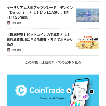
イーサリアム大型アップグレード「デンクン
（Dencun）」とは？ L1とL2の違い、EIP-
4844など解説
清水健登
【徹底解説】ビットコインの半減期とは？
仮想通貨市場に与える影響・考えておきたい
論点
清水健登
この特集・連載のすべての記事を見る