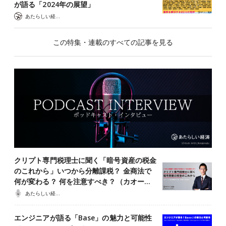
が語る「2024年の展望」
あたらしい経済 編集部
この特集・連載のすべての記事を見る
クリプト専門税理士に聞く「暗号資産の税金
のこれから」いつから分離課税？ 金商法で
何が変わる？ 何を注意すべき？（カオー…
あたらしい経済ポッドキャスト
エンジニアが語る「Base」の魅力と可能性