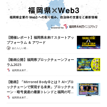
【開催レポート】福岡県未来ITスタートアッ
プフォーラム ＆ アワード
あたらしい経済 編集部
【動画公開】福岡県ブロックチェーンフォー
ラム2025
福岡県未来ITイニシアティブ
【動画】「Mirrored Body®とは？ AI×ブロ
ックチェーンで実現する未来」ブロックチェ
ーン・暗号資産の最新トレンドと福岡の可…
福岡県未来ITイニシアティブ