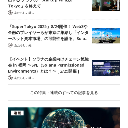
Tokyo」を終えて
あたらしい経済 編集部
「SuperTokyo 2025」8/24開催！ Web3や
金融のプレイヤーらが東京に集結し「インタ
ーネット資本市場」の可能性を語る、Sola…
あたらしい経済 編集部
【イベント】ソラナの企業向けチェーン勉強
会 in 福岡 〜SPE（Solana Permissioned
Environments）とは？〜 [ 2/25開催 ]
あたらしい経済 編集部
この特集・連載のすべての記事を見る