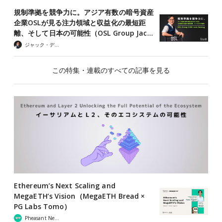
規制準拠を競争力に。アジア有数の暗号資産
企業OSLが見る注力領域と収益化の最短距
離、そして日本の可能性（OSL Group Jac…
ジャック・デロン（Jack Derong）
この特集・連載のすべての記事を見る
Ethereum’s Next Scaling and
MegaETH’s Vision（MegaETH Bread ×
PG Labs Tomo）
Pheasant Network