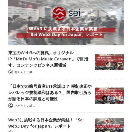
東宝のWeb3への挑戦、オリジナル
IP「Mofu Mofu Music Caravan」で目指
す、コンテンツビジネス新領域
あたらしい経済 編集部
「日本での暗号資産ETF承認は？ 税制改正や
レバレッジ規制緩和はある？」国内取引所ら
が語る日本の課題と可能性
あたらしい経済 編集部
Web3に挑戦する日本企業が集結！「Sei
Web3 Day for Japan」レポート