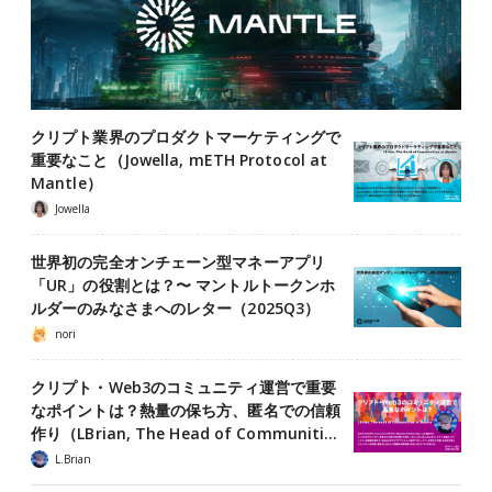
クリプト業界のプロダクトマーケティングで
重要なこと（Jowella, mETH Protocol at
Mantle）
Jowella
世界初の完全オンチェーン型マネーアプリ
「UR」の役割とは？〜 マントルトークンホ
ルダーのみなさまへのレター（2025Q3）
nori
クリプト・Web3のコミュニティ運営で重要
なポイントは？熱量の保ち方、匿名での信頼
作り（LBrian, The Head of Communiti…
L.Brian