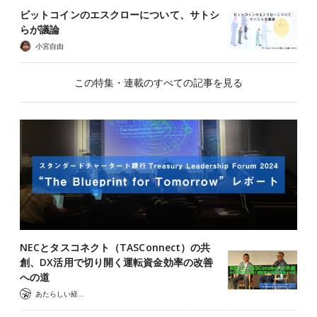
ビットコインのエスクローについて、サトシ
らが議論
小宮自由
この特集・連載のすべての記事を見る
NECとタスコネクト（TASConnect）の共
創、DX活用で切り開く運転資金効率の改善
への道
あたらしい経済 編集部