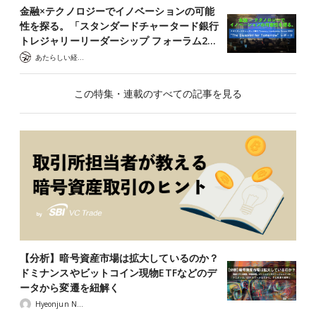
金融×テクノロジーでイノベーションの可能
性を探る。「スタンダードチャータード銀行
トレジャリーリーダーシップ フォーラム2…
あたらしい経済 編集部
この特集・連載のすべての記事を見る
【分析】暗号資産市場は拡大しているのか？
ドミナンスやビットコイン現物ETFなどのデ
ータから変遷を紐解く
Hyeonjun Noh