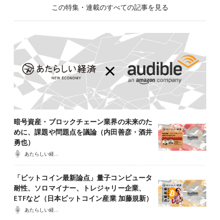
この特集・連載のすべての記事を見る
暗号資産・ブロックチェーン業界の未来のた
めに、課題や問題点を議論（内田善彦・酒井
勇也）
あたらしい経済ポッドキャスト
「ビットコイン最新論点」量子コンピュータ
耐性、ソロマイナー、トレジャリー企業、
ETFなど（日本ビットコイン産業 加藤規新）
あたらしい経済ポッドキャスト