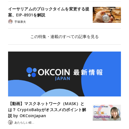
イーサリアムのブロックタイムを変更する提
案、EIP-8931を解説
手塚康夫
この特集・連載のすべての記事を見る
【動画】マスクネットワーク（MASK）と
は？ CryptoBabyがオススメのポイント解
説 by OKCoinJapan
あたらしい経済 編集部