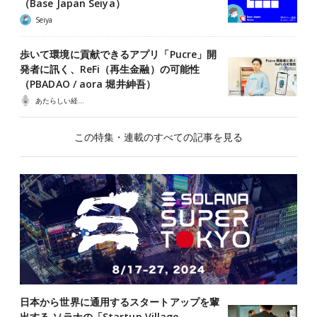
（Base Japan Seiya）
Seiya
歩いて環境に貢献できるアプリ「Pucre」開
発者に訊く、ReFi（再生金融）の可能性
（PBADAO / aora 堀井紳吾）
あたらしい経済ポッドキャスト
この特集・連載のすべての記事を見る
日本から世界に通用するスタートアップを輩
出する ソラナの「Startup Village