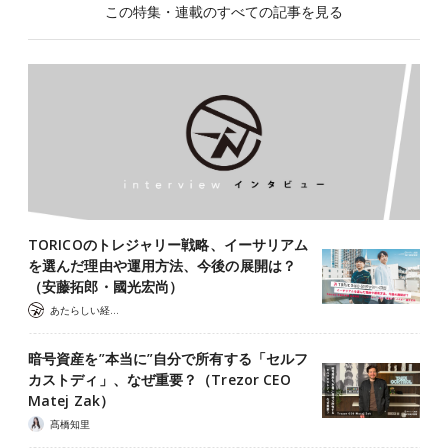
この特集・連載のすべての記事を見る
TORICOのトレジャリー戦略、イーサリアム
を選んだ理由や運用方法、今後の展開は？
（安藤拓郎・國光宏尚）
あたらしい経済 編集部
暗号資産を”本当に”自分で所有する「セルフ
カストディ」、なぜ重要？（Trezor CEO
Matej Zak）
髙橋知里