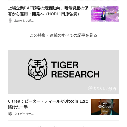
上場企業DAT戦略の最新動向、暗号資産の保
有から運用・開発へ（HODL1田原弘貴）
あたらしい経済ポッドキャスト
この特集・連載のすべての記事を見る
Citrea：ピーター・ティールがBitcoin L2に
賭けた一手
タイガーリサーチ（Tiger Research）