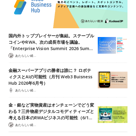
国内外トッププレイヤーが集結。ステーブル
コインやRWA、次の成長市場を議論。
「Enterprise Vision Summit 2026 Sum…
あたらしい経済 編集部
金融スーパーアプリの勝者は誰に？ ロボテ
ィクスとAIの可能性（月刊 Web3 Buisness
Hub 2026年6月号）
あたらしい経済ポッドキャスト
金・銀など実物資産はオンチェーンでどう変
わる？三井物産デジタルコモディティーズと
考える日本のRWAビジネスの可能性（6/1…
あたらしい経済 編集部