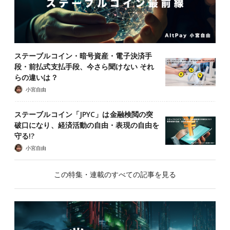
ステーブルコイン・暗号資産・電子決済手
段・前払式支払手段、今さら聞けない それ
らの違いは？
小宮自由
ステーブルコイン「JPYC」は金融検閲の突
破口になり、経済活動の自由・表現の自由を
守る!?
小宮自由
この特集・連載のすべての記事を見る