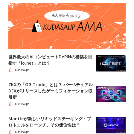
世界最大のAIコンピュートDePINの構築を目
指す「io.net」とは？
KudasaiJP
ZKXの「OG Trade」とは？ パーペチュアル
DEXがリリースしたゲーミフィケーション取
引所
KudasaiJP
Mantleが新しいリキッドステーキング・プ
ロトコルをローンチ、その優位性は？
KudasaiJP