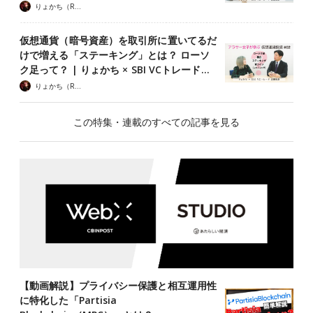
りょかち（Ryokachii）
仮想通貨（暗号資産）を取引所に置いてるだ
けで増える「ステーキング」とは？ ローソ
ク足って？ | りょかち × SBI VCトレード…
りょかち（Ryokachii）
この特集・連載のすべての記事を見る
【動画解説】プライバシー保護と相互運用性
に特化した「Partisia