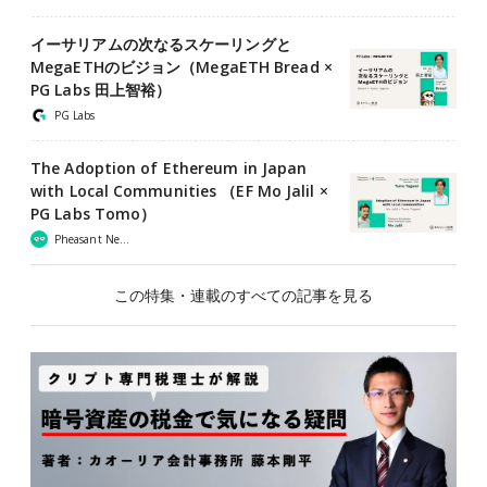
イーサリアムの次なるスケーリングと
MegaETHのビジョン（MegaETH Bread ×
PG Labs 田上智裕）
PG Labs
The Adoption of Ethereum in Japan
with Local Communities （EF Mo Jalil ×
PG Labs Tomo）
Pheasant Network
この特集・連載のすべての記事を見る