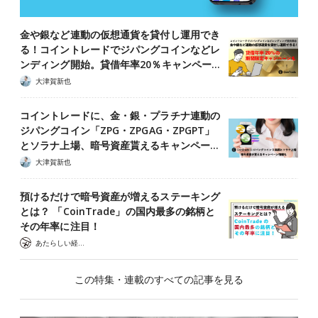
金や銀など連動の仮想通貨を貸付し運用でき
る！コイントレードでジパングコインなどレ
ンディング開始。貸借年率20％キャンペー…
大津賀新也
コイントレードに、金・銀・プラチナ連動の
ジパングコイン「ZPG・ZPGAG・ZPGPT」
とソラナ上場、暗号資産貰えるキャンペー…
大津賀新也
預けるだけで暗号資産が増えるステーキング
とは？ 「CoinTrade」の国内最多の銘柄と
その年率に注目！
あたらしい経済 編集部
この特集・連載のすべての記事を見る