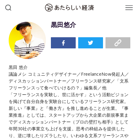
黒田悠介
黒田 悠介
議論メシ コミュニティデザイナー／FreelanceNow発起人／
ディスカッションパートナー／フリーランス研究家／「文系
フリーランスって食べていけるの？」編集長／他
「フリーランスを実験し、世に活かす」という活動ビジョン
を掲げて自分自身を実験台にしているフリーランス研究家。
新しい『事業』と『働き方』を推し進めることが生業。『事
業推進』としては、スタートアップから大企業の新規事業ま
でディスカッションパートナー（プロの壁打ち相手）として
年間30社の事業立ち上げを支援。思考の枠組みを提供した
り、逆に壊したりズラしたり。いわゆる文系フリーランスや