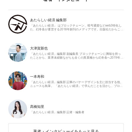
あたらしい経済 編集部
「あたらしい経済」 はブロックチェーン、暗号通貨などweb3特化し
た、幻冬舎が運営する2018年創刊のメディアです。出版社だからこ…
大津賀新也
「あたらしい経済」編集部 副編集長 ブロックチェーンに興味を持っ
たことから、業界未経験ながらも全くの異業種から幻冬舎へ2019年…
一本寿和
「あたらしい経済」編集部 記事のバナーデザインを主に担当する他、
ニュースも執筆。 「あたらしい経済」で学んだことを活かし、ブロ…
髙橋知里
「あたらしい経済」編集部 記者・編集者
著者・インタビューイをもっと見る