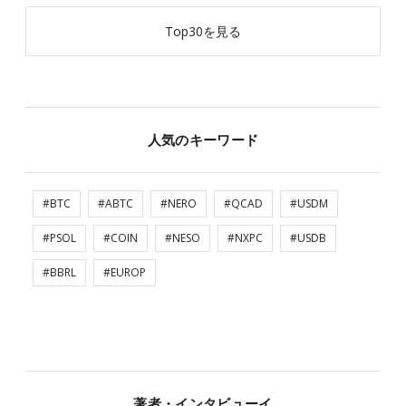
Top30を見る
人気のキーワード
#BTC
#ABTC
#NERO
#QCAD
#USDM
#PSOL
#COIN
#NESO
#NXPC
#USDB
#BBRL
#EUROP
著者・インタビューイ