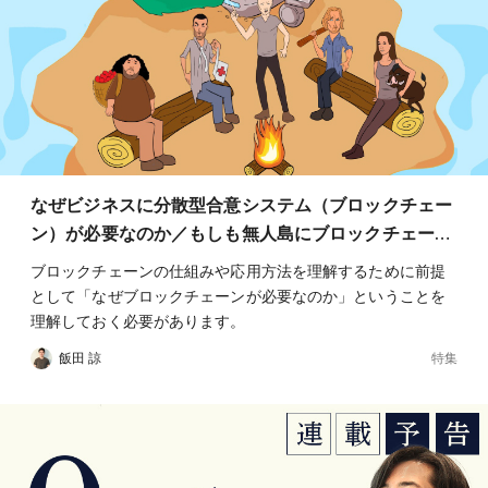
なぜビジネスに分散型合意システム（ブロックチェー
ン）が必要なのか／もしも無人島にブロックチェー…
ブロックチェーンの仕組みや応用方法を理解するために前提
として「なぜブロックチェーンが必要なのか」ということを
理解しておく必要があります。
特集
飯田 諒