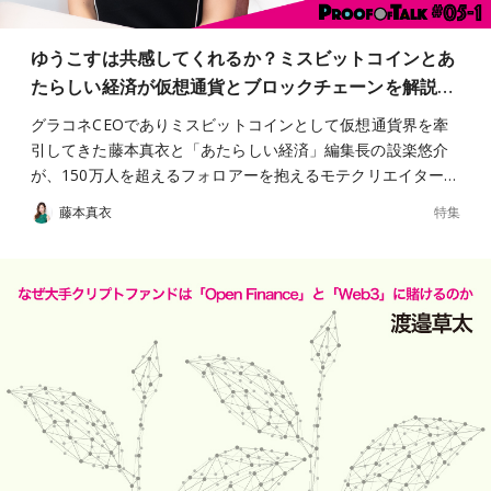
ゆうこすは共感してくれるか？ミスビットコインとあ
たらしい経済が仮想通貨とブロックチェーンを解説…
グラコネCEOでありミスビットコインとして仮想通貨界を牽
引してきた藤本真衣と「あたらしい経済」編集長の設楽悠介
が、150万人を超えるフォロアーを抱えるモテクリエイター…
特集
藤本真衣