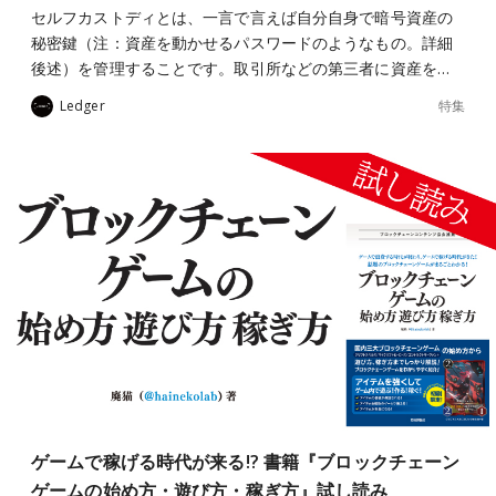
セルフカストディとは、一言で言えば自分自身で暗号資産の
秘密鍵（注：資産を動かせるパスワードのようなもの。詳細
後述）を管理することです。取引所などの第三者に資産を…
特集
Ledger
ゲームで稼げる時代が来る!? 書籍『ブロックチェーン
ゲームの始め方・遊び方・稼ぎ方』試し読み