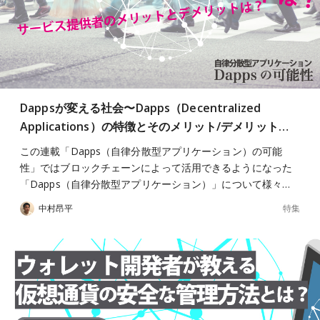
Dappsが変える社会〜Dapps（Decentralized
Applications）の特徴とそのメリット/デメリット…
この連載「Dapps（自律分散型アプリケーション）の可能
性」ではブロックチェーンによって活用できるようになった
「Dapps（自律分散型アプリケーション）」について様々…
特集
中村昂平