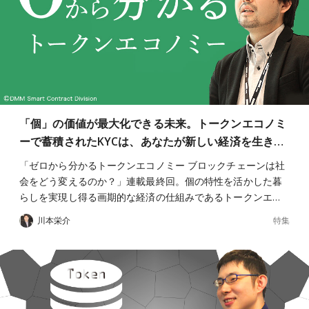
「個」の価値が最大化できる未来。トークンエコノミ
ーで蓄積されたKYCは、あなたが新しい経済を生き…
「ゼロから分かるトークンエコノミー ブロックチェーンは社
会をどう変えるのか？」連載最終回。個の特性を活かした暮
らしを実現し得る画期的な経済の仕組みであるトークンエ…
特集
川本栄介