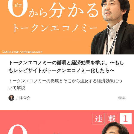
トークンエコノミーの循環と経済効果を学ぶ。〜もし
もレシピサイトがトークンエコノミー化したら〜
トークンエコノミーの循環とそこから波及する経済効果につ
いて解説
特集
川本栄介