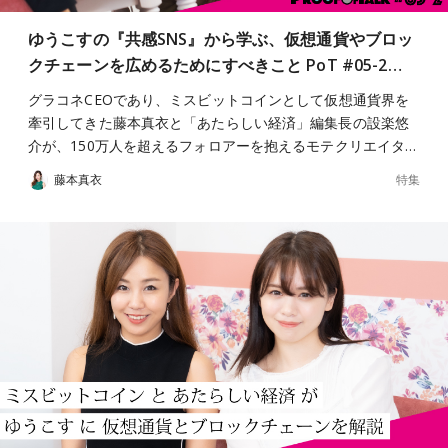
ゆうこすの『共感SNS』から学ぶ、仮想通貨やブロッ
クチェーンを広めるためにすべきこと PoT #05-2…
グラコネCEOであり、ミスビットコインとして仮想通貨界を
牽引してきた藤本真衣と「あたらしい経済」編集長の設楽悠
介が、150万人を超えるフォロアーを抱えるモテクリエイタ…
特集
藤本真衣