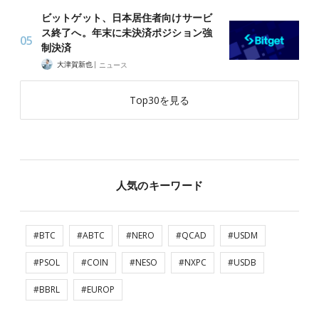
ビットゲット、日本居住者向けサービ
ス終了へ。年末に未決済ポジション強
制決済
|
大津賀新也
ニュース
Top30を見る
人気のキーワード
#BTC
#ABTC
#NERO
#QCAD
#USDM
#PSOL
#COIN
#NESO
#NXPC
#USDB
#BBRL
#EUROP