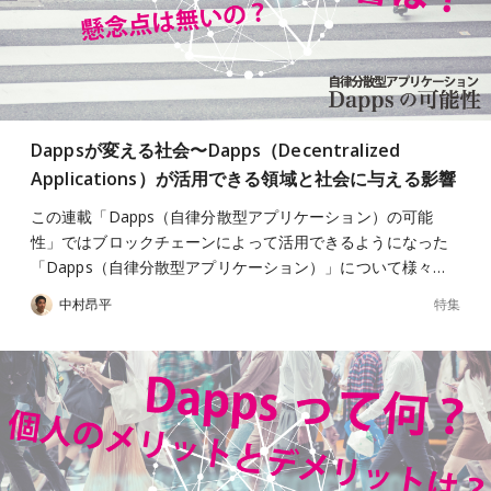
Dappsが変える社会〜Dapps（Decentralized
Applications）が活用できる領域と社会に与える影響
この連載「Dapps（自律分散型アプリケーション）の可能
性」ではブロックチェーンによって活用できるようになった
「Dapps（自律分散型アプリケーション）」について様々…
特集
中村昂平