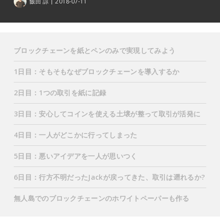
飯田 諒
2018-07-11
ブロックチェーンを紙とペンのみで実現してみよう
1日目：そもそもなぜブロックチェーンを導入するか
2日目：1つの取引を紙に記録
3日目：安心してコインを使える土壌が整って取引が活発に
4日目：一人がどこかに行ってしまった
5日目：悪いアイデアを一人が思いつく
6日目：行方不明だったJackが戻ってきた、取引は遡れるか?
無人島でのブロックチェーンのホワイトペーパーも作る