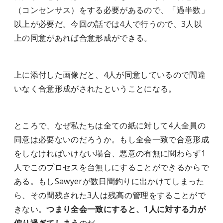
（コンセンサス）をする必要があるので、「過半数」
以上が必要だ。今回の話では4人で行うので、3人以
上の同意があれば合意形成ができる。
上に添付した画像だと、4人が同意しているので間違
いなく合意形成がされたということになる。
ところで、なぜ私たちは全ての紙に対して4人全員の
同意は必要ないのだろうか。もし全会一致で合意形成
をしなければいけない場合、悪意の有無に関わらず1
人でこのプロセスを台無しにすることができるからで
ある。もしSawyerが数日間釣りに出かけてしまった
ら、その間残された3人は残高の管理をすることがで
きない。
つまり全会一致にすると、1人に対する力が
偏り過ぎてしまう
のだ。