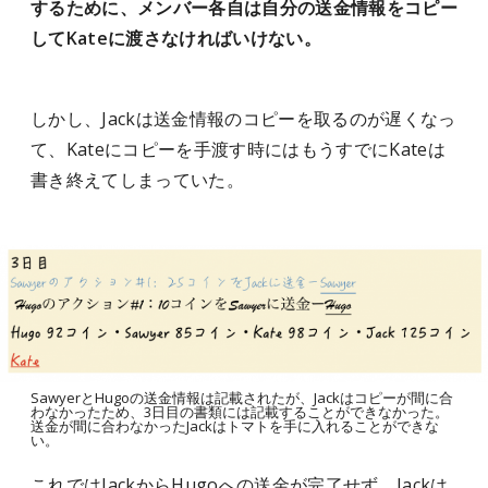
するために、メンバー各自は自分の送金情報をコピー
してKateに渡さなければいけない。
しかし、Jackは送金情報のコピーを取るのが遅くなっ
て、Kateにコピーを手渡す時にはもうすでにKateは
書き終えてしまっていた。
SawyerとHugoの送金情報は記載されたが、Jackはコピーが間に合
わなかったため、3日目の書類には記載することができなかった。
送金が間に合わなかったJackはトマトを手に入れることができな
い。
これではJackからHugoへの送金が完了せず、Jackは