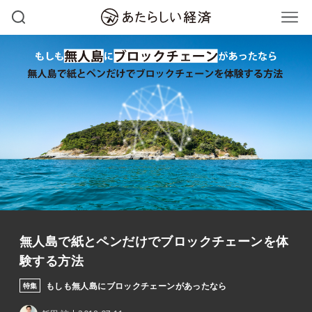
無人島で紙とペンだけでブロックチェーンを体
験する方法
もしも無人島にブロックチェーンがあったなら
特集