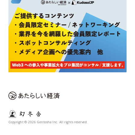
Copyright © 2026 Gentosha Inc. All rights reserved.