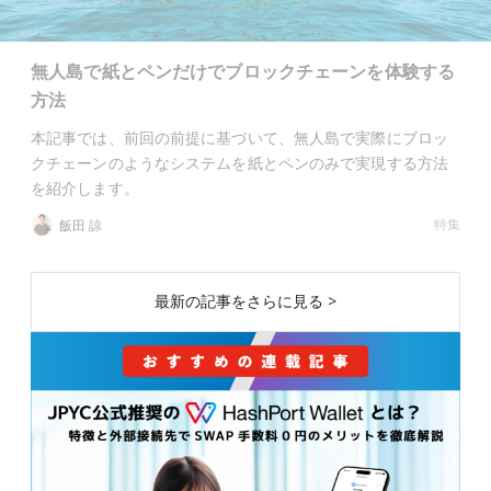
無人島で紙とペンだけでブロックチェーンを体験する
方法
本記事では、前回の前提に基づいて、無人島で実際にブロッ
クチェーンのようなシステムを紙とペンのみで実現する方法
を紹介します。
特集
飯田 諒
最新の記事をさらに見る >