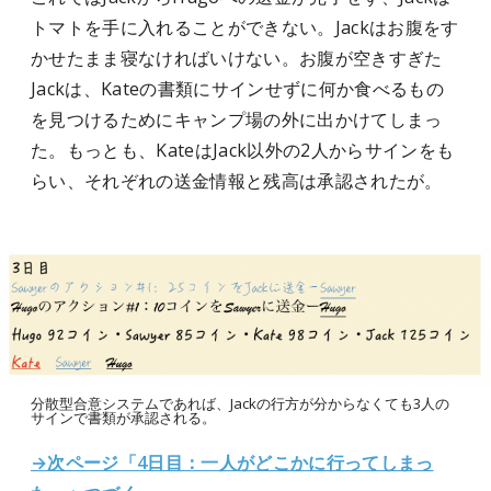
トマトを手に入れることができない。Jackはお腹をす
かせたまま寝なければいけない。お腹が空きすぎた
Jackは、Kateの書類にサインせずに何か食べるもの
を見つけるためにキャンプ場の外に出かけてしまっ
た。もっとも、KateはJack以外の2人からサインをも
らい、それぞれの送金情報と残高は承認されたが。
分散型合意システムであれば、Jackの行方が分からなくても3人の
サインで書類が承認される。
→次ページ「4日目：一人がどこかに行ってしまっ