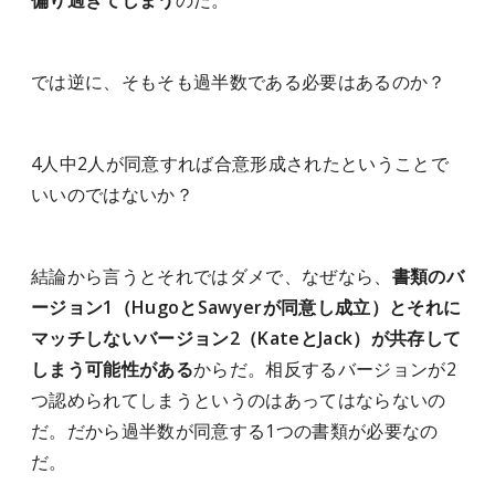
では逆に、そもそも過半数である必要はあるのか？
4人中2人が同意すれば合意形成されたということで
いいのではないか？
結論から言うとそれではダメで、なぜなら、
書類のバ
ージョン1（HugoとSawyerが同意し成立）とそれに
マッチしないバージョン2（KateとJack）が共存して
しまう可能性がある
からだ。相反するバージョンが2
つ認められてしまうというのはあってはならないの
だ。だから過半数が同意する1つの書類が必要なの
だ。