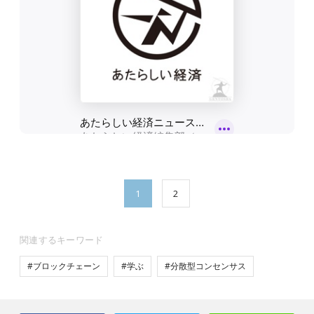
1
2
関連するキーワード
#ブロックチェーン
#学ぶ
#分散型コンセンサス