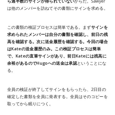
ら過半数のサインが得られていない
からだ。Sawyer
は他のメンバーを訪ねてその書類にサインを求める。
この書類の検証プロセスは簡単である。まず
サインを
求められたメンバーは自分の書類を確認し、前日の残
高を確認する。次に送金履歴を確認する。今回の場合
はKateの送金履歴のみ。この検証プロセスは簡単
で、Kateの直筆サインがあり、前日Kateには残高に
余裕があるのでHugoへの送金は承認
ということにな
る。
全員の検証が終了してサインをもらったら、2日目の
確定した書類を全員に発表する。全員はそのコピーを
取ってから眠りにつく。