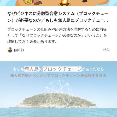
なぜビジネスに分散型合意システム（ブロックチェー
ン）が必要なのか／もしも無人島にブロックチェー…
ブロックチェーンの仕組みや応用方法を理解するために前提
として「なぜブロックチェーンが必要なのか」ということを
理解しておく必要があります。
特集
飯田 諒