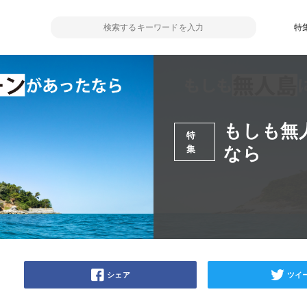
特
もしも無
特
なら
集
シェア
ツイ