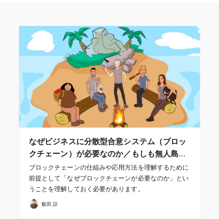
なぜビジネスに分散型合意システム（ブロッ
クチェーン）が必要なのか／もしも無人島…
ブロックチェーンの仕組みや応用方法を理解するために
前提として「なぜブロックチェーンが必要なのか」とい
うことを理解しておく必要があります。
飯田 諒