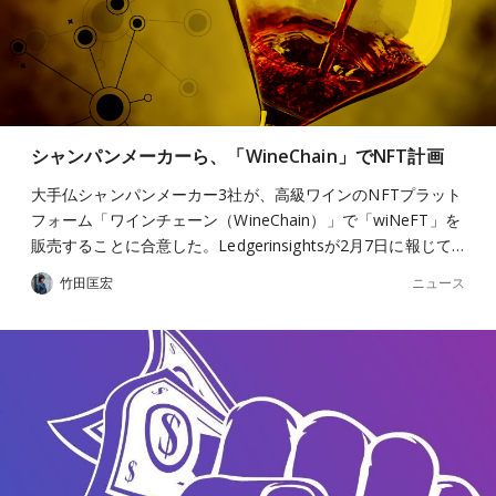
シャンパンメーカーら、「WineChain」でNFT計画
大手仏シャンパンメーカー3社が、高級ワインのNFTプラット
フォーム「ワインチェーン（WineChain）」で「wiNeFT」を
販売することに合意した。Ledgerinsightsが2月7日に報じて…
ニュース
竹田匡宏