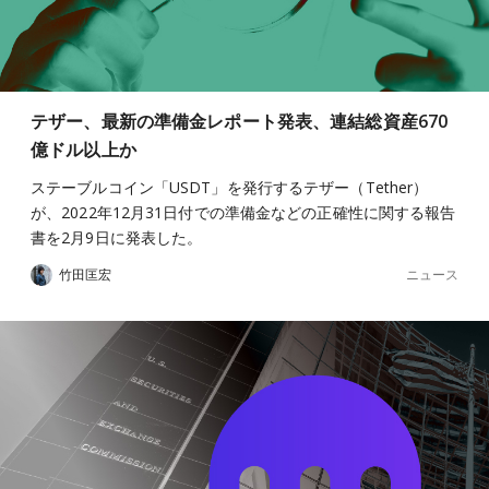
テザー、最新の準備金レポート発表、連結総資産670
億ドル以上か
ステーブルコイン「USDT」を発行するテザー（Tether）
が、2022年12月31日付での準備金などの正確性に関する報告
書を2月9日に発表した。
ニュース
竹田匡宏