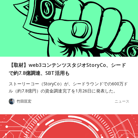
【取材】web3コンテンツスタジオStoryCo、シード
で約7.8億調達、SBT活用も
ストーリーコー（StoryCo）が、シードラウンドでの600万ド
ル（約7.8億円）の資金調達完了を1月26日に発表した。
ニュース
竹田匡宏