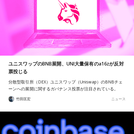
ユニスワップのBNB展開、UNI大量保有のa16zが反対
票投じる
分散型取引所（DEX）ユニスワップ（Uniswap）のBNBチェ
ーンへの展開に関するガバナンス投票が注目されている。
ニュース
竹田匡宏