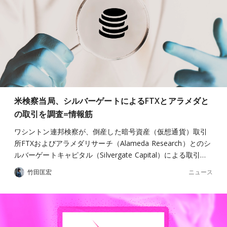
米検察当局、シルバーゲートによるFTXとアラメダと
の取引を調査=情報筋
ワシントン連邦検察が、倒産した暗号資産（仮想通貨）取引
所FTXおよびアラメダリサーチ（Alameda Research）とのシ
ルバーゲートキャピタル（Silvergate Capital）による取引…
ニュース
竹田匡宏