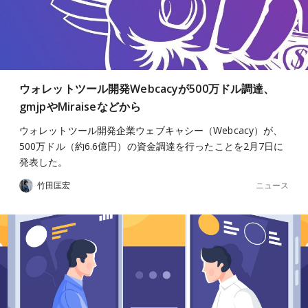
ウォレットツール開発Webcacyが500万ドル調達、
gmjpやMiraiseなどから
ウォレットツール開発企業ウェブキャシー（Webcacy）が、
500万ドル（約6.6億円）の資金調達を行ったことを2月7日に
発表した。
ニュース
竹田匡宏