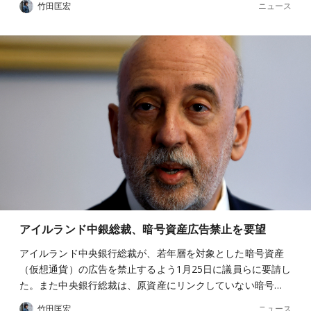
ニュース
竹田匡宏
アイルランド中銀総裁、暗号資産広告禁止を要望
アイルランド中央銀行総裁が、若年層を対象とした暗号資産
（仮想通貨）の広告を禁止するよう1月25日に議員らに要請し
た。また中央銀行総裁は、原資産にリンクしていない暗号…
ニュース
竹田匡宏