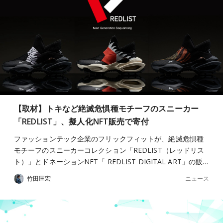
【取材】トキなど絶滅危惧種モチーフのスニーカー
「REDLIST」、擬人化NFT販売で寄付
ファッションテック企業のフリックフィットが、絶滅危惧種
モチーフのスニーカーコレクション「REDLIST（レッドリス
ト）」とドネーションNFT「 REDLIST DIGITAL ART」の販…
ニュース
竹田匡宏