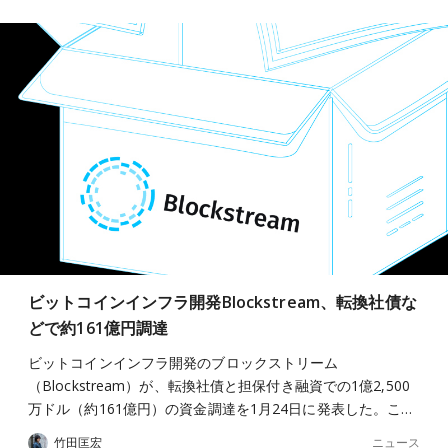
ビットコインインフラ開発Blockstream、転換社債な
どで約161億円調達
ビットコインインフラ開発のブロックストリーム
（Blockstream）が、転換社債と担保付き融資での1億2,500
万ドル（約161億円）の資金調達を1月24日に発表した。こ…
ニュース
竹田匡宏