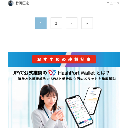
ニュース
竹田匡宏
1
2
›
»