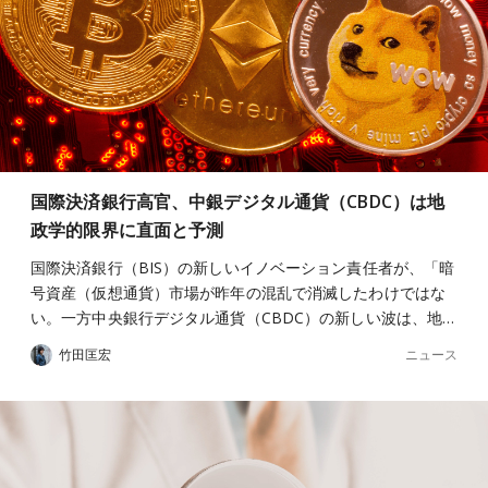
国際決済銀行高官、中銀デジタル通貨（CBDC）は地
政学的限界に直面と予測
国際決済銀行（BIS）の新しいイノベーション責任者が、「暗
号資産（仮想通貨）市場が昨年の混乱で消滅したわけではな
い。一方中央銀行デジタル通貨（CBDC）の新しい波は、地…
ニュース
竹田匡宏