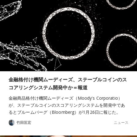
金融格付け機関ムーディーズ、ステーブルコインのス
コアリングシステム開発中か＝報道
金融商品格付け機関ムーディーズ（Moody's Corporatio）
が、ステーブルコインのスコアリングシステムを開発中であ
るとブルームバーグ（Bloomberg）が1月26日に報じた。
ニュース
竹田匡宏