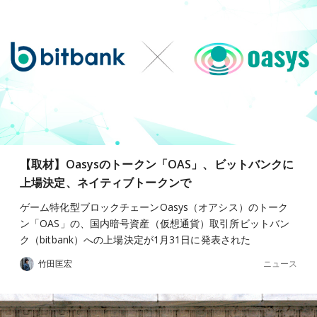
【取材】Oasysのトークン「OAS」、ビットバンクに
上場決定、ネイティブトークンで
ゲーム特化型ブロックチェーンOasys（オアシス）のトーク
ン「OAS」の、国内暗号資産（仮想通貨）取引所ビットバン
ク（bitbank）への上場決定が1月31日に発表された
ニュース
竹田匡宏