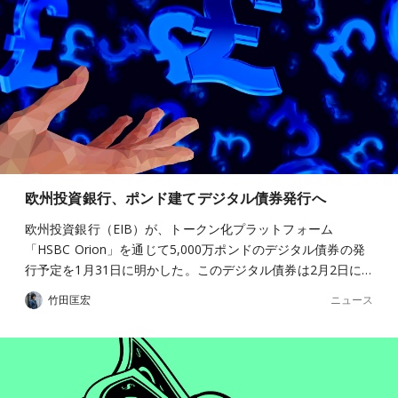
欧州投資銀行、ポンド建てデジタル債券発行へ
欧州投資銀行（EIB）が、トークン化プラットフォーム
「HSBC Orion」を通じて5,000万ポンドのデジタル債券の発
行予定を1月31日に明かした。このデジタル債券は2月2日に…
ニュース
竹田匡宏