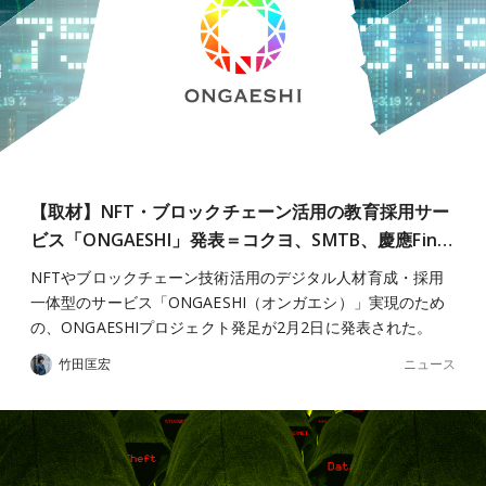
【取材】NFT・ブロックチェーン活用の教育採用サー
ビス「ONGAESHI」発表＝コクヨ、SMTB、慶應Fin…
NFTやブロックチェーン技術活用のデジタル人材育成・採用
一体型のサービス「ONGAESHI（オンガエシ）」実現のため
の、ONGAESHIプロジェクト発足が2月2日に発表された。
ニュース
竹田匡宏