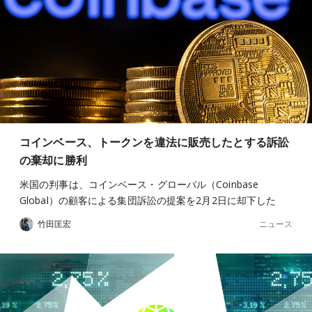
コインベース、トークンを違法に販売したとする訴訟
の棄却に勝利
米国の判事は、コインベース・グローバル（Coinbase
Global）の顧客による集団訴訟の提案を2月2日に却下した
ニュース
竹田匡宏