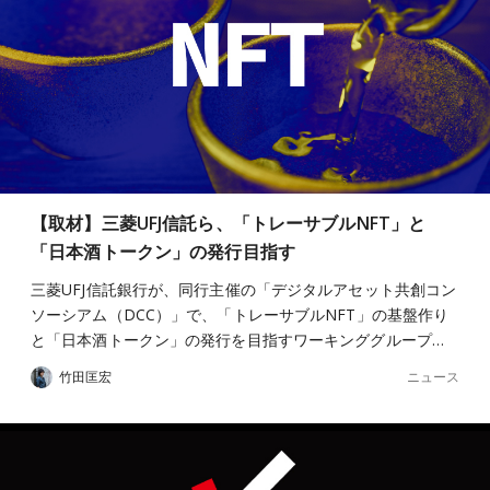
【取材】三菱UFJ信託ら、「トレーサブルNFT」と
「日本酒トークン」の発行目指す
三菱UFJ信託銀行が、同行主催の「デジタルアセット共創コン
ソーシアム（DCC）」で、「トレーサブルNFT」の基盤作り
と「日本酒トークン」の発行を目指すワーキンググループ…
ニュース
竹田匡宏