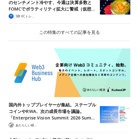
のセンチメント冷やす、今週は決算多数と
FOMCでボラティリティ拡大に警戒（仮想…
SBI VCトレード
この特集のすべての記事を見る
国内外トッププレイヤーが集結。ステーブル
コインやRWA、次の成長市場を議論。
「Enterprise Vision Summit 2026 Sum…
あたらしい経済 編集部