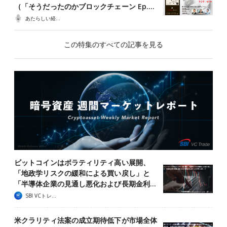
（「そうだったのかブロックチェーン Ep.…
あたらしい経済ポッドキャスト
この特集のすべての記事を見る
ビットコインはボラティリティ高い展開、
「地政学リスクの緩和による買い戻し」と
「半導体企業の見通し悪化および長期金利…
SBI VCトレード
米クラリティ法案の成立期待低下が市場全体