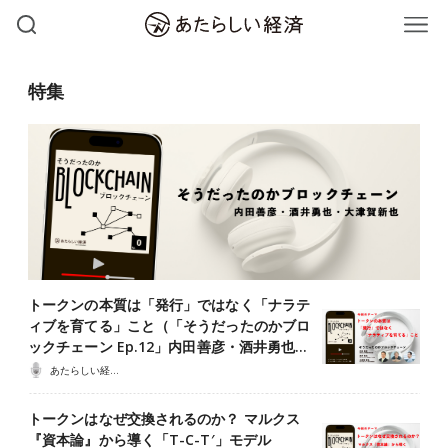
特集
トークンの本質は「発行」ではなく「ナラテ
ィブを育てる」こと（「そうだったのかブロ
ックチェーン Ep.12」内田善彦・酒井勇也…
あたらしい経済ポッドキャスト
トークンはなぜ交換されるのか？ マルクス
『資本論』から導く「T-C-T′」モデル