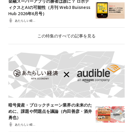
金融スーパーアプリの勝者は誰に？ ロボテ
ィクスとAIの可能性（月刊 Web3 Buisness
Hub 2026年6月号）
あたらしい経済ポッドキャスト
この特集のすべての記事を見る
暗号資産・ブロックチェーン業界の未来のた
めに、課題や問題点を議論（内田善彦・酒井
勇也）
あたらしい経済ポッドキャスト