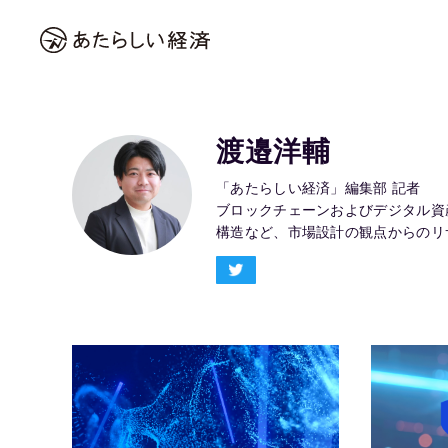
渡邉洋輔
「あたらしい経済」編集部 記者
ブロックチェーンおよびデジタル資
構造など、市場設計の観点からのリ