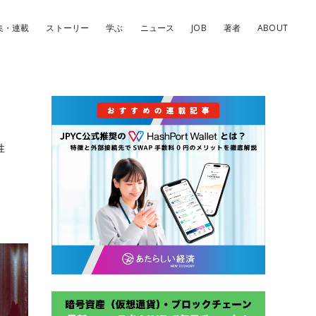
集・連載
ストーリー
学ぶ
ニュース
JOB
著者
ABOUT
性