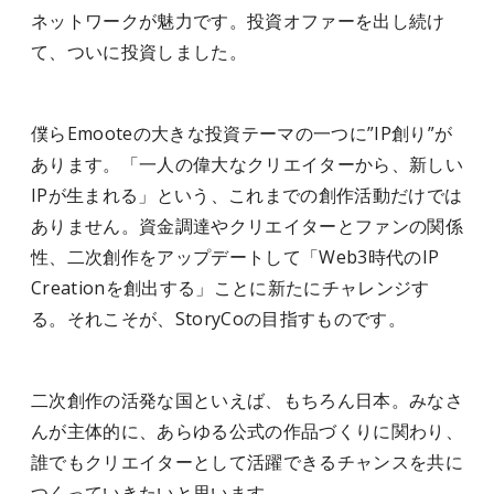
ネットワークが魅力です。投資オファーを出し続け
て、ついに投資しました。
僕らEmooteの大きな投資テーマの一つに”IP創り”が
あります。「一人の偉大なクリエイターから、新しい
IPが生まれる」という、これまでの創作活動だけでは
ありません。資金調達やクリエイターとファンの関係
性、二次創作をアップデートして「Web3時代のIP
Creationを創出する」ことに新たにチャレンジす
る。それこそが、StoryCoの目指すものです。
二次創作の活発な国といえば、もちろん日本。みなさ
んが主体的に、あらゆる公式の作品づくりに関わり、
誰でもクリエイターとして活躍できるチャンスを共に
つくっていきたいと思います。