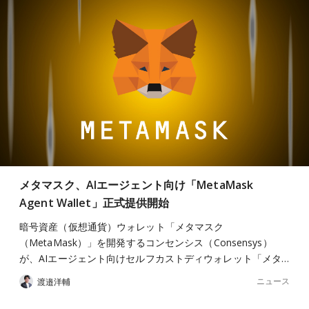
メタマスク、AIエージェント向け「MetaMask
Agent Wallet」正式提供開始
暗号資産（仮想通貨）ウォレット「メタマスク
（MetaMask）」を開発するコンセンシス（Consensys）
が、AIエージェント向けセルフカストディウォレット「メタ…
ニュース
渡邉洋輔