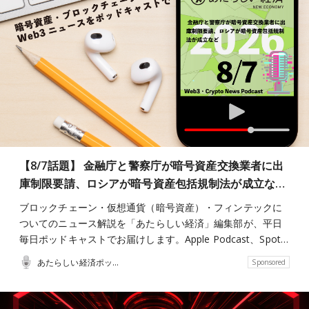
【8/7話題】 金融庁と警察庁が暗号資産交換業者に出
庫制限要請、ロシアが暗号資産包括規制法が成立な…
ブロックチェーン・仮想通貨（暗号資産）・フィンテックに
ついてのニュース解説を「あたらしい経済」編集部が、平日
毎日ポッドキャストでお届けします。Apple Podcast、Spot…
あたらしい経済ポッドキャスト
Sponsored