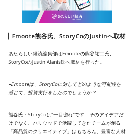
Emoote熊谷氏、StoryCoのJustinへ取材
あたらしい経済編集部はEmooteの熊谷祐二氏、
StoryCoのJustin Alanis氏へ取材を行った。
–Emooteは、StoryCoに対してどのような可能性を
感じて、投資実行をしたのでしょうか？
熊谷氏：StoryCoは”一目惚れ”です！そのアイデアだ
けでなく、ハリウッドで活躍してきたチームが創る
「高品質のクリエイティブ」はもちろん、豊富な人材