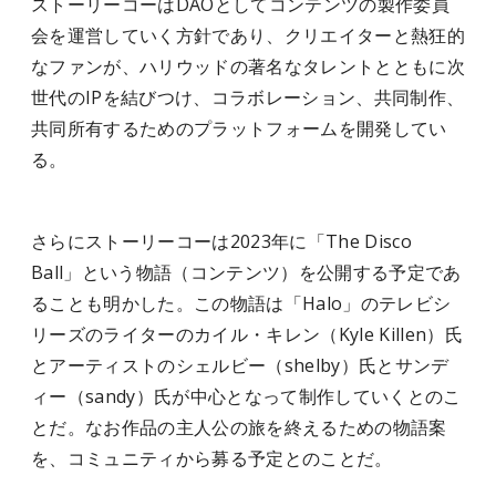
ストーリーコーはDAOとしてコンテンツの製作委員
会を運営していく方針であり、クリエイターと熱狂的
なファンが、ハリウッドの著名なタレントとともに次
世代のIP
を結びつけ
、コラボレーション、共同制作、
共同所有するためのプラットフォームを開発してい
る。
さらにストーリーコーは2023年に「The Disco
Ball」という物語（コンテンツ）を公開する予定であ
ることも明かした。この物語は「Halo」のテレビシ
リーズのライターのカイル・キレン（Kyle Killen）氏
とアーティストのシェルビー（shelby）氏とサンデ
ィー（sandy）氏が中心となって制作していくとのこ
とだ。なお作品の主人公の旅を終えるための物語案
を、コミュニティから募る予定とのことだ。