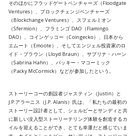
そのほかにフラッドゲートベンチャーズ（Floodgate
Ventures）、ブロックチェンジベンチャーズ
（Blockchange Ventures）、スフェルミオン
（Sfermion）、フラミンゴ DAO（Flamingo
DAO）、コインゲッコー（Coingecko）、日本から
エムート（Emoote）、そしてエンジェル投資家のロ
イド・ブラウン（Lloyd Braun）、サブリナ・ハーン
（Sabrina Hahn）、パッキー・マコーミック
（Packy McCormick）などが参加したという。
ストーリーコーの創設者ジャスティン（Justin）と
J.P.アラーニス（J.P. Alanís）氏は、「私たちの最初の
ストーリー設計者
として、シェルビーとサンディと共
に新しい没入型ストーリーテリング体験を創造するカ
イルを迎えることができ、とても幸運だと感じていま