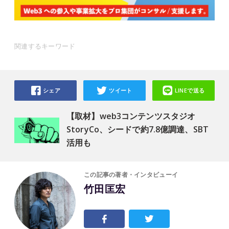
関連するキーワード
シェア
ツイート
LINEで送る
【取材】web3コンテンツスタジオ
StoryCo、シードで約7.8億調達、SBT
活用も
この記事の著者・インタビューイ
竹田匡宏