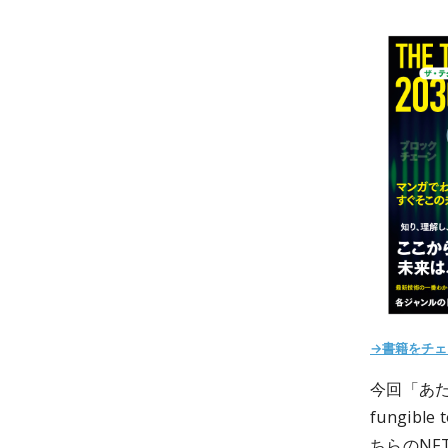
→書籍をチェ
今回「あた
fungi
ちらのNF