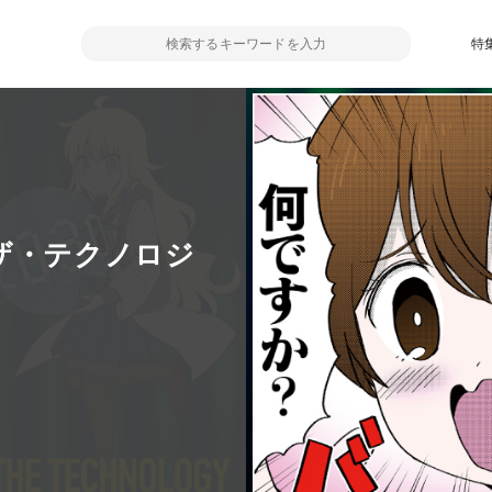
特
ザ・テクノロジ