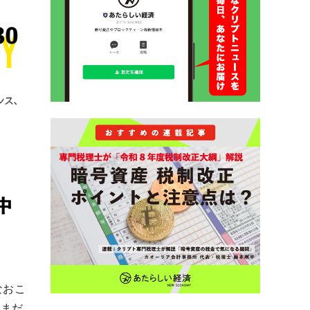
なおこ
ひまだ