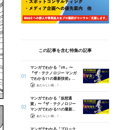
この記事を含む特集の記事
マンガでわかる「VR」〜
『ザ・テクノロジー マンガ
でわかる11の最新技術』…
|
あたらしい経済 編集部
ザ・テクノロジー マンガでわかる最新技術
マンガでわかる「仮想通
貨」〜『ザ・テクノロジー
マンガでわかる11の最新…
|
あたらしい経済 編集部
ザ・テクノロジー マンガでわかる最新技術
マンガでわかる「ブロック