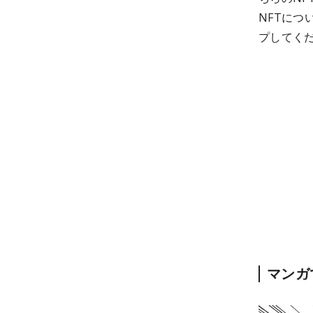
NFTに
プしてく
マンガ