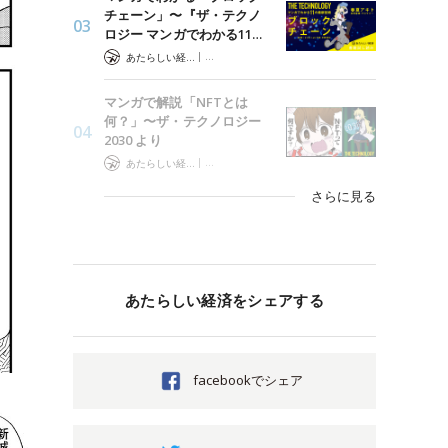
チェーン」〜『ザ・テクノ
ロジー マンガでわかる11…
|
あたらしい経済 編集部
ザ・テクノロジー マンガでわかる最新技術
マンガで解説「NFTとは
何？」〜ザ・テクノロジー
2030 より
|
あたらしい経済 編集部
ザ・テクノロジー マンガでわかる最新技術
さらに見る
あたらしい経済をシェアする
facebookでシェア