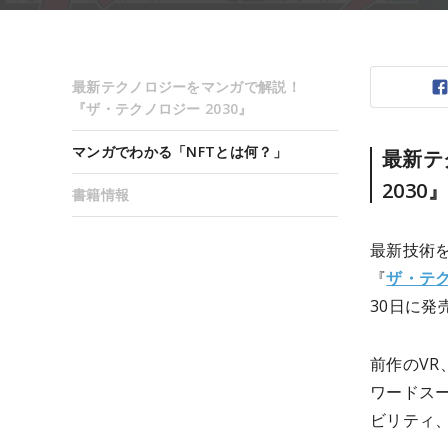
最新テクノロジーをマンガで解説！
『ザ・テクノロジー 2030』
マンガでわかる「NFTとは何？」
最新テ
2030
書籍情報
最新技術
『
ザ・テク
30日に発
前作のV
ワードス
ビリティ、