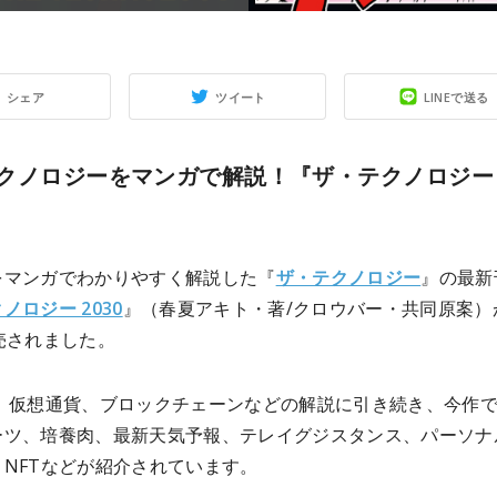
シェア
ツイート
LINEで送る
クノロジーをマンガで解説！『ザ・テクノロジー
』
をマンガでわかりやすく解説した『
ザ・テクノロジー
』の最新
ノロジー 2030
』（春夏アキト・著/クロウバー・共同原案）
売されました。
R、仮想通貨、ブロックチェーンなどの解説に引き続き、今作
ーツ、培養肉、最新天気予報、テレイグジスタンス、パーソナ
NFTなどが紹介されています。