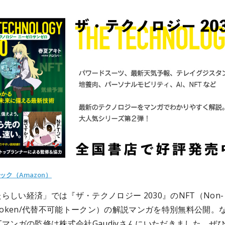
ック（Amazon）
らしい経済」では『ザ・テクノロジー 2030』のNFT（Non-
ble token/代替不可能トークン）の解説マンガを特別無料公開。
Tマンガの監修は株式会社Gaudiyさんにいただきました。ぜ