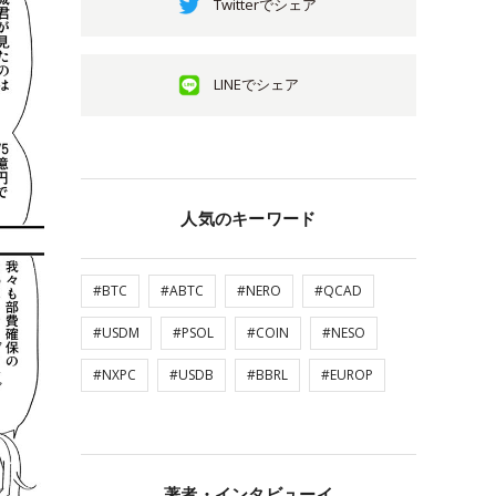
Twitterでシェア
LINEでシェア
人気のキーワード
#BTC
#ABTC
#NERO
#QCAD
#USDM
#PSOL
#COIN
#NESO
#NXPC
#USDB
#BBRL
#EUROP
著者・インタビューイ