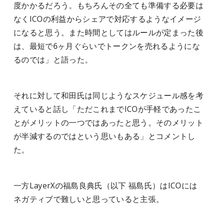
度かかるだろう。もちろんその全ても準備する必要は
なくICOの利益からシェアで対応するようなイメージ
になると思う。また時間としてはルールが定まった後
は、最短で6ヶ月ぐらいでトークンを売れるようにな
るのでは」と語った。
それに対して和田氏は同じようなスケジュール感を考
えていると話し「ただこれまでICOが手軽であったこ
とがメリットの一つではあったと思う。そのメリット
が半減するのではという思いもある」とコメントし
た。
一方LayerXの福島良典氏（以下 福島氏）はICOには
ネガティブで難しいと思っていると主張。