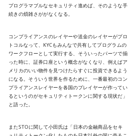
プログラマブルなセキュリティ進めば、そのような手
続きの煩雑さががなくなる。
コンプライアンスのレイヤーや送金のレイヤーがプロ
トコルなって、KYCもみんなで共有してプログラムの
ワークフローとして実行する、そういったパーツで揃
った時に、証券口座という概念がなくなり、例えばア
メリカのいい物件を見つけたらすぐに投資できるよう
になる。そういう世界を作るために、一番最初のコン
プライアンスレイヤーを各国のプレイヤーが作ってい
るというのがセキュリティトークンに関する現状だ」
と語った。
またSTOに関して小田氏は「日本の金融商品をセキ
ュリティトークン化したものを日本以外の国に売るこ