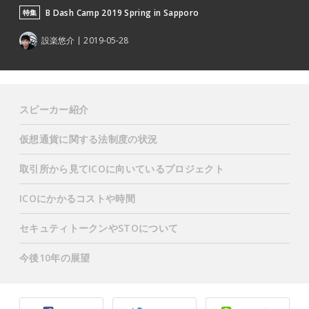
B Dash Camp 2019 Spring in Sapporo
特集
設楽悠介
2019-05-28
スピーカー紹介
仮想通貨に関する法制度の状況
取引所から見てICOに向いているプロジェクト
ICOにかかるコストや時間
セキュティトークンやSTOについて
今後10年の展望