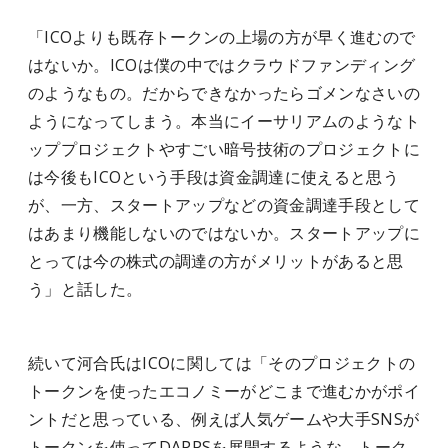
「ICOよりも既存トークンの上場の方が早く進むので
はないか。ICOは僕の中ではクラウドファンディング
のようなもの。だからできなかったらゴメンなさいの
ようになってしまう。本当にイーサリアムのようなト
ッププロジェクトやすごい暗号技術のプロジェクトに
は今後もICOという手段は資金調達に使えると思う
が、一方、スタートアップなどの資金調達手段として
はあまり機能しないのではないか。スタートアップに
とっては今の株式の調達の方がメリットがあると思
う」と話した。
続いて河合氏はICOに関しては「そのプロジェクトの
トークンを使ったエコノミーがどこまで進むかがポイ
ントだと思っている、例えば人気ゲームや大手SNSが
トークンを使ってDAPPSを展開するような、トーク