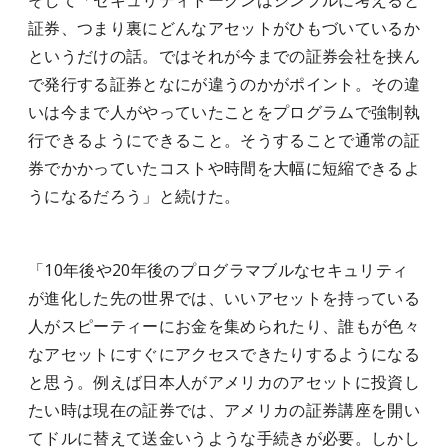
そして「セキュリティトークンはシンプルに考えると
証券、つまり裏にどんなアセットがひもづいているか
というだけの話。ではそれが今までの証券会社を挟ん
で発行する証券となにが違うのかがポイント。その違
いは今まで人がやっていたことをプログラムで強制執
行できるようにできること。そうすることで通常の証
券でかかっていたコストや時間を大幅に短縮できるよ
うになるだろう」と続けた。
「10年後や20年後のプログラマブルなセキュリティ
が進化した先の世界では、いいアセットを持っている
人がスピーティーにお金を集められたり、誰もが色々
なアセットにすぐにアクセスできたりするようになる
と思う。例えば日本人がアメリカのアセットに投資し
たい時は現在の証券では、アメリカの証券講座を開い
てドルに替えて送金いうような手続きが必要。しかし