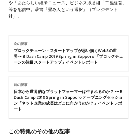
や「あたらしい経済ニュース、ビジネス系番組「二番経営」
等を配信中。著書『畳み人という選択』（プレジデント
社）。
次の記事
ブロックチェーン・スタートアップが思い描くWeb3の世
界〜 B Dash Camp 2019 Spring in Sapporo 「ブロックチェ
ーンの注目スタートアップ」イベントレポート
前の記事
日本から世界的なプラットフォーマーは生まれるのか？ 〜 B
Dash Camp 2019 Spring in Sapporo オープニングセッショ
ン「ネット企業の成長はどこに向かうのか？」イベントレポ
ート
この特集のその他の記事