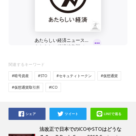
関連するキーワード
#暗号資産
#STO
#セキュティトークン
#仮想通貨
#仮想通貨取引所
#ICO
シェア
ツイート
LINEで送る
法改正で日本でのICOやSTOはどうな