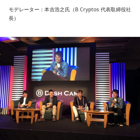
モデレーター：本吉浩之氏（B Cryptos 代表取締役社
長）