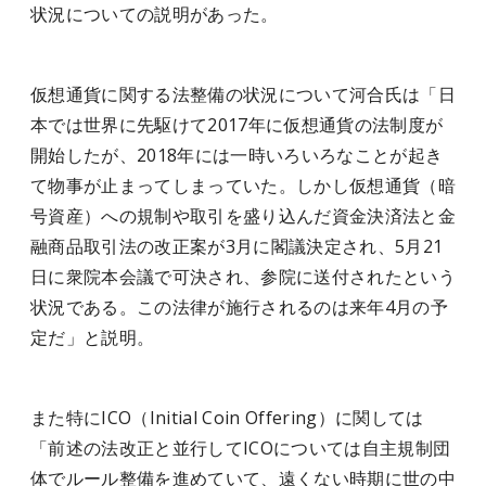
状況についての説明があった。
仮想通貨に関する法整備の状況について河合氏は「日
本では世界に先駆けて2017年に仮想通貨の法制度が
開始したが、2018年には一時いろいろなことが起き
て物事が止まってしまっていた。しかし仮想通貨（暗
号資産）への規制や取引を盛り込んだ資金決済法と金
融商品取引法の改正案が3月に閣議決定され、5月21
日に衆院本会議で可決され、参院に送付されたという
状況である。この法律が施行されるのは来年4月の予
定だ」と説明。
また特にICO（Initial Coin Offering）に関しては
「前述の法改正と並行してICOについては自主規制団
体でルール整備を進めていて、遠くない時期に世の中