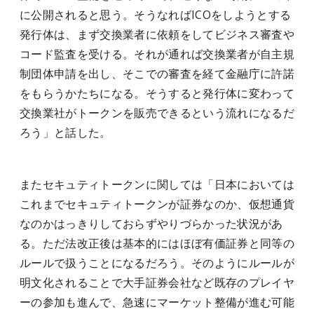
に公開されると思う。そうなればICOをしようとする
発行体は、まず交換業者に依頼をしてビジネス審査や
コード監査を受ける。それが通れば交換業者が自主規
制団体申請を出し、そこでの審査を経て金融庁に許諾
をもらうかたちになる。そうすると発行体に変わって
交換業社がトークンを販売できるという流れになるだ
ろう」と話した。
またセキュティトークンに関しては「日本においては
これまでセキュティトークンが証券なのか、仮想通貨
なのかはっきりしておらずやりづらかった状況があ
る。ただ法改正後は基本的にはほぼ有価証券と同等の
ルールで扱うことになるだろう。そのようにルールが
明文化されることで大手証券会社など既存のプレイヤ
ーの参加も進んで、急速にマーケット整備が進む可能