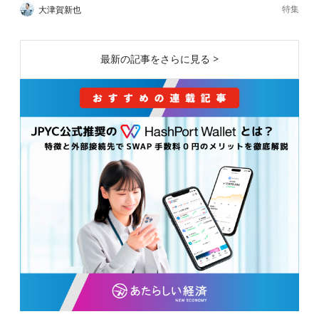
特集
大津賀新也
最新の記事をさらに見る >