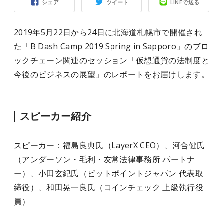
シェア
ツイート
LINEで送る
2019年5月22日から24日に北海道札幌市で開催され
た「B Dash Camp 2019 Spring in Sapporo」のブロ
ックチェーン関連のセッション「仮想通貨の法制度と
今後のビジネスの展望」のレポートをお届けします。
スピーカー紹介
スピーカー：福島良典氏（LayerX CEO）、河合健氏
（アンダーソン・毛利・友常法律事務所 パートナ
ー）、小田玄紀氏（ビットポイントジャパン 代表取
締役）、和田晃一良氏（コインチェック 上級執行役
員）