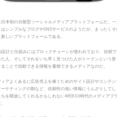
は日本初の分散型ソーシャルメディアプラットフォームだ。一
トはシンプルなブログやSNSサービスのようだが、まったくそ
た新しいプラットフォームである。
」の設計と仕組みにはブロックチェーンが使われており、信頼で
いた人、そしてそれをいち早く見つけた人がトークンという形
することで信頼できる情報を蓄積できるメディアなのだ。
ディアよくあるに広告売上を稼ぐためのサイト設計やコンテン
マーケティングの類など、信頼性の低い情報にうんざりしてし
ちを開放してくれるかもしれないWEB3.0時代のメディアプ
だ。