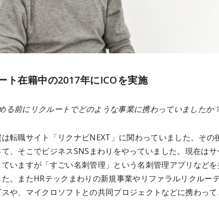
ート在籍中の2017年にICOを実施
を始める前にリクルートでどのような事業に携わっていましたか
僕は転職サイト「リクナビNEXT」に関わっていました。その
って、そこでビジネスSNSまわりをやっていました。現在はサ
していますが「すごい名刺管理」という名刺管理アプリなどを
した。またHRテックまわりの新規事業やリファラルリクルー
ビスや、マイクロソフトとの共同プロジェクトなどに携わって