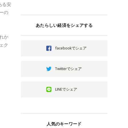
ある安
ーの
あたらしい経済をシェアする
れか
ェク
facebookでシェア
Twitterでシェア
LINEでシェア
人気のキーワード