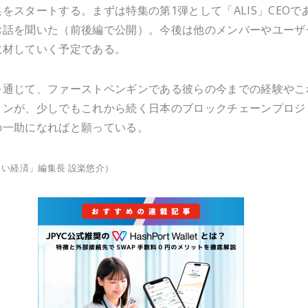
をスタートする。まずは特集の第1弾として「ALIS」CEOで
お話を聞いた（前後編で公開）。今後は他のメンバーやユーザ
取材していく予定である。
を通じて、ファーストペンギンである彼らの今までの経験やこ
ョンが、少しでもこれから続く日本のブロックチェーンプロジ
の一助になればと願っている。
い経済」編集長 設楽悠介）