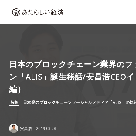
日本のブロックチェーン業界のフ
ン「ALIS」誕生秘話/安昌浩CE
編）
特集
日本発のブロックチェーンソーシャルメディア「ALIS」の軌
安昌浩
2019-03-28