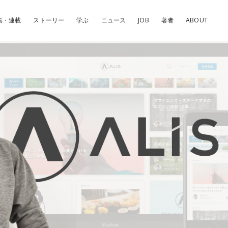
集・連載
ストーリー
学ぶ
ニュース
JOB
著者
ABOUT