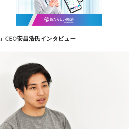
IS」CEO安昌浩氏インタビュー