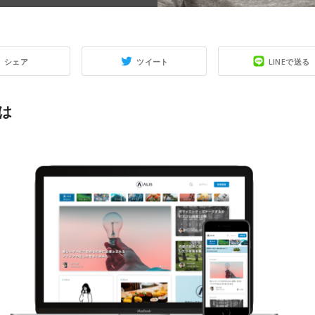
シェア
ツイート
LINEで送る
とは