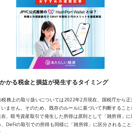
iにかかる税金と損益が発生するタイミング
引の税務上の取り扱いについては2022年2月現在、国税庁から正
ていません。そのため、既存のルールに基づいて判断すること
現在、暗号資産取引で発生した所得は原則として「雑所得」に
、DeFiの取引での所得も同様に「雑所得」に区分されること