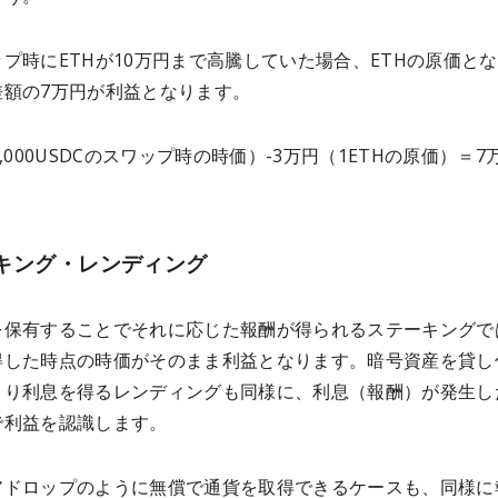
プ時にETHが10万円まで高騰していた場合、ETHの原価とな
差額の7万円が利益となります。
1,000USDCのスワップ時の時価）-3万円（1ETHの原価）＝7
）
キング・レンディング
を保有することでそれに応じた報酬が得られるステーキングで
得した時点の時価がそのまま利益となります。暗号資産を貸し
より利息を得るレンディングも同様に、利息（報酬）が発生し
で利益を認識します。
アドロップのように無償で通貨を取得できるケースも、同様に