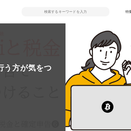
特
を行う方が気をつ