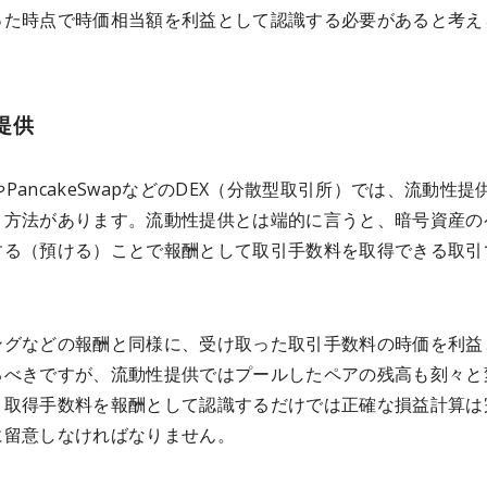
った時点で時価相当額を利益として認識する必要があると考え
提供
apやPancakeSwapなどのDEX（分散型取引所）では、流動性提
引方法があります。流動性提供とは端的に言うと、暗号資産の
する（預ける）ことで報酬として取引手数料を取得できる取引
ングなどの報酬と同様に、受け取った取引手数料の時価を利益
るべきですが、流動性提供ではプールしたペアの残高も刻々と
、取得手数料を報酬として認識するだけでは正確な損益計算は
に留意しなければなりません。