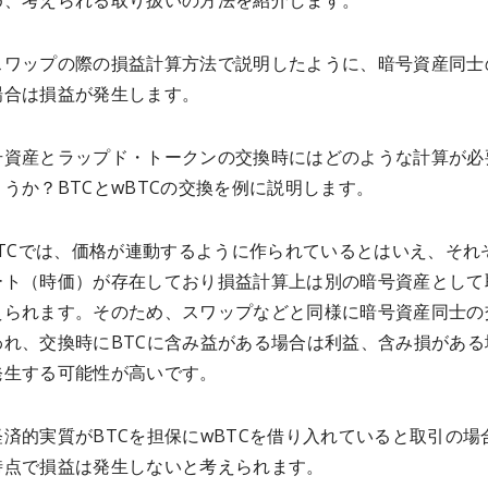
め、考えられる取り扱いの方法を紹介します。
スワップの際の損益計算方法で説明したように、暗号資産同士
場合は損益が発生します。
号資産とラップド・トークンの交換時にはどのような計算が必
うか？BTCとwBTCの交換を例に説明します。
BTCでは、価格が連動するように作られているとはいえ、それ
ート（時価）が存在しており損益計算上は別の暗号資産として
えられます。そのため、スワップなどと同様に暗号資産同士の
われ、交換時にBTCに含み益がある場合は利益、含み損がある
発生する可能性が高いです。
済的実質がBTCを担保にwBTCを借り入れていると取引の場
時点で損益は発生しないと考えられます。