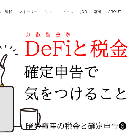
集・連載
ストーリー
学ぶ
ニュース
JOB
著者
ABOUT