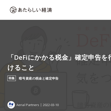
「DeFiにかかる税金」確定申告
けること
特集
暗号資産の税金と確定申告
Aerial Partners
2022-03-10