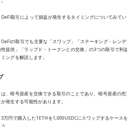
す。
DeFi取引によって損益が発生するタイミングについてみてい
DeFiの取引でも主要な「スワップ」「ステーキング・レンデ
動性提供」「ラップド・トークンとの交換」の3つの取引で利
イミングを解説します。
プ
とは、暗号資産を交換できる取引のことであり、暗号資産の売
益が発生する可能性があります。
3万円で購入した1ETHを1,000USDCにスワップするケース
ょう。