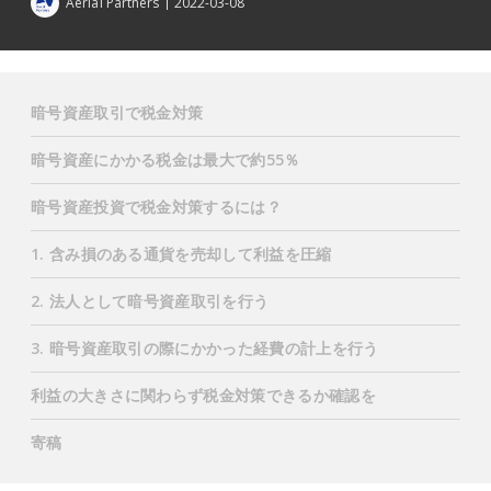
Aerial Partners
2022-03-08
暗号資産取引で税金対策
暗号資産にかかる税金は最大で約55％
暗号資産投資で税金対策するには？
1. 含み損のある通貨を売却して利益を圧縮
2. 法人として暗号資産取引を行う
3. 暗号資産取引の際にかかった経費の計上を行う
利益の大きさに関わらず税金対策できるか確認を
寄稿