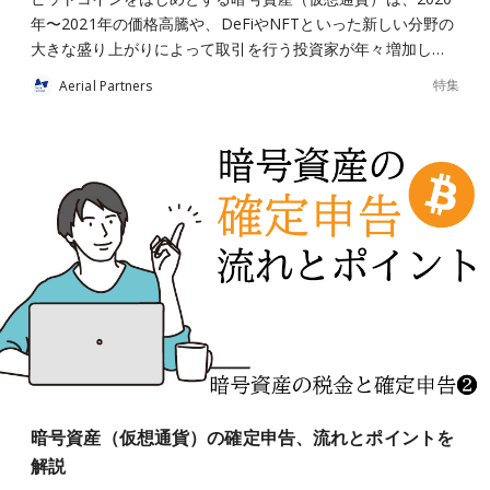
年〜2021年の価格高騰や、DeFiやNFTといった新しい分野の
大きな盛り上がりによって取引を行う投資家が年々増加し…
特集
Aerial Partners
暗号資産（仮想通貨）の確定申告、流れとポイントを
解説