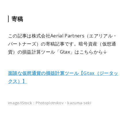
寄稿
この記事は株式会社Aerial Partners（エアリアル・
パートナーズ）の寄稿記事です。暗号資産（仮想通
貨）の損益計算ツール「Gtax」はこちらから↓
面談な仮想通貨の損益計算ツール【Gtax（ジータッ
クス）】
image/iStock：Photoplotnikov・kazuma-seki