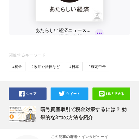
関連するキーワード
#税金
#政治や法律など
#日本
#確定申告
シェア
ツイート
LINEで送る
暗号資産取引で税金対策するには？ 効
果的な3つの方法を紹介
この記事の著者・インタビューイ