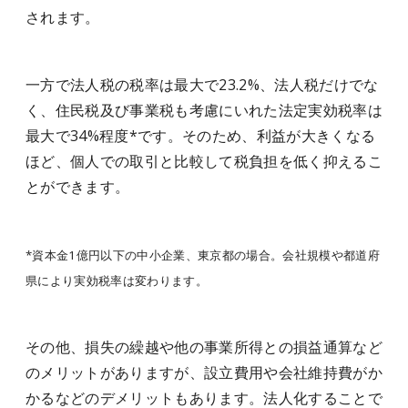
されます。
一方で法人税の税率は最大で23.2%、法人税だけでな
く、住民税及び事業税も考慮にいれた法定実効税率は
最大で34%程度*です。そのため、利益が大きくなる
ほど、個人での取引と比較して税負担を低く抑えるこ
とができます。
*資本金1億円以下の中小企業、東京都の場合。会社規模や都道府
県により実効税率は変わります。
その他、損失の繰越や他の事業所得との損益通算など
のメリットがありますが、設立費用や会社維持費がか
かるなどのデメリットもあります。法人化することで