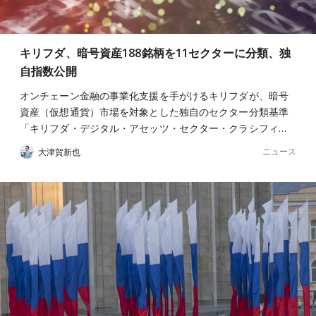
キリフダ、暗号資産188銘柄を11セクターに分類、独
自指数公開
オンチェーン金融の事業化支援を手がけるキリフダが、暗号
資産（仮想通貨）市場を対象とした独自のセクター分類基準
「キリフダ・デジタル・アセッツ・セクター・クラシフィ…
ニュース
大津賀新也