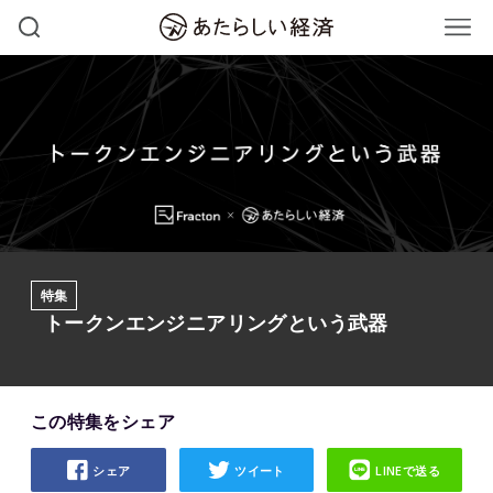
特集
トークンエンジニアリングという武器
この特集をシェア
シェア
ツイート
LINEで送る