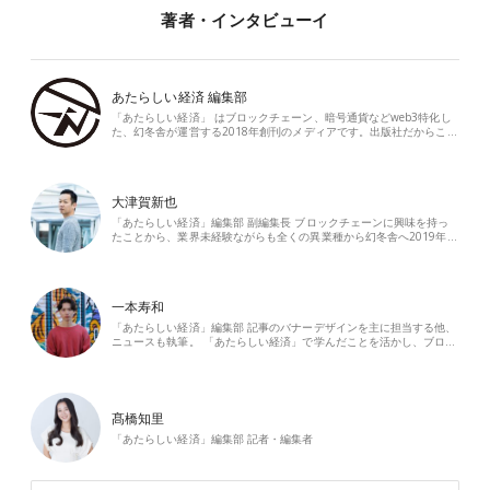
著者・インタビューイ
あたらしい経済 編集部
「あたらしい経済」 はブロックチェーン、暗号通貨などweb3特化し
た、幻冬舎が運営する2018年創刊のメディアです。出版社だからこ…
大津賀新也
「あたらしい経済」編集部 副編集長 ブロックチェーンに興味を持っ
たことから、業界未経験ながらも全くの異業種から幻冬舎へ2019年…
一本寿和
「あたらしい経済」編集部 記事のバナーデザインを主に担当する他、
ニュースも執筆。 「あたらしい経済」で学んだことを活かし、ブロ…
髙橋知里
「あたらしい経済」編集部 記者・編集者