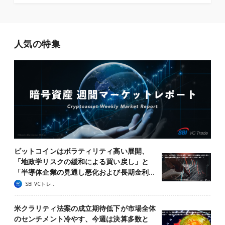
人気の特集
ビットコインはボラティリティ高い展開、
「地政学リスクの緩和による買い戻し」と
「半導体企業の見通し悪化および長期金利…
SBI VCトレード
米クラリティ法案の成立期待低下が市場全体
のセンチメント冷やす、今週は決算多数と