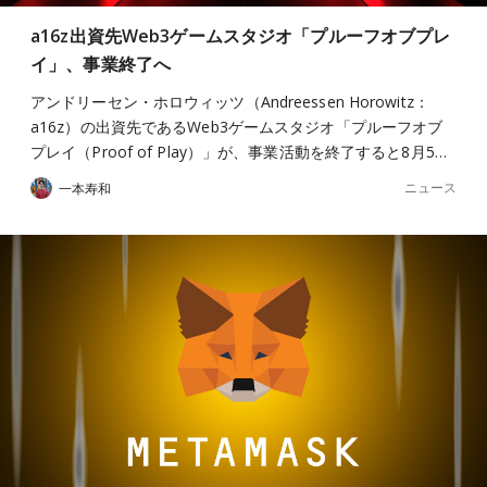
a16z出資先Web3ゲームスタジオ「プルーフオブプレ
イ」、事業終了へ
アンドリーセン・ホロウィッツ（Andreessen Horowitz：
a16z）の出資先であるWeb3ゲームスタジオ「プルーフオブ
プレイ（Proof of Play）」が、事業活動を終了すると8月5…
ニュース
一本寿和