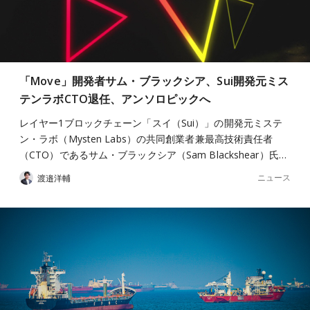
「Move」開発者サム・ブラックシア、Sui開発元ミス
テンラボCTO退任、アンソロピックへ
レイヤー1ブロックチェーン「スイ（Sui）」の開発元ミステ
ン・ラボ（Mysten Labs）の共同創業者兼最高技術責任者
（CTO）であるサム・ブラックシア（Sam Blackshear）氏…
ニュース
渡邉洋輔