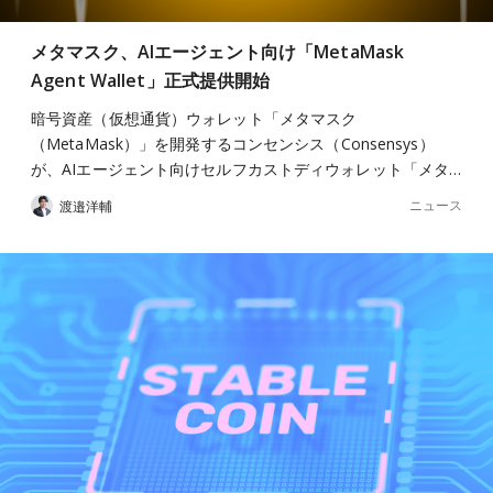
メタマスク、AIエージェント向け「MetaMask
Agent Wallet」正式提供開始
暗号資産（仮想通貨）ウォレット「メタマスク
（MetaMask）」を開発するコンセンシス（Consensys）
が、AIエージェント向けセルフカストディウォレット「メタ…
ニュース
渡邉洋輔