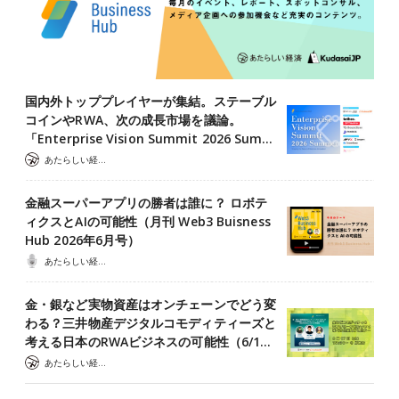
国内外トッププレイヤーが集結。ステーブル
コインやRWA、次の成長市場を議論。
「Enterprise Vision Summit 2026 Sum…
あたらしい経済 編集部
金融スーパーアプリの勝者は誰に？ ロボテ
ィクスとAIの可能性（月刊 Web3 Buisness
Hub 2026年6月号）
あたらしい経済ポッドキャスト
金・銀など実物資産はオンチェーンでどう変
わる？三井物産デジタルコモディティーズと
考える日本のRWAビジネスの可能性（6/1…
あたらしい経済 編集部