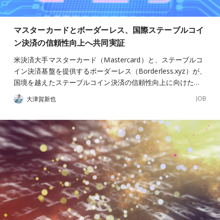
マスターカードとボーダーレス、国際ステーブルコイ
ン決済の信頼性向上へ共同実証
米決済大手マスターカード（Mastercard）と、ステーブルコ
イン決済基盤を提供するボーダーレス（Borderless.xyz）が、
国境を越えたステーブルコイン決済の信頼性向上に向けた…
JOB
大津賀新也