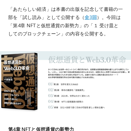
「あたらしい経済」は本書の出版を記念して書籍の一
部を「試し読み」として公開する（
全3回
）。今回は
「第4章 NFTと仮想通貨の新勢力」の「１ 受け皿と
してのブロックチェーン」の内容を公開する。
第4章 NFTと仮想通貨の新勢力