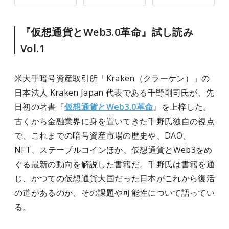
『仮想通貨とWeb3.0革命』試し読み
Vol.1
米大手暗号資産取引所「Kraken（クラーケン）」の
日本法人 Kraken Japan 代表である千野剛司氏が、先
日初の著書『
仮想通貨とWeb3.0革命
』を上梓した。
古くから金融業界に身を置いてきた千野氏独自の視点
で、これまでの暗号資産市場の歴史や、DAO、
NFT、ステーブルコインほか、仮想通貨とWeb3をめ
ぐる最新の動向を解説した書籍だ。千野氏は書籍を通
じ、かつての仮想通貨大国だった日本がこれから復活
の道があるのか、その課題や可能性について語ってい
る。