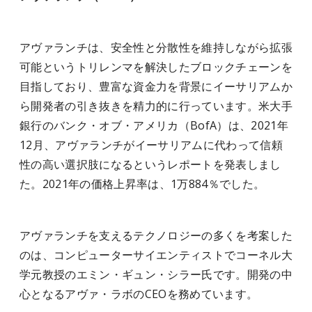
アヴァランチは、安全性と分散性を維持しながら拡張
可能というトリレンマを解決したブロックチェーンを
目指しており、豊富な資金力を背景にイーサリアムか
ら開発者の引き抜きを精力的に行っています。米大手
銀行のバンク・オブ・アメリカ（BofA）は、2021年
12月、アヴァランチがイーサリアムに代わって信頼
性の高い選択肢になるというレポートを発表しまし
た。2021年の価格上昇率は、1万884％でした。
アヴァランチを支えるテクノロジーの多くを考案した
のは、コンピューターサイエンティストでコーネル大
学元教授のエミン・ギュン・シラー氏です。開発の中
心となるアヴァ・ラボのCEOを務めています。