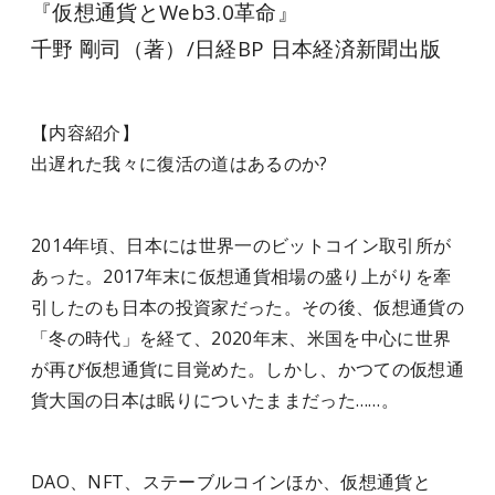
『仮想通貨とWeb3.0革命』
千野 剛司（著）/日経BP 日本経済新聞出版
【内容紹介】
出遅れた我々に復活の道はあるのか?
2014年頃、日本には世界一のビットコイン取引所が
あった。2017年末に仮想通貨相場の盛り上がりを牽
引したのも日本の投資家だった。その後、仮想通貨の
「冬の時代」を経て、2020年末、米国を中心に世界
が再び仮想通貨に目覚めた。しかし、かつての仮想通
貨大国の日本は眠りについたままだった……。
DAO、NFT、ステーブルコインほか、仮想通貨と