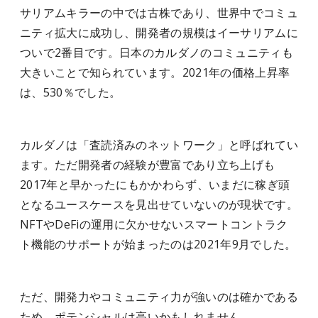
サリアムキラーの中では古株であり、世界中でコミュ
ニティ拡大に成功し、開発者の規模はイーサリアムに
ついで2番目です。日本のカルダノのコミュニティも
大きいことで知られています。2021年の価格上昇率
は、530％でした。
カルダノは「査読済みのネットワーク」と呼ばれてい
ます。ただ開発者の経験が豊富であり立ち上げも
2017年と早かったにもかかわらず、いまだに稼ぎ頭
となるユースケースを見出せていないのが現状です。
NFTやDeFiの運用に欠かせないスマートコントラク
ト機能のサポートが始まったのは2021年9月でした。
ただ、開発力やコミュニティ力が強いのは確かである
ため、ポテンシャルは高いかもしれません。