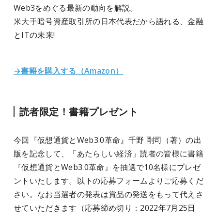
Web3をめぐる最新の動向を解説。
米大手暗号資産取引所の日本代表だから語れる、金融
とITの未来!
→書籍を購入する（Amazon）
読者限定！書籍プレゼント
今回『仮想通貨とWeb3.0革命』千野 剛司（著）の出
版を記念して、「あたらしい経済」読者の皆様に書籍
『仮想通貨とWeb3.0革命』を抽選で10名様にプレゼ
ントいたします。以下の応募フォームよりご応募くだ
さい。なお当選者の発表は賞品の発送をもって代えさ
せていただきます（応募締め切り：2022年7月25日