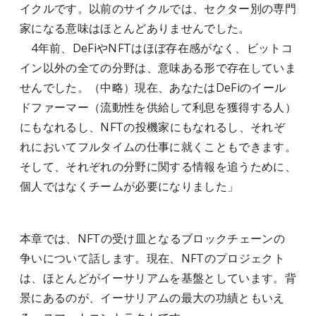
イクルです。以前のサイクルでは、セクター別の専門
家になる意味はほとんどありませんでした。
4年前、DeFiやNFTはほぼ存在感がなく、ビットコ
イン以外の全ての分野は、意味ある形で存在していま
せんでした。（中略）現在、あなたはDeFiのイール
ドファーマー（流動性を供給して利息を獲得する人）
にもなれるし、NFTの投機家にもなれるし、それぞ
れにおいてフルタイムの仕事に就くこともできます。
そして、それぞれの分野に関する情報を追うために、
個人ではなくチームが必要になりました」
本章では、NFTの受け皿となるブロックチェーンの
争いについて話します。現在、NFTのプロジェクト
は、ほとんどがイーサリアムを基盤としています。背
景にあるのが、イーサリアムの最大の功績ともいえ