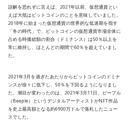
誤解を恐れずに言えば、2021年以前、仮想通貨とい
えば大抵はビットコインのことを意味していました。
2018年に始まった仮想通貨の世界的な低迷期を指す
「冬の時代」で、ビットコインの仮想通貨市場全体に
占める時価総額の割合（ドミナンス）は50％以上を
常に維持し、ほとんどの期間で60％を超えていまし
た。
2021年3月を過ぎたあたりからビットコインのドミナ
ンスが徐々に低下し、50％を下回るようになりまし
た。潮目が変わったのは、2021年3月11日、ビープル
（Beeple）というデジタルアーティストがNFT作品
を史上最高額となる約6900万ドルで落札したニュー
スでした。