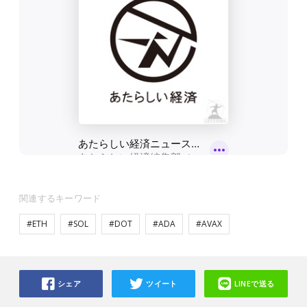
関連するキーワード
#ETH
#SOL
#DOT
#ADA
#AVAX
シェア
ツイート
LINEで送る