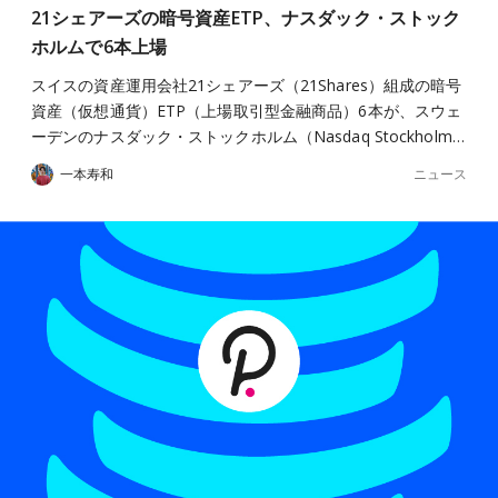
21シェアーズの暗号資産ETP、ナスダック・ストック
ホルムで6本上場
スイスの資産運用会社21シェアーズ（21Shares）組成の暗号
資産（仮想通貨）ETP（上場取引型金融商品）6本が、スウェ
ーデンのナスダック・ストックホルム（Nasdaq Stockholm…
ニュース
一本寿和