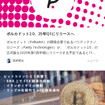
ポルカドット2.0、25年Q1にリリースへ
ポルカドット（Polkadot）の開発企業であるパリティテクノ
ロジーズ（Parity Technologies）が、「ポルカドット2.0」の
正式版を2025年第1四半期にリリースする予定であると11…
ニュース
田村聖次