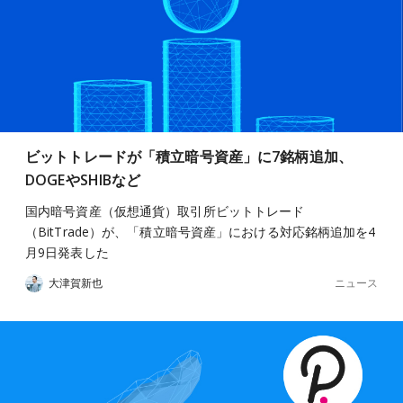
ビットトレードが「積立暗号資産」に7銘柄追加、
DOGEやSHIBなど
国内暗号資産（仮想通貨）取引所ビットトレード
（BitTrade）が、「積立暗号資産」における対応銘柄追加を4
月9日発表した
ニュース
大津賀新也