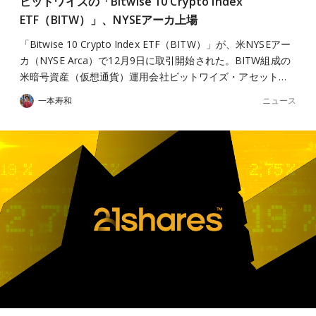
ビットワイズの「Bitwise 10 Crypto Index
ETF（BITW）」、NYSEアーカ上場
「Bitwise 10 Crypto Index ETF（BITW）」が、米NYSEアー
カ（NYSE Arca）で12月9日に取引開始された。BITW組成の
米暗号資産（仮想通貨）運用会社ビットワイズ・アセット…
ニュース
一本寿和