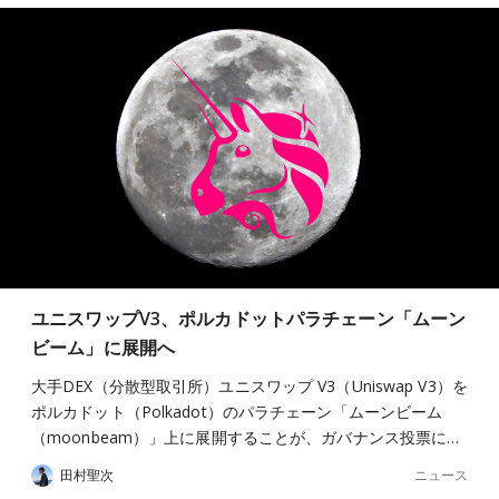
ユニスワップV3、ポルカドットパラチェーン「ムーン
ビーム」に展開へ
大手DEX（分散型取引所）ユニスワップ V3（Uniswap V3）を
ポルカドット（Polkadot）のパラチェーン「ムーンビーム
（moonbeam）」上に展開することが、ガバナンス投票に…
ニュース
田村聖次