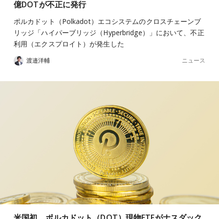
億DOTが不正に発行
ポルカドット（Polkadot）エコシステムのクロスチェーンブ
リッジ「ハイパーブリッジ（Hyperbridge）」において、不正
利用（エクスプロイト）が発生した
ニュース
渡邉洋輔
米国初、ポルカドット（DOT）現物ETFがナスダック