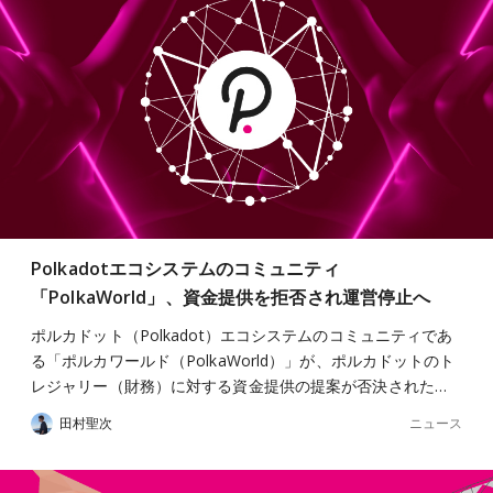
Polkadotエコシステムのコミュニティ
「PolkaWorld」、資金提供を拒否され運営停止へ
ポルカドット（Polkadot）エコシステムのコミュニティであ
る「ポルカワールド（PolkaWorld）」が、ポルカドットのト
レジャリー（財務）に対する資金提供の提案が否決された…
ニュース
田村聖次