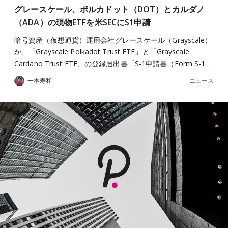
グレースケール、ポルカドット（DOT）とカルダノ
（ADA）の現物ETFを米SECにS1申請
暗号資産（仮想通貨）運用会社グレースケール（Grayscale）
が、「Grayscale Polkadot Trust ETF」と「Grayscale
Cardano Trust ETF」の登録届出書「S-1申請書（Form S-1…
ニュース
一本寿和