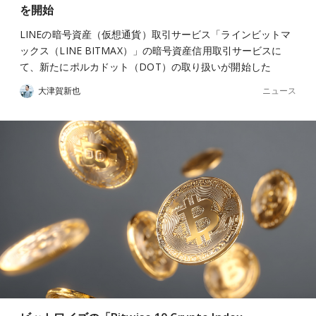
を開始
LINEの暗号資産（仮想通貨）取引サービス「ラインビットマ
ックス（LINE BITMAX）」の暗号資産信用取引サービスに
て、新たにポルカドット（DOT）の取り扱いが開始した
ニュース
大津賀新也