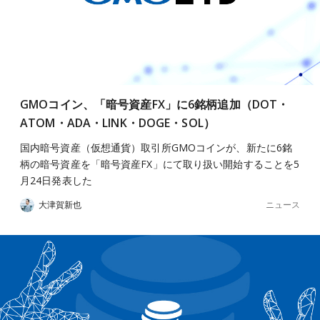
GMOコイン、「暗号資産FX」に6銘柄追加（DOT・
ATOM・ADA・LINK・DOGE・SOL）
国内暗号資産（仮想通貨）取引所GMOコインが、新たに6銘
柄の暗号資産を「暗号資産FX」にて取り扱い開始することを5
月24日発表した
ニュース
大津賀新也