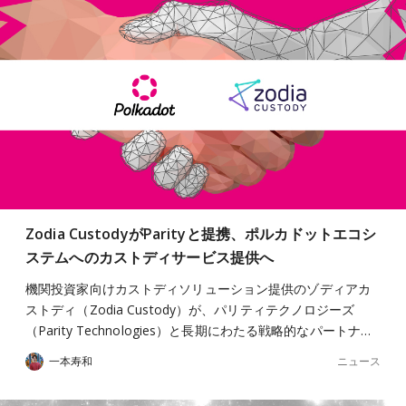
Zodia CustodyがParityと提携、ポルカドットエコシ
ステムへのカストディサービス提供へ
機関投資家向けカストディソリューション提供のゾディアカ
ストディ（Zodia Custody）が、パリティテクノロジーズ
（Parity Technologies）と長期にわたる戦略的なパートナ…
ニュース
一本寿和