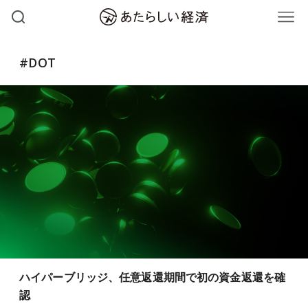
#DOT
ハイパーブリッジ、任意返還期間で初の資金返還を確
認