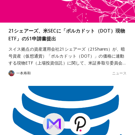
21シェアーズ、米SECに「ポルカドット（DOT）現物
ETF」のS1申請書提出
スイス拠点の資産運用会社21シェアーズ（21Shares）が、暗
号資産（仮想通貨）「ポルカドット（DOT）」の価格に連動
する現物ETF（上場投資信託）に関して、米証券取引委員会…
ニュース
一本寿和