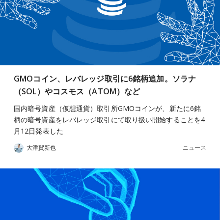
GMOコイン、レバレッジ取引に6銘柄追加。ソラナ
（SOL）やコスモス（ATOM）など
国内暗号資産（仮想通貨）取引所GMOコインが、新たに6銘
柄の暗号資産をレバレッジ取引にて取り扱い開始することを4
月12日発表した
ニュース
大津賀新也