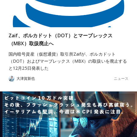
Zaif、ポルカドット（DOT）とマーブレックス
（MBX）取扱廃止へ
国内暗号資産（仮想通貨）取引所Zaifが、ポルカドット
（DOT）およびマーブレックス（MBX）の取扱いを廃止する
と12月25日発表した
ニュース
大津賀新也