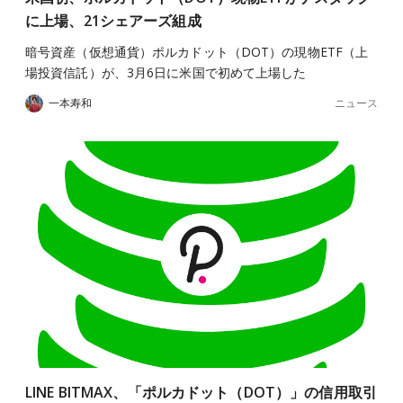
に上場、21シェアーズ組成
暗号資産（仮想通貨）ポルカドット（DOT）の現物ETF（上
場投資信託）が、3月6日に米国で初めて上場した
ニュース
一本寿和
LINE BITMAX、「ポルカドット（DOT）」の信用取引