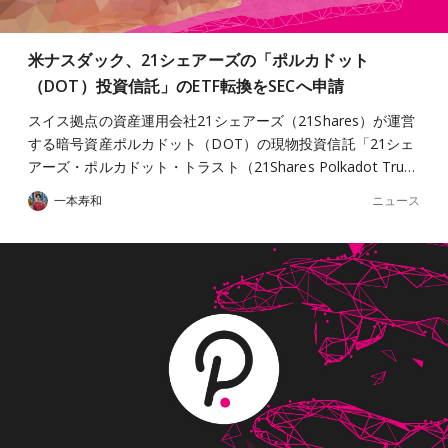
米ナスダック、21シェアーズの「ポルカドット
（DOT）投資信託」のETF転換をSECへ申請
スイス拠点の資産運用会社21シェアーズ（21Shares）が運営
する暗号資産ポルカドット（DOT）の現物投資信託「21シェ
アーズ・ポルカドット・トラスト（21Shares Polkadot Tru…
ニュース
一本寿和