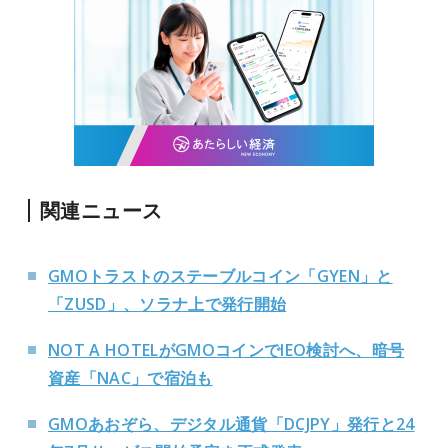
関連ニュース
GMOトラストのステーブルコイン「GYEN」と
「ZUSD」、ソラナ上で発行開始
NOT A HOTELがGMOコインでIEO検討へ、暗号
資産「NAC」で宿泊も
GMOあおぞら、デジタル通貨「DCJPY」発行と24