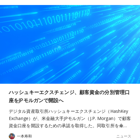
ハッシュキーエクスチェンジ、顧客資金の分別管理口
座をJPモルガンで開設へ
デジタル資産取引所ハッシュキーエクスチェンジ（HashKey
Exchange）が、米金融大手JPモルガン（J.P. Morgan）で顧客
資金口座を開設するための承認を取得した。同取引所を傘…
ニュース
一本寿和