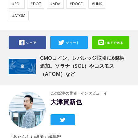
#SOL
#DOT
#ADA
#DOGE
#LINK
#ATOM
シェア
ツイート
LINEで送る
GMOコイン、レバレッジ取引に6銘柄
追加。ソラナ（SOL）やコスモス
（ATOM）など
この記事の著者・インタビューイ
大津賀新也
「あたらしい経済」編集部