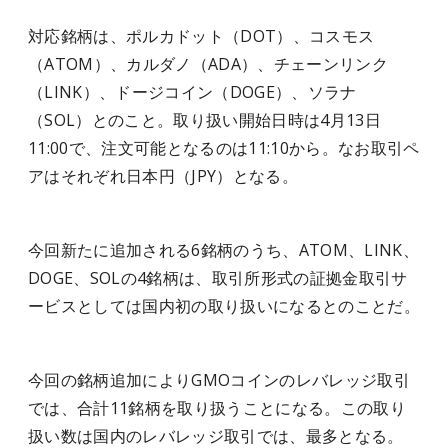
対応銘柄は、ポルカドット（DOT）、コスモス
（ATOM）、カルダノ（ADA）、チェーンリンク
（LINK）、ドージコイン（DOGE）、ソラナ
（SOL）とのこと。取り扱い開始日時は4月13日
11:00で、注文可能となるのは11:10から。なお取引ペ
アはそれぞれ日本円（JPY）となる。
今回新たに追加される6銘柄のうち、ATOM、LINK、
DOGE、SOLの4銘柄は、取引所形式の証拠金取引サ
ービスとしては国内初の取り扱いになるとのことだ。
今回の銘柄追加によりGMOコインのレバレッジ取引
では、合計11銘柄を取り扱うことになる。この取り
扱い数は国内のレバレッジ取引では、最多となる。