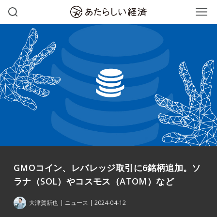
GMOコイン、レバレッジ取引に6銘柄追加。ソ
ラナ（SOL）やコスモス（ATOM）など
大津賀新也
ニュース
2024-04-12