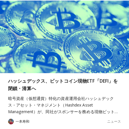
ハッシュデックス、ビットコイン現物ETF「DEFI」を
閉鎖・清算へ
暗号資産（仮想通貨）特化の資産運用会社ハッシュデック
ス・アセット・マネジメント（Hashdex Asset
Management）が、同社がスポンサーを務める現物ビット…
ニュース
一本寿和