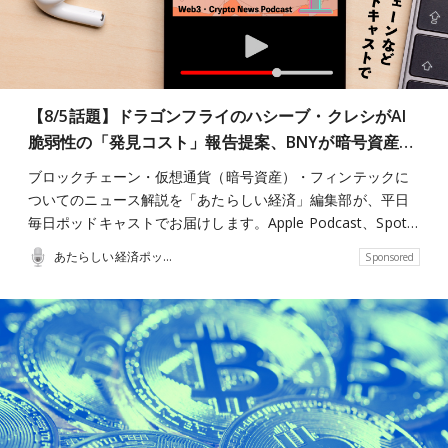
【8/5話題】ドラゴンフライのハシーブ・クレシがAI
脆弱性の「発見コスト」報告提案、BNYが暗号資産…
ブロックチェーン・仮想通貨（暗号資産）・フィンテックに
ついてのニュース解説を「あたらしい経済」編集部が、平日
毎日ポッドキャストでお届けします。Apple Podcast、Spot…
あたらしい経済ポッドキャスト
Sponsored