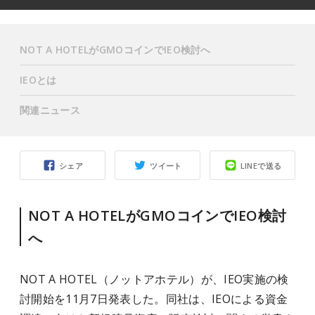
NOT A HOTELがGMOコインでIEO検討へ
IEOとは
関連ニュース
シェア
ツイート
LINEで送る
NOT A HOTELがGMOコインでIEO検討
へ
NOT A HOTEL（ノットアホテル）が、IEO実施の検
討開始を11月7日発表した。同社は、IEOによる資金