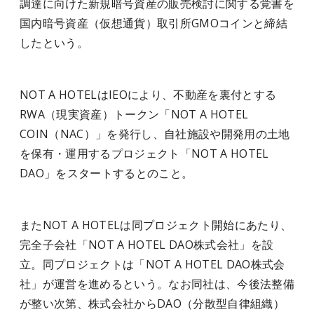
調達に向けた新規暗号資産の販売検討に関する覚書を
国内暗号資産（仮想通貨）取引所GMOコインと締結
したという。
NOT A HOTELはIEOにより、不動産を裏付とする
RWA（現実資産）トークン「NOT A HOTEL
COIN（NAC）」を発行し、自社施設や開発用の土地
を保有・運用するプロジェクト「NOT A HOTEL
DAO」をスタートするとのこと。
またNOT A HOTELは同プロジェクト開始にあたり、
完全子会社「NOT A HOTEL DAO株式会社」を設
立。同プロジェクトは「NOT A HOTEL DAO株式会
社」が運営を進めるという。なお同社は、今後法整備
が整い次第、株式会社からDAO（分散型自律組織）