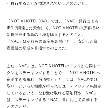
へ移行することが検討されているとのことだ。
「NOT A HOTEL DAO」では、「NAC」発行による
IEOで調達した資金にて、NOT A HOTELの所有権や
新規開発する為の土地を購入するとのこと。
「NAC」はそれらの資産を裏付けとし、安定した資
産価値の形成を目指すとのことだ。
また「NAC」は、NOT A HOTELのアプリから同トー
クンをステーキングすることで、「NOT A HOTELへ
宿泊できる権利（宿泊権）」もしくは「NACの受け
取り」といった報酬が得られるユーティリティを想定
しているという。なお受け取れる宿泊権や「NAC」
は、ステーキングする「NAC」量に応じて変動する
とのことだ。