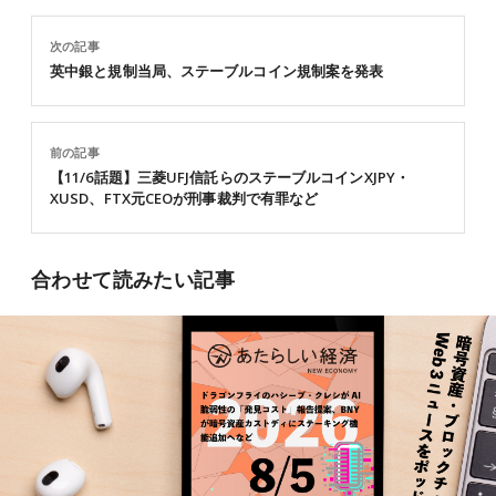
次の記事
英中銀と規制当局、ステーブルコイン規制案を発表
前の記事
【11/6話題】三菱UFJ信託らのステーブルコインXJPY・
XUSD、FTX元CEOが刑事裁判で有罪など
合わせて読みたい記事