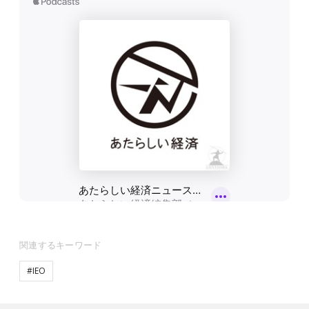
関連するキーワード
#IEO