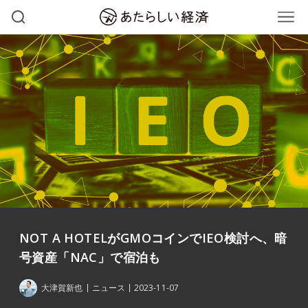
NOT A HOTELがGMOコインでIEO検討へ、暗
号資産「NAC」で宿泊も
大津賀新也
ニュース
2023-11-07