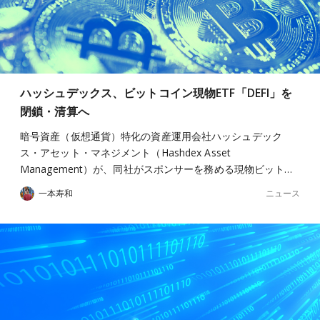
ハッシュデックス、ビットコイン現物ETF「DEFI」を
閉鎖・清算へ
暗号資産（仮想通貨）特化の資産運用会社ハッシュデック
ス・アセット・マネジメント（Hashdex Asset
Management）が、同社がスポンサーを務める現物ビット…
ニュース
一本寿和