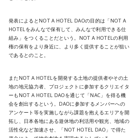
発表によるとNOT A HOTEL DAOの目的は「NOT A
HOTELをみんなで保有して、みんなで利用できる仕
組み」をつくることだという。NOT A HOTELの利用
権の保有をより身近に、より多く提供することが狙い
であるとのこと。
またNOT A HOTELを開発する土地の提供者やその土
地の地元協力者、プロジェクトに参加するクリエイタ
ーもNOT A HOTEL DAOを通じて「NAC」を得る機
会を創出するという。DAOに参加するメンバーへの
アンケート等を実施しながら課題を抱えるエリアを開
拓し、日本各地にある遊休地の利活用や観光、地域の
活性化など加速させ、「NOT HOTEL DAO」で得た