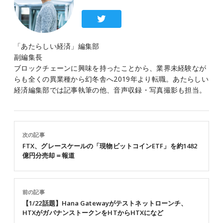
「あたらしい経済」編集部
副編集長
ブロックチェーンに興味を持ったことから、業界未経験なが
らも全くの異業種から幻冬舎へ2019年より転職。あたらしい
経済編集部では記事執筆の他、音声収録・写真撮影も担当。
次の記事
FTX、グレースケールの「現物ビットコインETF」を約1482
億円分売却＝報道
前の記事
【1/22話題】Hana Gatewayがテストネットローンチ、
HTXがガバナンストークンをHTからHTXになど