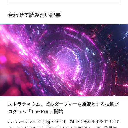
合わせて読みたい記事
ストラティウム、ビルダーフィーを原資とする抽選プ
ログラム「The Pot」開始
ハイパーリキッド（Hyperliquid）のHIP-3を利用するデリバテ
ィブプロトコル「ストラティウム（Stratium）」が、取引時