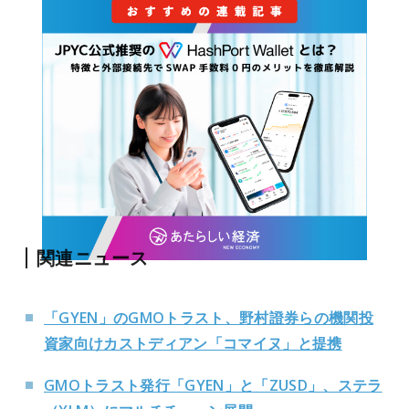
関連ニュース
「GYEN」のGMOトラスト、野村證券らの機関投
資家向けカストディアン「コマイヌ」と提携
GMOトラスト発行「GYEN」と「ZUSD」、ステラ