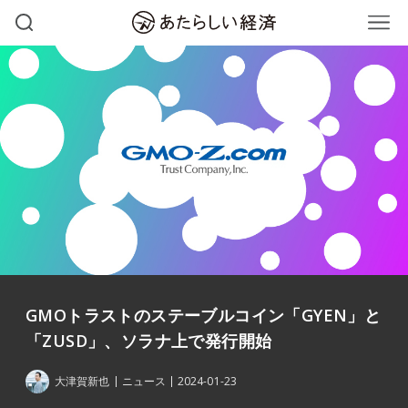
GMOトラストのステーブルコイン「GYEN」と
「ZUSD」、ソラナ上で発行開始
大津賀新也
ニュース
2024-01-23