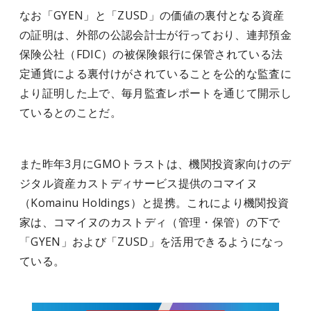
なお「GYEN」と「ZUSD」の価値の裏付となる資産
の証明は、外部の公認会計士が行っており、連邦預金
保険公社（FDIC）の被保険銀行に保管されている法
定通貨による裏付けがされていることを公的な監査に
より証明した上で、毎月監査レポートを通じて開示し
ているとのことだ。
また昨年3月にGMOトラストは、機関投資家向けのデ
ジタル資産カストディサービス提供のコマイヌ
（Komainu Holdings）と提携。これにより機関投資
家は、コマイヌのカストディ（管理・保管）の下で
「GYEN」および「ZUSD」を活用できるようになっ
ている。