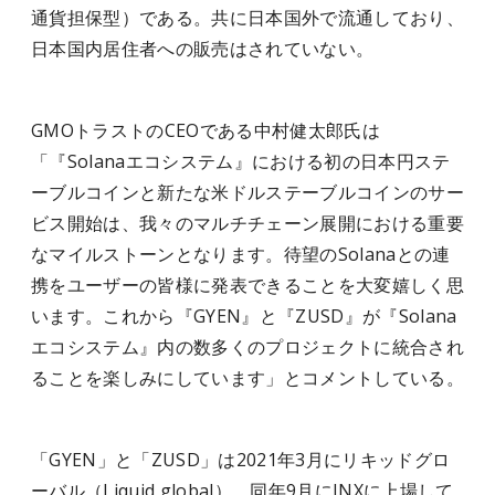
通貨担保型）である。共に日本国外で流通しており、
日本国内居住者への販売はされていない。
GMOトラストのCEOである中村健太郎氏は
「『Solanaエコシステム』における初の日本円ステ
ーブルコインと新たな米ドルステーブルコインのサー
ビス開始は、我々のマルチチェーン展開における重要
なマイルストーンとなります。待望のSolanaとの連
携をユーザーの皆様に発表できることを大変嬉しく思
います。これから『GYEN』と『ZUSD』が『Solana
エコシステム』内の数多くのプロジェクトに統合され
ることを楽しみにしています」とコメントしている。
「GYEN」と「ZUSD」は2021年3月にリキッドグロ
ーバル（Liquid global）、同年9月にINXに上場して