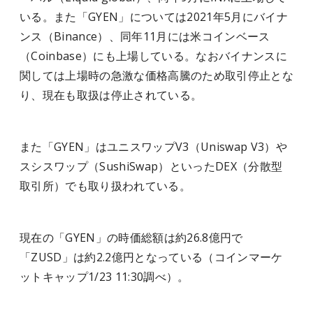
いる。また「GYEN」については2021年5月にバイナ
ンス（Binance）、同年11月には米コインベース
（Coinbase）にも上場している。なおバイナンスに
関しては上場時の急激な価格高騰のため取引停止とな
り、現在も取扱は停止されている。
また「GYEN」はユニスワップV3（Uniswap V3）や
スシスワップ（SushiSwap）といったDEX（分散型
取引所）でも取り扱われている。
現在の「GYEN」の時価総額は約26.8億円で
「ZUSD」は約2.2億円となっている（コインマーケ
ットキャップ1/23 11:30調べ）。