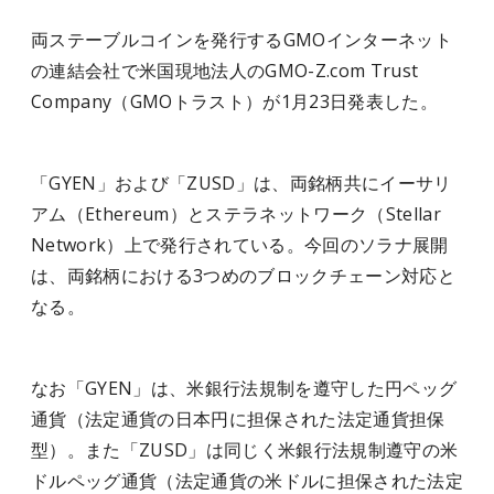
両ステーブルコインを発行するGMOインターネット
の連結会社で米国現地法人のGMO-Z.com Trust
Company（GMOトラスト）が1月23日発表した。
「GYEN」および「ZUSD」は、両銘柄共にイーサリ
アム（Ethereum）とステラネットワーク（Stellar
Network）上で発行されている。今回のソラナ展開
は、両銘柄における3つめのブロックチェーン対応と
なる。
なお「GYEN」は、米銀行法規制を遵守した円ペッグ
通貨（法定通貨の日本円に担保された法定通貨担保
型）。また「ZUSD」は同じく米銀行法規制遵守の米
ドルペッグ通貨（法定通貨の米ドルに担保された法定