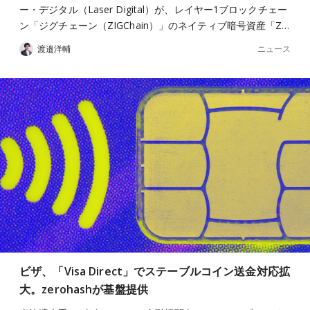
ー・デジタル（Laser Digital）が、レイヤー1ブロックチェー
ン「ジグチェーン（ZIGChain）」のネイティブ暗号資産「Z…
ニュース
渡邉洋輔
ビザ、「Visa Direct」でステーブルコイン送金対応拡
大。zerohashが基盤提供