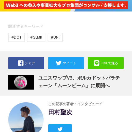
関連するキーワード
#DOT
#GLMR
#UNI
シェア
ツイート
LINEで送る
ユニスワップV3、ポルカドットパラチ
ェーン「ムーンビーム」に展開へ
この記事の著者・インタビューイ
田村聖次