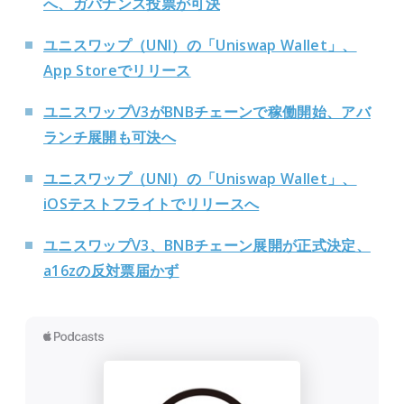
へ、ガバナンス投票が可決
ユニスワップ（UNI）の「Uniswap Wallet」、
App Storeでリリース
ユニスワップV3がBNBチェーンで稼働開始、アバ
ランチ展開も可決へ
ユニスワップ（UNI）の「Uniswap Wallet」、
iOSテストフライトでリリースへ
ユニスワップV3、BNBチェーン展開が正式決定、
a16zの反対票届かず