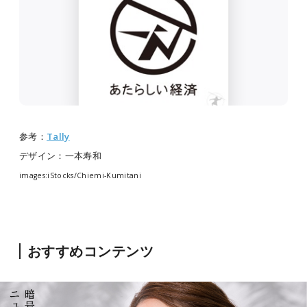
参考：
Tally
デザイン：一本寿和
images:iStocks/Chiemi-Kumitani
おすすめコンテンツ