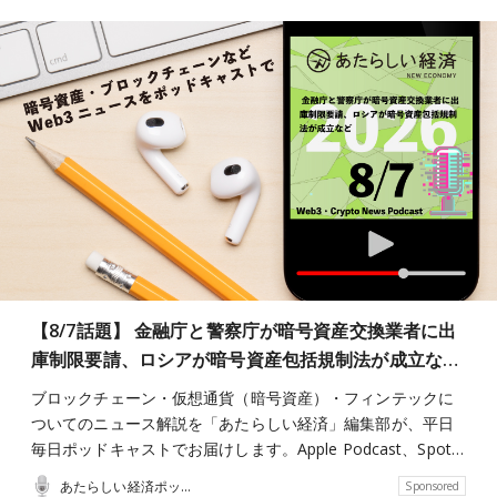
【8/7話題】 金融庁と警察庁が暗号資産交換業者に出
庫制限要請、ロシアが暗号資産包括規制法が成立な…
ブロックチェーン・仮想通貨（暗号資産）・フィンテックに
ついてのニュース解説を「あたらしい経済」編集部が、平日
毎日ポッドキャストでお届けします。Apple Podcast、Spot…
あたらしい経済ポッドキャスト
Sponsored