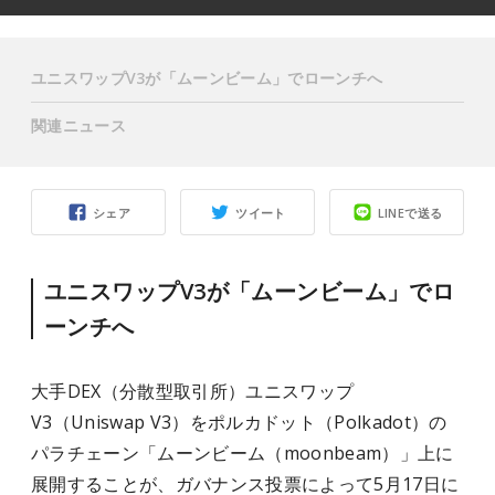
ユニスワップV3が「ムーンビーム」でローンチへ
関連ニュース
シェア
ツイート
LINEで送る
ユニスワップV3が「ムーンビーム」でロ
ーンチへ
大手DEX（分散型取引所）ユニスワップ
V3（Uniswap V3）をポルカドット（Polkadot）の
パラチェーン「ムーンビーム（moonbeam）」上に
展開することが、ガバナンス投票によって5月17日に