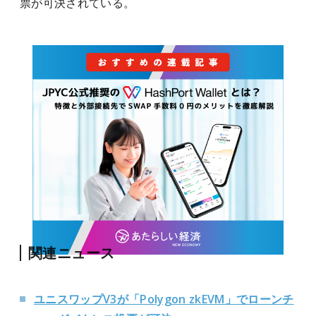
票が可決されている。
関連ニュース
ユニスワップV3が「Polygon zkEVM」でローンチ