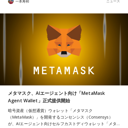
ニュース
一本寿和
メタマスク、AIエージェント向け「MetaMask
Agent Wallet」正式提供開始
暗号資産（仮想通貨）ウォレット「メタマスク
（MetaMask）」を開発するコンセンシス（Consensys）
が、AIエージェント向けセルフカストディウォレット「メタ…