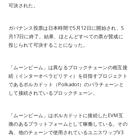
可決された。
ガバナンス投票は日本時間で5月12日に開始され、5
月17日に終了。結果、ほとんどすべての票が賛成に
投じられて可決することになった。
「ムーンビーム」は異なるブロックチェーンの相互接
続（インターオペラビリティ）を目指すプロジェクト
であるポルカドット（Polkadot）のパラチェーンと
して接続されているブロックチェーン。
「ムーンビーム」はポルカドットに接続したEVM互
換のあるプラットフォームとして稼働している。その
為、他のチェーンで使用されているユニスワップV3