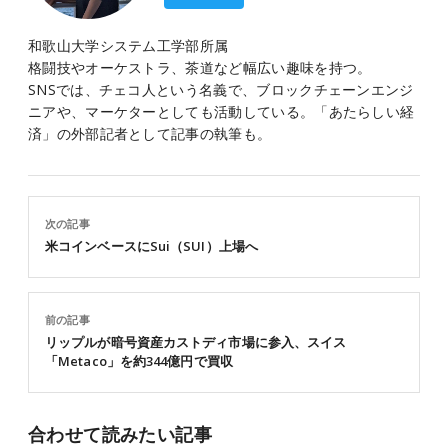
和歌山大学システム工学部所属
格闘技やオーケストラ、茶道など幅広い趣味を持つ。
SNSでは、チェコ人という名義で、ブロックチェーンエンジ
ニアや、マーケターとしても活動している。「あたらしい経
済」の外部記者として記事の執筆も。
次の記事
米コインベースにSui（SUI）上場へ
前の記事
リップルが暗号資産カストディ市場に参入、スイス
「Metaco」を約344億円で買収
合わせて読みたい記事