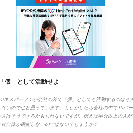
「個」として活動せよ
ビジネスパーソンが会社の外で「個」としても活動するのはそ
はないのではと思っています。もしかしたら会社の中で10パー
の人はそうできるかもしれないですが、例えば半分以上の人が
会社自体が機能しないのではないでしょうか？