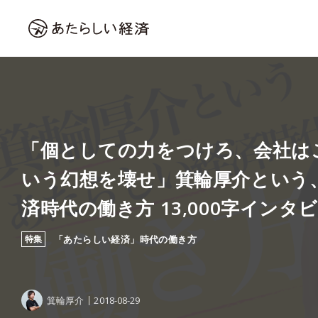
「個としての力をつけろ、会社は
いう幻想を壊せ」箕輪厚介という
済時代の働き方 13,000字インタ
特集
「あたらしい経済」時代の働き方
箕輪厚介
2018-08-29