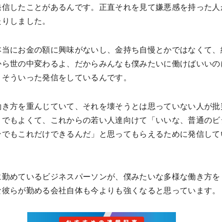
発信したことがあるんです。正直それを見て嫌悪感を持った人
たりしました。
本当にお金の額に興味がないし、金持ち自慢とかではなくて、
から世の中変わるよ、だからみんなも僕みたいに働けばいいの
、そういった発信をしているんです。
働き方を重んじていて、それを壊そうとは思っていない人が批
うでもよくて、これからの若い人達向けて「いいな、普通のビ
ンでもこれだけできるんだ」と思ってもらえるために発信して
に勤めているビジネスパーソンが、僕みたいな多様な働き方を
な彼らが勤める会社自体も今よりも強くなると思っています。