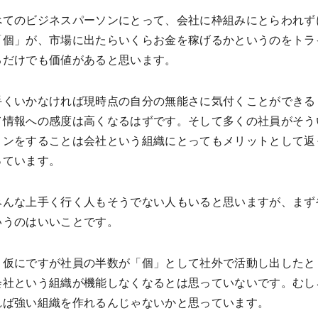
べてのビジネスパーソンにとって、会社に枠組みにとらわれず
「個」が、市場に出たらいくらお金を稼げるかというのをトラ
るだけでも価値があると思います。
手くいかなければ現時点の自分の無能さに気付くことができる
て情報への感度は高くなるはずです。そして多くの社員がそう
ョンをすることは会社という組織にとってもメリットとして返
っています。
みんな上手く行く人もそうでない人もいると思いますが、まず
いうのはいいことです。
、仮にですが社員の半数が「個」として社外で活動し出したと
会社という組織が機能しなくなるとは思っていないです。むし
れば強い組織を作れるんじゃないかと思っています。