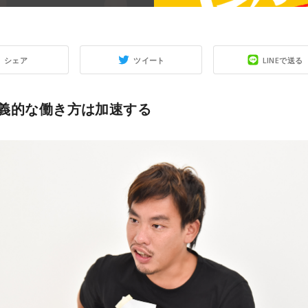
シェア
ツイート
LINEで送る
義的な働き方は加速する