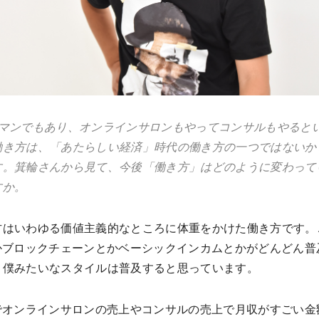
ーマンでもあり、オンラインサロンもやってコンサルもやると
働き方は、「あたらしい経済」時代の働き方の一つではないか
す。箕輪さんから見て、今後「働き方」はどのように変わって
すか。
方はいわゆる価値主義的なところに体重をかけた働き方です。
とかブロックチェーンとかベーシックインカムとかがどんどん普
、僕みたいなスタイルは普及すると思っています。
Sでオンラインサロンの売上やコンサルの売上で月収がすごい金