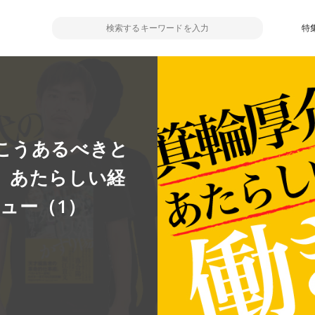
特
こうあるべきと
、あたらしい経
ビュー（1）