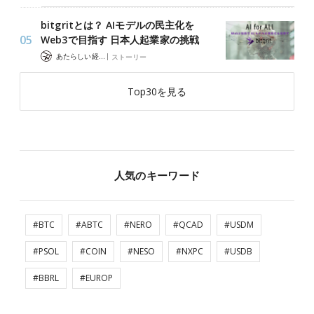
bitgritとは？ AIモデルの民主化を
Web3で目指す 日本人起業家の挑戦
|
あたらしい経済 編集部
ストーリー
Top30を見る
人気のキーワード
#BTC
#ABTC
#NERO
#QCAD
#USDM
#PSOL
#COIN
#NESO
#NXPC
#USDB
#BBRL
#EUROP