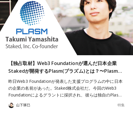
【独占取材】Web3 Foundationが選んだ日本企業
Stakedが開発するPlasm(プラズム)とは？〜Plasm…
昨日Web3 Foundationが発表した支援プログラムの中に日本
の企業の名前があった。Staked株式会社だ。今回のWeb3
Foundationによるグラントに採択され、彼らは独自のPlas…
特集
山下琢巳