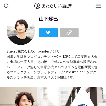
山下琢巳
Staked株式会社Co-founder / CTO
国際大学対抗プログコンテストACM-ICPCにて二度世界大会
に出場し一度入賞、その後、IPA法人の未踏事業へ採択され
ハードフォーク無しで合意形成アルゴリズムを動的変更でき
るブロックチェーンプラットフォーム"Proskenion" をフク
ルスクラッチ実装。東京大学大学院修士1年。