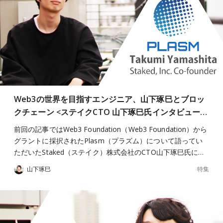
Web3の世界を目指すエンジニア、山下琢巳とブロッ
クチェーン <ステイクCTO 山下琢巳氏インタビュー…
前回の記事ではWeb3 Foundation（Web3 Foundation）から
グラントに採択されたPlasm（プラズム）について語ってい
ただいたStaked（ステイク）株式会社のCTO山下琢巳氏に…
特集
山下琢巳