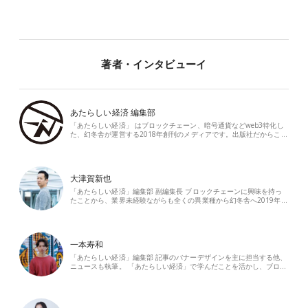
著者・インタビューイ
あたらしい経済 編集部
「あたらしい経済」 はブロックチェーン、暗号通貨などweb3特化し
た、幻冬舎が運営する2018年創刊のメディアです。出版社だからこ…
大津賀新也
「あたらしい経済」編集部 副編集長 ブロックチェーンに興味を持っ
たことから、業界未経験ながらも全くの異業種から幻冬舎へ2019年…
一本寿和
「あたらしい経済」編集部 記事のバナーデザインを主に担当する他、
ニュースも執筆。 「あたらしい経済」で学んだことを活かし、ブロ…