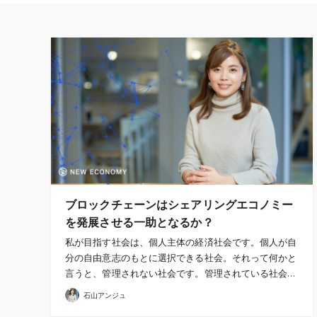
ブロックチェーンはシェアリングエコノミー
を発展させる一助となるか？
私が目指す社会は、個人主体の経済社会です。個人が自
分の自由意志のもとに選択できる社会。それって何かと
言うと、管理されない社会です。管理されている社会…
石山アンジュ