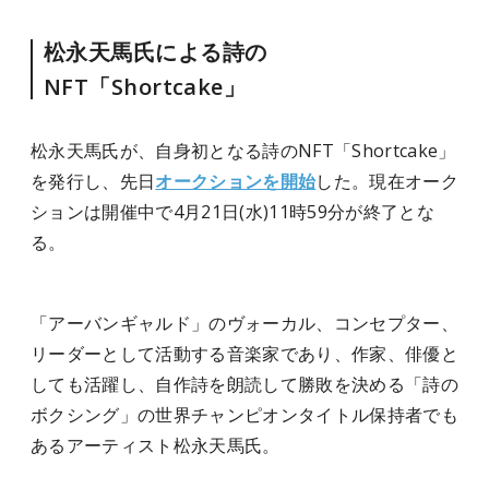
松永天馬氏による詩の
NFT「Shortcake」
松永天馬氏が、自身初となる詩のNFT「Shortcake」
を発行し、先日
オークションを開始
した。現在オーク
ションは開催中で4月21日(水)11時59分が終了とな
る。
「アーバンギャルド」のヴォーカル、コンセプター、
リーダーとして活動する音楽家であり、作家、俳優と
しても活躍し、自作詩を朗読して勝敗を決める「詩の
ボクシング」の世界チャンピオンタイトル保持者でも
あるアーティスト松永天馬氏。