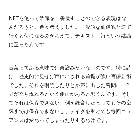
NFTを使って常識を一番覆すことのできる表現はな
んだろうと、色々考えました。一般的な価値観と逆で
行くと何になるのか考えて、テキスト、詩という結論
に至ったんです。
言葉ってある意味では楽譜みたいなものです。特に詩
は、歴史的に見せば声に出される前提が強い言語芸術
でした。それを朗読したりとか声に出した瞬間に、作
品が立ち現れるという側面があると思うんです。そし
てそれは保存できない、例え録音したとしてもその空
気までは保存できないし、テイクを重ねても毎回ニュ
アンスは変わってしまったりするわけです。