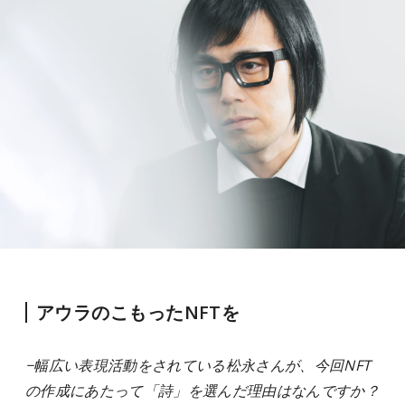
アウラのこもったNFTを
−幅広い表現活動をされている松永さんが、今回NFT
の作成にあたって「詩」を選んだ理由はなんですか？