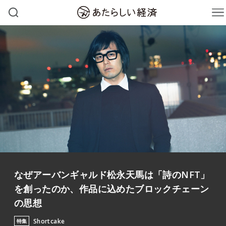
なぜアーバンギャルド松永天馬は「詩のNFT」
を創ったのか、作品に込めたブロックチェーン
の思想
Shortcake
特集