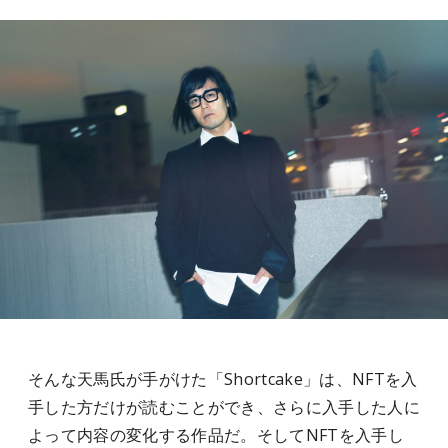
そんな天馬氏が手がけた「Shortcake」は、NFTを入
手した方だけが読むことができ、さらに入手した人に
よって内容の変化する作品だ。そしてNFTを入手し