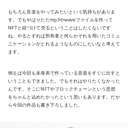
もちろん音楽をやってみたいという気持ちがありま
す。でもやはりただmp3やwaveファイルを作って
NFTと紐づけて売るということはしたくないです
ね。やるとすれば所有者と何らかそれを用いたコミュ
ニケーションがとれるようなものにしたいなと考えて
ます。
例えば今回も未発表で作っている音源をすぐに出すと
いうこともできました。でもそれはやりたくなかった
んです。そこにNFTやブロックチェーンという思想
をちゃんと込めたかったという思いもあります。だか
ら今回の作品も書き下ろしました。