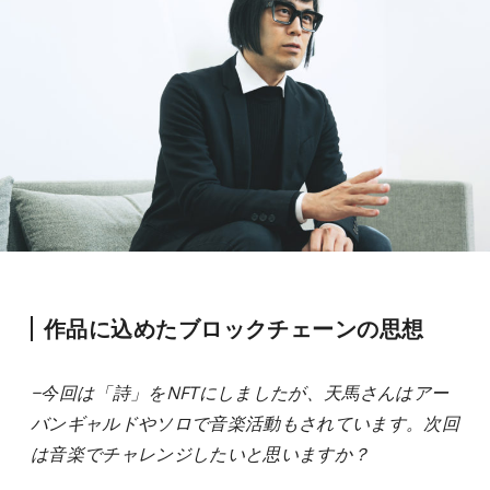
作品に込めたブロックチェーンの思想
−今回は「詩」をNFTにしましたが、天馬さんはアー
バンギャルドやソロで音楽活動もされています。次回
は音楽でチャレンジしたいと思いますか？