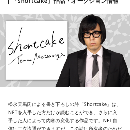
「Shortcake」作品・オークション情報
松永天馬氏による書き下ろしの詩「Shortcake」は、
NFTを入手した方だけが読むことができ、さらに入
手した人によって内容の変化する作品です。NFT自
体は二次流通ができますが、この詩は所有者のためだ