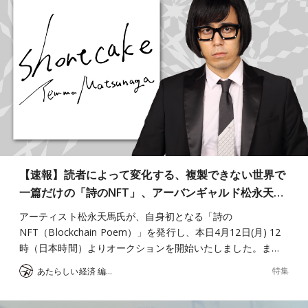
【速報】読者によって変化する、複製できない世界で
一篇だけの「詩のNFT」、アーバンギャルド松永天…
アーティスト松永天馬氏が、自身初となる「詩の
NFT（Blockchain Poem）」を発行し、本日4月12日(月) 12
時（日本時間）よりオークションを開始いたしました。ま…
特集
あたらしい経済 編集部