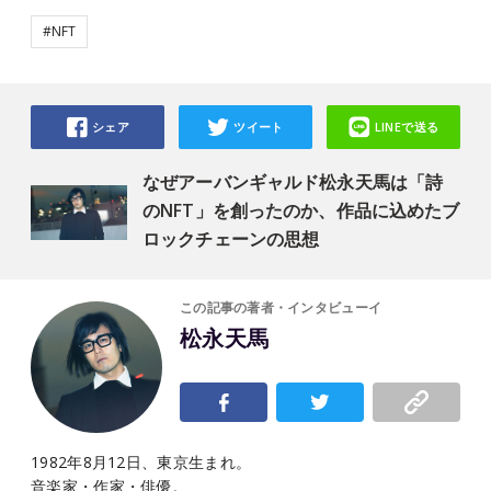
#NFT
シェア
ツイート
LINEで送る
なぜアーバンギャルド松永天馬は「詩
のNFT」を創ったのか、作品に込めたブ
ロックチェーンの思想
この記事の著者・インタビューイ
松永天馬
1982年8月12日、東京生まれ。
音楽家・作家・俳優。