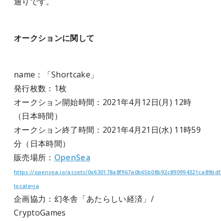
通りです。
オークションに関して
name：「Shortcake」
発行枚数：1枚
オークション開始時間：2021年4月12日(月) 12時
（日本時間）
オークション終了時間：2021年4月21日(水) 11時59
分（日本時間）
販売場所：
OpenSea
https://opensea.io/assets/0x630178a8f967a0b65b08b92c890994321ca89bdf
locale=ja
企画協力：幻冬舎「あたらしい経済」/
CryptoGames