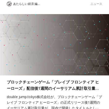
ニュース
あたらしい経済 編集部
ブロックチェーンゲーム「ブレイブ フロンティア ヒ
ーローズ」配信後1週間のイーサリアム累計取引量…
double jump.tokyo株式会社が、ブロックチェーンゲーム「ブ
レイブ フロンティア ヒーローズ」の正式リリース後1週間の
イーサリアム累計取引量が、国内で開発したタイトルとし…