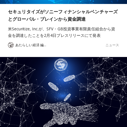
セキュリタイズがソニーフィナンシャルベンチャーズ
とグローバル・ブレインから資金調達
米Securitize, Inc.が、SFV・GB投資事業有限責任組合から資
金を調達したことを2月4日プレスリリースにて発表
ニュース
あたらしい経済 編集部