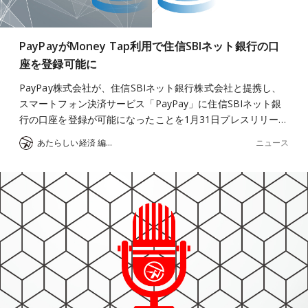
PayPayがMoney Tap利用で住信SBIネット銀行の口
座を登録可能に
PayPay株式会社が、住信SBIネット銀行株式会社と提携し、
スマートフォン決済サービス「PayPay」に住信SBIネット銀
行の口座を登録が可能になったことを1月31日プレスリリー…
ニュース
あたらしい経済 編集部