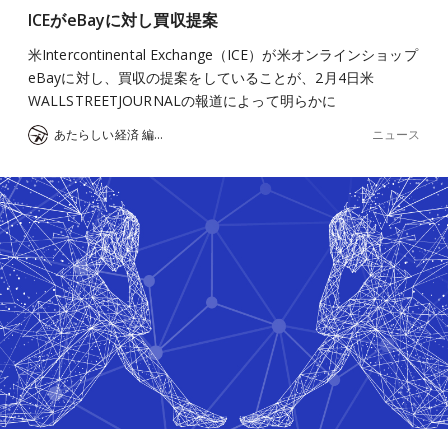
ICEがeBayに対し買収提案
米Intercontinental Exchange（ICE）が米オンラインショップ
eBayに対し、買収の提案をしていることが、2月4日米
WALLSTREETJOURNALの報道によって明らかに
ニュース
あたらしい経済 編集部