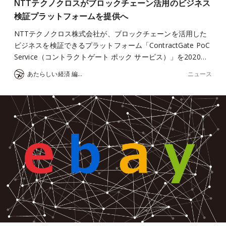
NTTテクノクロスがブロックチェーン活用のビジネス
検証プラットフォームを提供へ
NTTテクノクロス株式会社が、ブロックチェーンを活用した
ビジネスを検証できるプラットフォーム「ContractGate PoC
Service（コントラクトゲート ポック サービス）」を2020…
ニュース
あたらしい経済 編集部