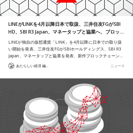
LINEがLINKを4月以降日本で取扱、三井住友FGがSBI
HD、SBI R3 Japan、マネータップと協業へ、ブロッ…
LINEが独自の仮想通貨「LINK」を4月以降に日本での取り扱
い開始を発表、三井住友FGがSBIホールディングス、SBI R3
Japan、マネータップと協業を発表、新作ブロックチェーン…
ニュース
あたらしい経済 編集部