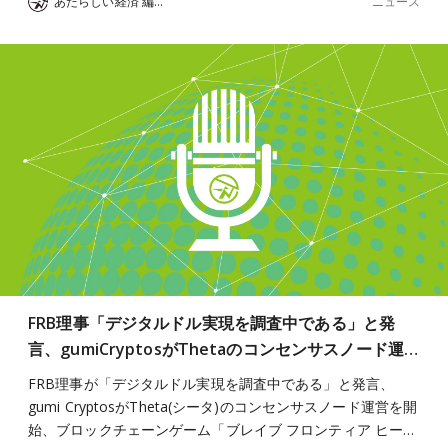
ニュース
あたらしい経済 編集部
FRB理事「デジタルドル実現を調査中である」と発
言、gumiCryptosがThetaのコンセンサスノード運…
FRB理事が「デジタルドル実現を調査中である」と発言、
gumi CryptosがTheta(シータ)のコンセンサスノード運営を開
始、ブロックチェーンゲーム「ブレイブ フロンティア ヒー…