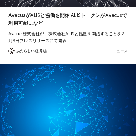
AvacusがALISと協働を開始 ALISトークンがAvacusで
利用可能になど
Avacus株式会社が、株式会社ALISと協働を開始することを2
月3日プレスリリースにて発表
ニュース
あたらしい経済 編集部