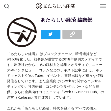
あたらしい経済 編集部
「あたらしい経済」 はブロックチェーン、暗号通貨など
web3特化した、幻冬舎が運営する2018年創刊のメディアで
す。出版社だからこその取材力と編集クオリティで、ニュー
スやインタビュー・コラムなどのテキスト記事に加え、ポッ
ドキャストやYouTube、イベント、書籍出版など様々な情報
発信をしています。また企業向けにWeb3に関するコンサル
ティングや、社内研修、コンテンツ制作サポートなども提
供。さらに企業向けコミュニティ「Web3 Business Hub」の
運営（Kudasaiと共同運営）しています。
これから「あたらしい経済」時代を迎える すべての個人