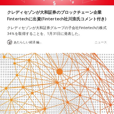
クレディセゾンが大和証券のブロックチェーン企業
Fintertechに出資(Fintertech社川浪氏コメント付き)
クレディセゾンが大和証券グループの子会社Fintertechの株式
34％を取得することを、1月31日に発表した。
ニュース
あたらしい経済 編集部