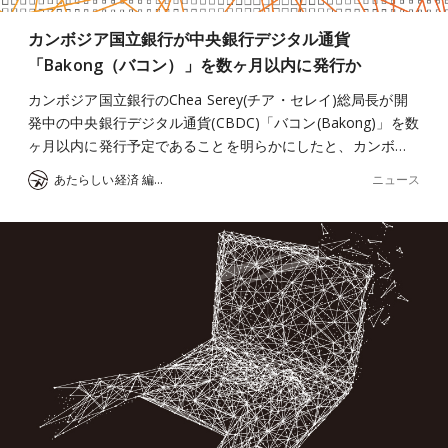
カンボジア国立銀行が中央銀行デジタル通貨
「Bakong（バコン）」を数ヶ月以内に発行か
カンボジア国立銀行のChea Serey(チア・セレイ)総局長が開
発中の中央銀行デジタル通貨(CBDC)「バコン(Bakong)」を数
ヶ月以内に発行予定であることを明らかにしたと、カンボ…
ニュース
あたらしい経済 編集部