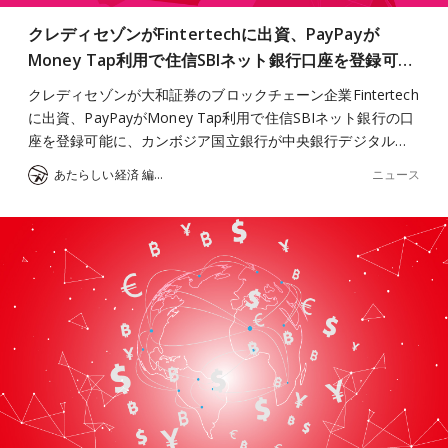
クレディセゾンがFintertechに出資、PayPayが
Money Tap利用で住信SBIネット銀行口座を登録可…
クレディセゾンが大和証券のブロックチェーン企業Fintertech
に出資、PayPayがMoney Tap利用で住信SBIネット銀行の口
座を登録可能に、カンボジア国立銀行が中央銀行デジタル…
ニュース
あたらしい経済 編集部