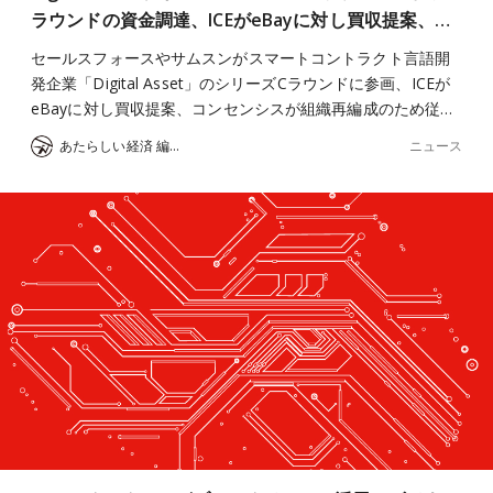
ラウンドの資金調達、ICEがeBayに対し買収提案、…
セールスフォースやサムスンがスマートコントラクト言語開
発企業「Digital Asset」のシリーズCラウンドに参画、ICEが
eBayに対し買収提案、コンセンシスが組織再編成のため従…
ニュース
あたらしい経済 編集部