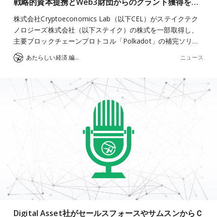
戦略的資本提携とWeb3財団からのグラント獲得を…
株式会社Cryptoeconomics Lab（以下CEL）がステイクテク
ノロジーズ株式会社（以下ステイク）の株式を一部取得し、
主要ブロックチェーンプロトコル「Polkadot」の補完ソリ…
ニュース
あたらしい経済 編集部
Digital Asset社がセールスフォースやサムスンからＣ