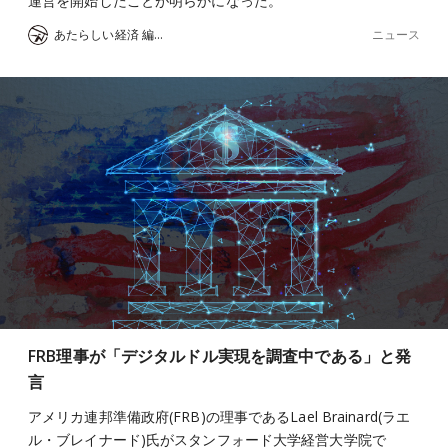
運営を開始したことが明らかになった。
ニュース
あたらしい経済 編集部
FRB理事が「デジタルドル実現を調査中である」と発
言
アメリカ連邦準備政府(FRB)の理事であるLael Brainard(ラエ
ル・ブレイナード)氏がスタンフォード大学経営大学院で