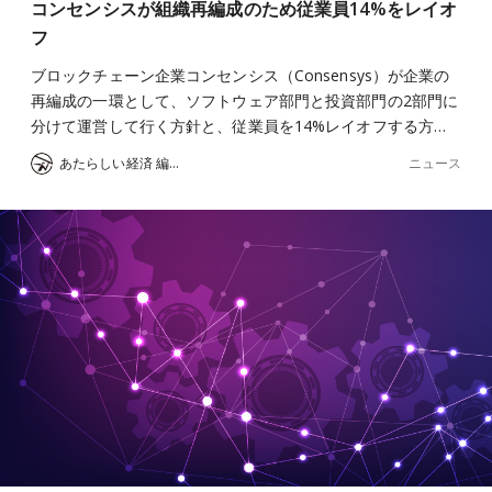
コンセンシスが組織再編成のため従業員14%をレイオ
フ
ブロックチェーン企業コンセンシス（Consensys）が企業の
再編成の一環として、ソフトウェア部門と投資部門の2部門に
分けて運営して行く方針と、従業員を14%レイオフする方…
ニュース
あたらしい経済 編集部