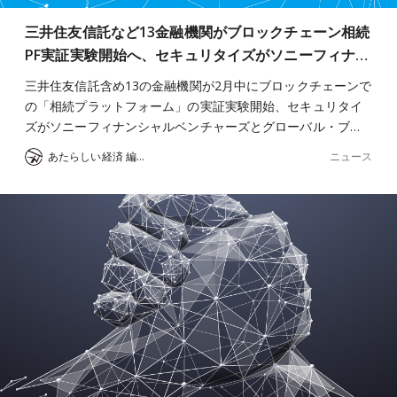
三井住友信託など13金融機関がブロックチェーン相続
PF実証実験開始へ、セキュリタイズがソニーフィナ…
三井住友信託含め13の金融機関が2月中にブロックチェーンで
の「相続プラットフォーム」の実証実験開始、セキュリタイ
ズがソニーフィナンシャルベンチャーズとグローバル・ブ…
ニュース
あたらしい経済 編集部