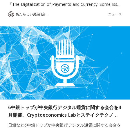
「The Digitalization of Payments and Currency: Some Iss…
ニュース
あたらしい経済 編集部
6中銀トップが中央銀行デジタル通貨に関する会合を4
月開催、Cryptoeconomics Labとステイクテクノ…
日銀など6中銀トップが中央銀行デジタル通貨に関する会合を