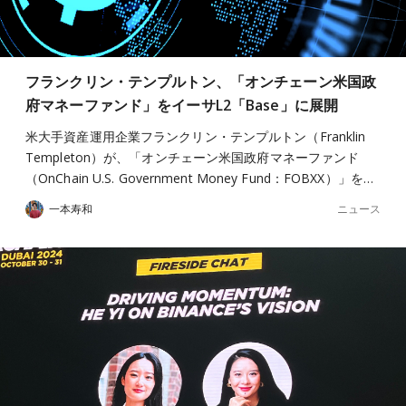
フランクリン・テンプルトン、「オンチェーン米国政
府マネーファンド」をイーサL2「Base」に展開
米大手資産運用企業フランクリン・テンプルトン（Franklin
Templeton）が、「オンチェーン米国政府マネーファンド
（OnChain U.S. Government Money Fund：FOBXX）」を…
ニュース
一本寿和