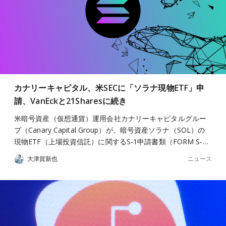
カナリーキャピタル、米SECに「ソラナ現物ETF」申
請、VanEckと21Sharesに続き
米暗号資産（仮想通貨）運用会社カナリーキャピタルグルー
プ（Canary Capital Group）が、暗号資産ソラナ（SOL）の
現物ETF（上場投資信託）に関するS-1申請書類（FORM S-…
ニュース
大津賀新也