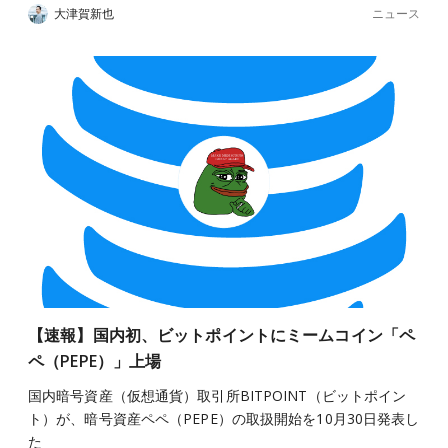
ニュース
大津賀新也
【速報】国内初、ビットポイントにミームコイン「ペ
ペ（PEPE）」上場
国内暗号資産（仮想通貨）取引所BITPOINT（ビットポイン
ト）が、暗号資産ペペ（PEPE）の取扱開始を10月30日発表し
た