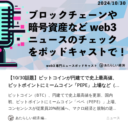
【10/30話題】ビットコインが円建てで史上最高値、
ビットポイントにミームコイン「PEPE」上場など（…
ビットコイン（BTC）、円建てで史上最高値を更新、国内
初、ビットポイントにミームコイン「ペペ（PEPE）」上場、
コンセンシスが従業員20%削減へ、マクロ経済と規制の逆…
ニュース
あたらしい経済 編集部