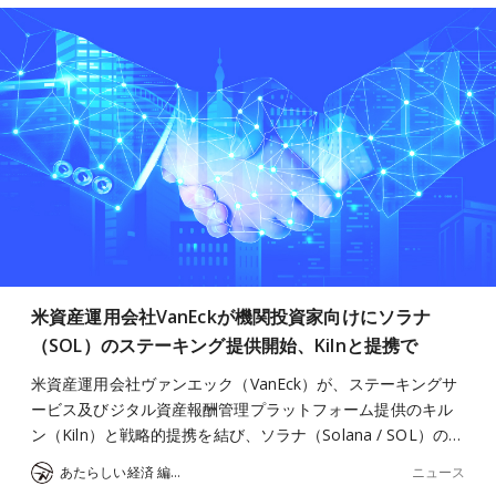
米資産運用会社VanEckが機関投資家向けにソラナ
（SOL）のステーキング提供開始、Kilnと提携で
米資産運用会社ヴァンエック（VanEck）が、ステーキングサ
ービス及びジタル資産報酬管理プラットフォーム提供のキル
ン（Kiln）と戦略的提携を結び、ソラナ（Solana / SOL）の…
ニュース
あたらしい経済 編集部