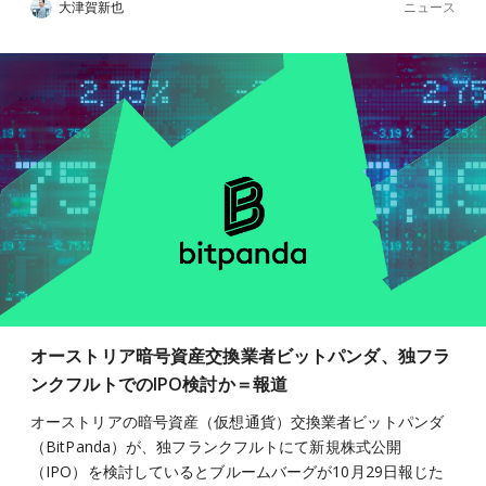
ニュース
大津賀新也
オーストリア暗号資産交換業者ビットパンダ、独フラ
ンクフルトでのIPO検討か＝報道
オーストリアの暗号資産（仮想通貨）交換業者ビットパンダ
（BitPanda）が、独フランクフルトにて新規株式公開
（IPO）を検討しているとブルームバーグが10月29日報じた