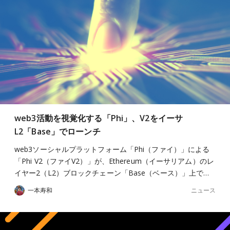
web3活動を視覚化する「Phi」、V2をイーサ
L2「Base」でローンチ
web3ソーシャルプラットフォーム「Phi（ファイ）」による
「Phi V2（ファイV2）」が、Ethereum（イーサリアム）のレ
イヤー2（L2）ブロックチェーン「Base（ベース）」上で…
ニュース
一本寿和