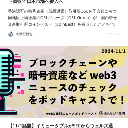
ト買収で日本市場へ参入へ
香港認可の暗号資産（仮想通貨）取引所OSLを子会社にもつ
同地区上場企業のOSLグループ（OSL Group）が、国内暗号
資産取引所コインベスト（CoinBest）を買収したことを11…
ニュース
大津賀新也
【11/1話題】イミュータブルがSECからウェルズ通