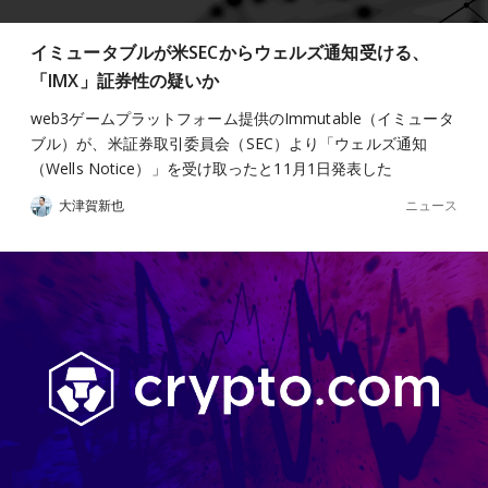
イミュータブルが米SECからウェルズ通知受ける、
「IMX」証券性の疑いか
web3ゲームプラットフォーム提供のImmutable（イミュータ
ブル）が、米証券取引委員会（SEC）より「ウェルズ通知
（Wells Notice）」を受け取ったと11月1日発表した
ニュース
大津賀新也