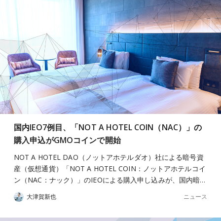
国内IEO7例目、「NOT A HOTEL COIN（NAC）」の
購入申込がGMOコインで開始
NOT A HOTEL DAO（ノットアホテルダオ）社による暗号資
産（仮想通貨）「NOT A HOTEL COIN：ノットアホテルコイ
ン（NAC：ナック）」のIEOによる購入申し込みが、国内暗…
ニュース
大津賀新也