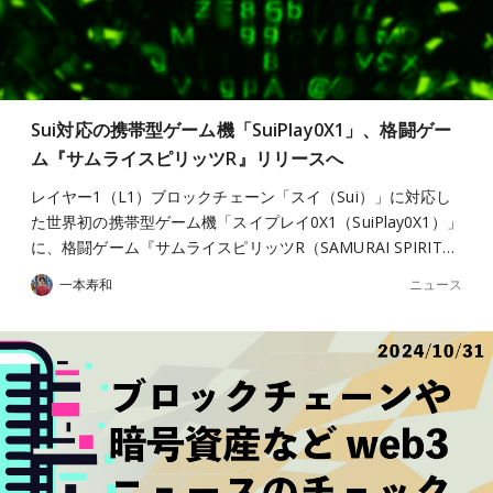
Sui対応の携帯型ゲーム機「SuiPlay0X1」、格闘ゲー
ム『サムライスピリッツR』リリースへ
レイヤー1（L1）ブロックチェーン「スイ（Sui）」に対応し
た世界初の携帯型ゲーム機「スイプレイ0X1（SuiPlay0X1）」
に、格闘ゲーム『サムライスピリッツR（SAMURAI SPIRIT…
ニュース
一本寿和