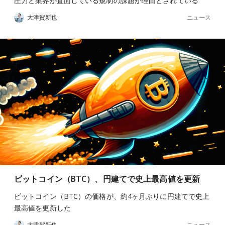
圧力と業界が直面している規制の課題が理由とされている
ニュース
大津賀新也
ビットコイン（BTC）、円建てで史上最高値を更新
ビットコイン（BTC）の価格が、約4ヶ月ぶりに円建てで史上
最高値を更新した
ニュース
大津賀新也