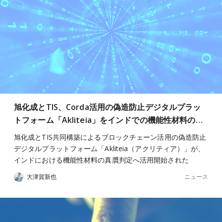
旭化成とTIS、Corda活用の偽造防止デジタルプラッ
トフォーム「Akliteia」をインドでの機能性材料の…
旭化成とTIS共同構築によるブロックチェーン活用の偽造防止
デジタルプラットフォーム「Akliteia（アクリティア）」が、
インドにおける機能性材料の真贋判定へ活用開始された
ニュース
大津賀新也