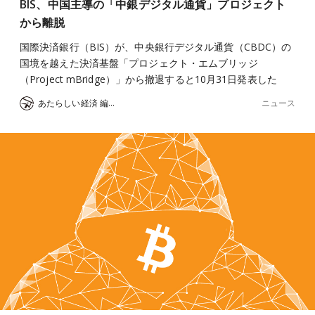
BIS、中国主導の「中銀デジタル通貨」プロジェクト
から離脱
国際決済銀行（BIS）が、中央銀行デジタル通貨（CBDC）の
国境を越えた決済基盤「プロジェクト・エムブリッジ
（Project mBridge）」から撤退すると10月31日発表した
ニュース
あたらしい経済 編集部