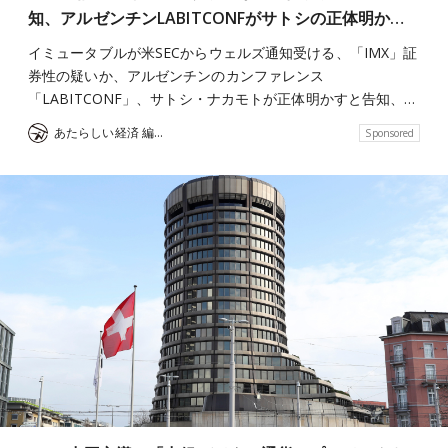
知、アルゼンチンLABITCONFがサトシの正体明か…
イミュータブルが米SECからウェルズ通知受ける、「IMX」証
券性の疑いか、アルゼンチンのカンファレンス
「LABITCONF」、サトシ・ナカモトが正体明かすと告知、…
あたらしい経済 編集部
Sponsored