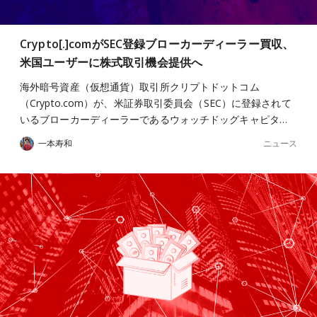
Crypto[.]comがSEC登録ブローカーディーラー買収、
米国ユーザーに株式取引機会提供へ
海外暗号資産（仮想通貨）取引所クリプトドットコム
（Crypto.com）が、米証券取引委員会（SEC）に登録されて
いるブローカーディーラーであるウォッチドッグキャピタ…
ニュース
一本寿和