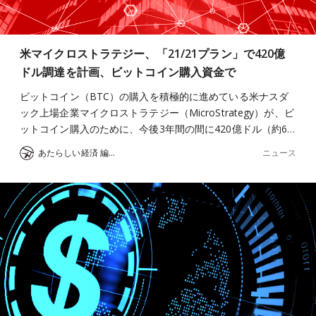
米マイクロストラテジー、「21/21プラン」で420億
ドル調達を計画、ビットコイン購入資金で
ビットコイン（BTC）の購入を積極的に進めている米ナスダ
ック上場企業マイクロストラテジー（MicroStrategy）が、ビ
ットコイン購入のために、今後3年間の間に420億ドル（約6…
ニュース
あたらしい経済 編集部