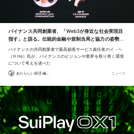
バイナンス共同創業者、「Web3が身近な社会実現目
指す」と語る。伝統的金融や規制当局と協力の姿勢…
バイナンスの共同創業者で最高顧客サービス責任者のイ・ヘ
（Yi He）氏が、バイナンスのビジョンや業界を取り巻く環境
について考えを述べた
ニュース
あたらしい経済 編集部