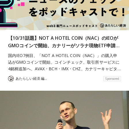
【10/31話題】NOT A HOTEL COIN（NAC）のIEOが
GMOコインで開始、カナリーがソラナ現物ETF申請…
国内IEO7例目、「NOT A HOTEL COIN（NAC）」の購入申
込がGMOコインで開始、コインチェック、取引所サービスに
4銘柄追加へ、AVAX・BCH・IMX・CHZ、カナリーキャピタ…
あたらしい経済 編集部
Sponsored