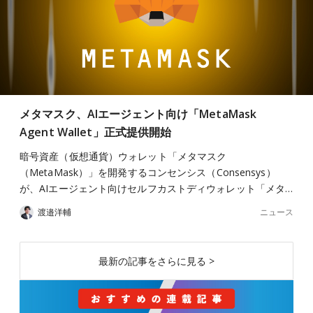
メタマスク、AIエージェント向け「MetaMask
Agent Wallet」正式提供開始
暗号資産（仮想通貨）ウォレット「メタマスク
（MetaMask）」を開発するコンセンシス（Consensys）
が、AIエージェント向けセルフカストディウォレット「メタ…
ニュース
渡邉洋輔
最新の記事をさらに見る >