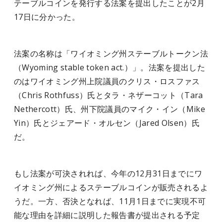
テーブルコインを発行する法案を提出したことが2月
17日に分かった。
法案の名称は「ワイオミング州ステーブルトークン法
（Wyoming stable token act.）」。法案を提出した
のはワイオミング州上院議員のクリス・ロスファス
（Chris Rothfuss）氏とタラ・ネザーコット（Tara
Nethercott）氏、州下院議員のマイク・イン（Mike
Yin）氏とジェアード・オルセン（Jared Olsen）氏
だ。
もし法案が可決されれば、今年の12月31日までにワ
イオミング州によるステーブルコインが販売されるよ
うだ。一方、否決となれば、11月1日までに実現不可
能な理由を詳細に説明した報告書が提出される予定