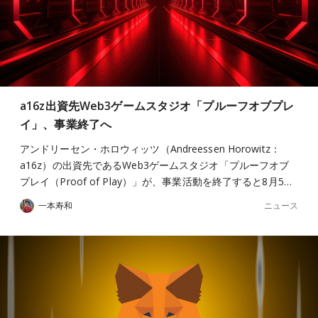
a16z出資先Web3ゲームスタジオ「プルーフオブプレ
イ」、事業終了へ
アンドリーセン・ホロウィッツ（Andreessen Horowitz：
a16z）の出資先であるWeb3ゲームスタジオ「プルーフオブ
プレイ（Proof of Play）」が、事業活動を終了すると8月5…
ニュース
一本寿和