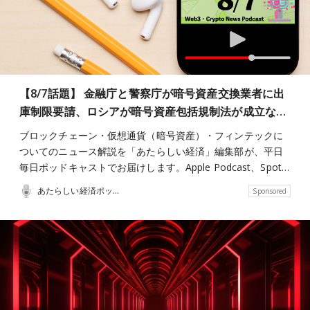
【8/7話題】 金融庁と警察庁が暗号資産交換業者に出
庫制限要請、ロシアが暗号資産包括規制法が成立な…
ブロックチェーン・仮想通貨（暗号資産）・フィンテックに
ついてのニュース解説を「あたらしい経済」編集部が、平日
毎日ポッドキャストでお届けします。Apple Podcast、Spot…
あたらしい経済ポッドキャスト
Sponsored