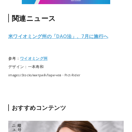
関連ニュース
米ワイオミング州の「DAO法」、7月に施行へ
参考：
ワイオミング州
デザイン：一本寿和
images:iStocks/митрий-Ларичев・Pict-Rider
おすすめコンテンツ