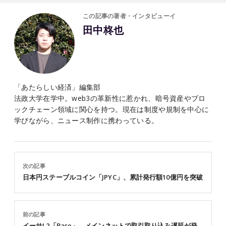
この記事の著者・インタビューイ
田中柊也
「あたらしい経済」編集部
法政大学在学中。web3の革新性に惹かれ、暗号資産やブロ
ックチェーン領域に関心を持つ。現在は制度や規制を中心に
学びながら、ニュース制作に携わっている。
次の記事
日本円ステーブルコイン「JPYC」、累計発行額10億円を突破
前の記事
イーサL2「Base」、メインネットで取引取り込み遅延が発