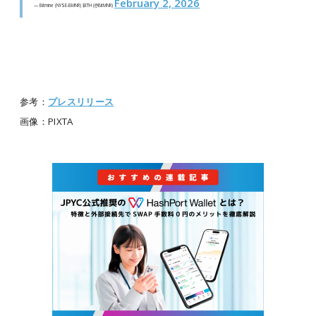
February 2, 2026
— Bitmine (NYSE-BMNR) $ETH (@BitMNR)
参考：
プレスリリース
画像：PIXTA