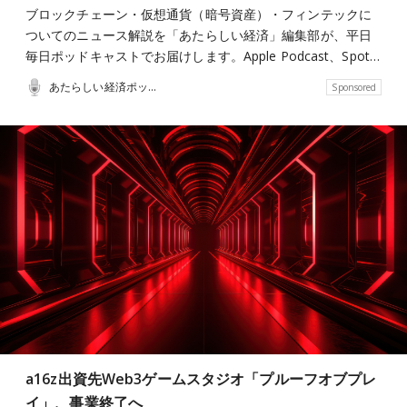
ブロックチェーン・仮想通貨（暗号資産）・フィンテックに
ついてのニュース解説を「あたらしい経済」編集部が、平日
毎日ポッドキャストでお届けします。Apple Podcast、Spot…
あたらしい経済ポッドキャスト
Sponsored
a16z出資先Web3ゲームスタジオ「プルーフオブプレ
イ」、事業終了へ