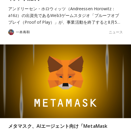
アンドリーセン・ホロウィッツ（Andreessen Horowitz：
a16z）の出資先であるWeb3ゲームスタジオ「プルーフオブ
プレイ（Proof of Play）」が、事業活動を終了すると8月5…
ニュース
一本寿和
メタマスク、AIエージェント向け「MetaMask