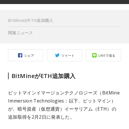
BitMineがETH追加購入
関連ニュース
シェア
ツイート
LINEで送る
BitMineがETH追加購入
ビットマインイマージョンテクノロジーズ（BitMine
Immersion Technologies：以下、ビットマイン）
が、暗号資産（仮想通貨）イーサリアム（ETH）の
追加取得を2月2日に発表した。