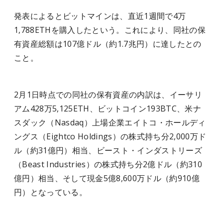
発表によるとビットマインは、直近1週間で4万
1,788ETHを購入したという。これにより、同社の保
有資産総額は107億ドル（約1.7兆円）に達したとの
こと。
2月1日時点での同社の保有資産の内訳は、イーサリ
アム428万5,125ETH、ビットコイン193BTC、米ナ
スダック（Nasdaq）上場企業エイトコ・ホールディ
ングス（Eightco Holdings）の株式持ち分2,000万ド
ル（約31億円）相当、ビースト・インダストリーズ
（Beast Industries）の株式持ち分2億ドル（約310
億円）相当、そして現金5億8,600万ドル（約910億
円）となっている。