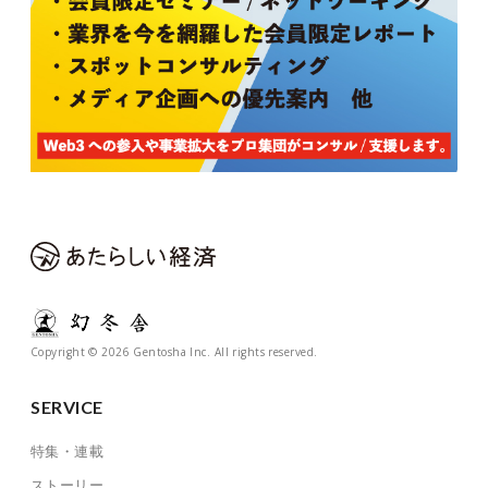
Copyright © 2026 Gentosha Inc. All rights reserved.
SERVICE
特集・連載
ストーリー