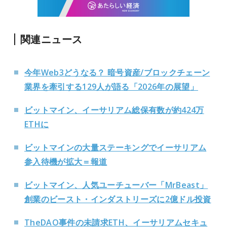
関連ニュース
今年Web3どうなる？ 暗号資産/ブロックチェーン
業界を牽引する129人が語る「2026年の展望」
ビットマイン、イーサリアム総保有数が約424万
ETHに
ビットマインの大量ステーキングでイーサリアム
参入待機が拡大＝報道
ビットマイン、人気ユーチューバー「MrBeast」
創業のビースト・インダストリーズに2億ドル投資
TheDAO事件の未請求ETH、イーサリアムセキュ