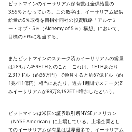
ビットマインのイーサリアム保有数は全供給量の
3.55％となっている。この数字は、イーサリアム総供
給量の5％取得を目指す同社の投資戦略「アルケミ
ー・オブ・5％（Alchemy of 5％）構想」において、
目標の70%に相当する。
またビットマインのステーク済みイーサリアムの総量
は289万7,459ETHとのこと。これは、1ETHあたり
2,317ドル（約36万円）で換算すると約67億ドル（約
1兆411億円）相当にあたり、過去1週間でステーク済
みイーサリアムが88万8,192ETH増加したという。
ビットマインは米国の証券取引所NYSEアメリカン
（NYSE American）に上場している。上場企業とし
てのイーサリアム保有量は世界最多で、イーサリアム