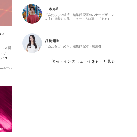
一本寿和
「あたらしい経済」編集部 記事のバナーデザイン
を主に担当する他、ニュースも執筆。 「あたら…
ap
髙橋知里
「あたらしい経済」編集部 記者・編集者
p）」の開
）」が、
ル「ユ…
著者・インタビューイをもっと見る
ニュース