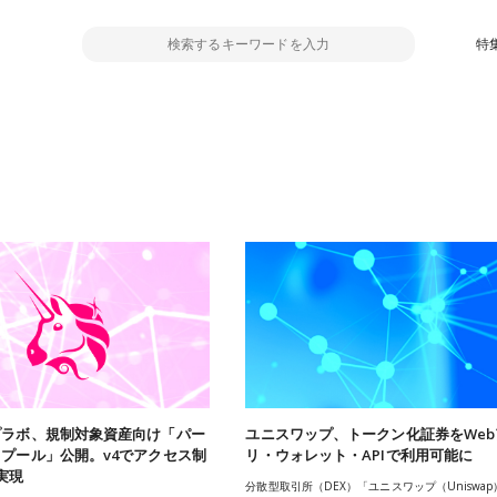
特
プラボ、規制対象資産向け「パー
ユニスワップ、トークン化証券をWeb
プール」公開。v4でアクセス制
リ・ウォレット・APIで利用可能に
実現
分散型取引所（DEX）「ユニスワップ（Uniswa