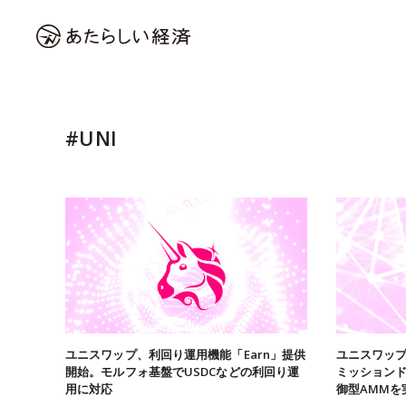
#UNI
ユニスワップ、利回り運用機能「Earn」提供
ユニスワッ
開始。モルフォ基盤でUSDCなどの利回り運
ミッションド
用に対応
御型AMMを