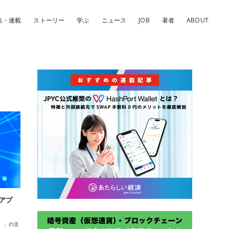
集・連載
ストーリー
学ぶ
ニュース
JOB
著者
ABOUT
アプ
p）」の主