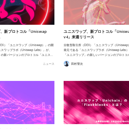
、新プロトコル「Uniswap
ユニスワップ、新プロトコル「Unisw
ス
v4」来週リリース
EX）「ユニスワップ（Uniswap）」の開
分散型取引所（DEX）「ユニスワップ（Uniswa
ワップラボ（Uniswap Labs）」が、
発元である「ユニスワップラボ（Uniswap Labs
」の新バージョンのプロトコル「ユニス…
「ユニスワップ」の新しいバージョンのプロトコ
ニュース
田村聖次