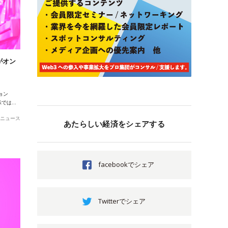
案がオン
ョン
表示では…
ニュース
あたらしい経済をシェアする
facebookでシェア
Twitterでシェア