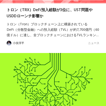
トロン（TRX）DeFi預入総額が3位に、UST問題や
USDDローンチ影響か
トロン（Tron）ブロックチェーン上に構築されている
DeFi（分散型金融）への預入総額（TVL）が約7,700億円（60
億ドル）に達し、全ブロックチェーンにおけるTVLランキン…
ニュース
小俣淳平