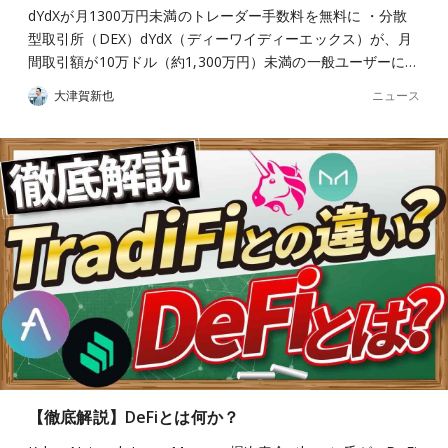
dYdXが月1300万円未満のトレーダー手数料を無料に ・分散
型取引所（DEX）dYdX（ディーワイディーエックス）が、月
間取引額が10万ドル（約1,300万円）未満の一般ユーザーに…
ニュース
大津賀新也
【徹底解説】DeFiとは何か？