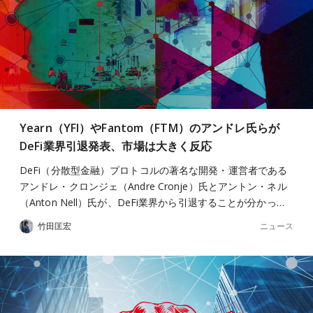
Yearn（YFI）やFantom（FTM）のアンドレ氏らが
DeFi業界引退発表、市場は大きく反応
DeFi（分散型金融）プロトコルの著名な開発・運営者である
アンドレ・クロンジェ（Andre Cronje）氏とアントン・ネル
（Anton Nell）氏が、DeFi業界から引退することが分かっ…
ニュース
竹田匡宏