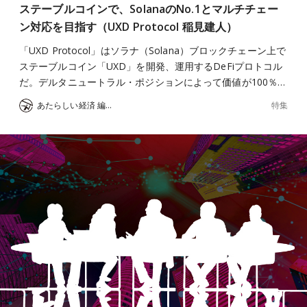
ステーブルコインで、SolanaのNo.1とマルチチェー
ン対応を目指す（UXD Protocol 稲見建人）
「UXD Protocol」はソラナ（Solana）ブロックチェーン上で
ステーブルコイン「UXD」を開発、運用するDeFiプロトコル
だ。デルタニュートラル・ポジションによって価値が100％…
特集
あたらしい経済 編集部