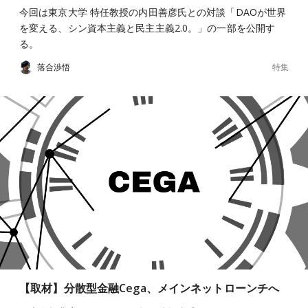
今回は東京大学 特任教授の内田善彦氏との対談「DAOが世界
を変える、シン資本主義と民主主義2.0。」の一部を公開す
る。
特集
落合渉悟
【取材】分散型金融Cega、メインネットローンチへ