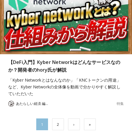
【DeFi入門】Kyber Networkはどんなサービスなの
か？開発者のhory氏が解説
「Kyber Networkとはなんなのか」「KNCトークンの用途」
など、Kyber Networkの全体像を動画で分かりやすく解説し
ていただいた
特集
あたらしい経済 編集部
1
2
›
»