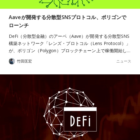
Aaveが開発する分散型SNSプロトコル、ポリゴンで
ローンチ
DeFi（分散型金融）のアーベ（Aave）が開発する分散型SNS
構築ネットワーク「レンズ・プロトコル（Lens Protocol）」
が、ポリゴン（Polygon）ブロックチェーン上で稼働開始し…
ニュース
竹田匡宏