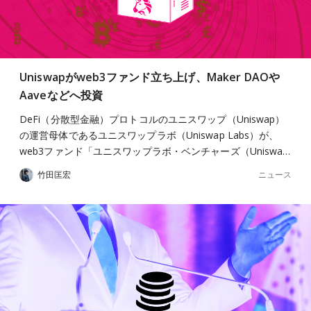
Uniswapがweb3ファンド立ち上げ、Maker DAOや
Aaveなどへ投資
DeFi（分散型金融）プロトコルのユニスワップ（Uniswap）
の運営母体であるユニスワップラボ（Uniswap Labs）が、
web3ファンド「ユニスワップラボ・ベンチャーズ（Uniswa…
ニュース
竹田匡宏