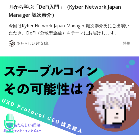
耳から学ぶ「DeFi入門」（Kyber Network Japan
Manager 堀次泰介）
今回はKyber Network Japan Manager 堀次泰介氏にご出演い
ただき、DeFi（分散型金融）をテーマにお届けします。
特集
あたらしい経済 編集部