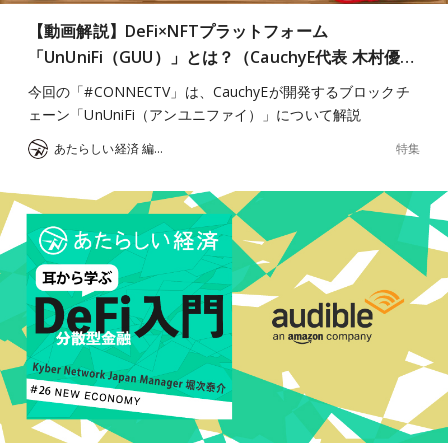
【動画解説】DeFi×NFTプラットフォーム
「UnUniFi（GUU）」とは？（CauchyE代表 木村優…
今回の「#CONNECTV」は、CauchyEが開発するブロックチ
ェーン「UnUniFi（アンユニファイ）」について解説
特集
あたらしい経済 編集部