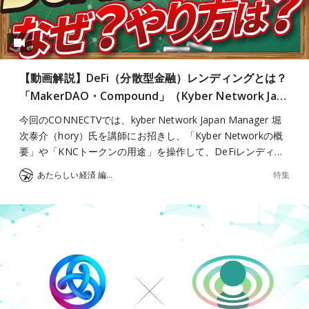
【動画解説】DeFi（分散型金融）レンディングとは？
「MakerDAO・Compound」（Kyber Network Ja…
今回のCONNECTVでは、kyber Network Japan Manager 堀
次泰介（hory）氏を講師にお招きし、「Kyber Networkの概
要」や「KNCトークンの用途」を操作して、DeFiレンディ…
特集
あたらしい経済 編集部