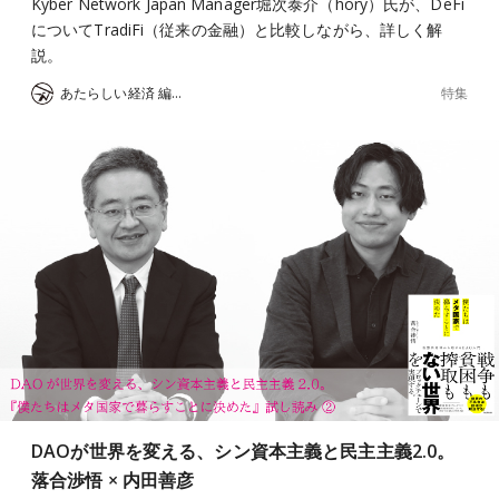
Kyber Network Japan Manager堀次泰介（hory）氏が、DeFi
についてTradiFi（従来の金融）と比較しながら、詳しく解
説。
特集
あたらしい経済 編集部
DAOが世界を変える、シン資本主義と民主主義2.0。
落合渉悟 × 内田善彦