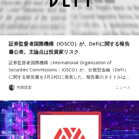
証券監督者国際機構（IOSCO）が、DeFiに関する報告
書公表。主論点は投資家リスク
証券監督者国際機構（International Organization of
Securities Commissions：IOSCO）が、分散型金融（DeFi）
に関する報告書を3月24日に発表した。報告書のタイトルは…
ニュース
竹田匡宏