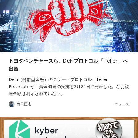
トヨタベンチャーズら、DeFiプロトコル「Teller」へ
出資
DeFi（分散型金融）のテラー・プロトコル（Teller
Protocol）が、資金調達の実施を2月24日に発表した。なお調
達金額は明示されていない。
ニュース
竹田匡宏