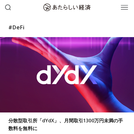
#DeFi
分散型取引所「dYdX」、月間取引1300万円未満の手
数料を無料に