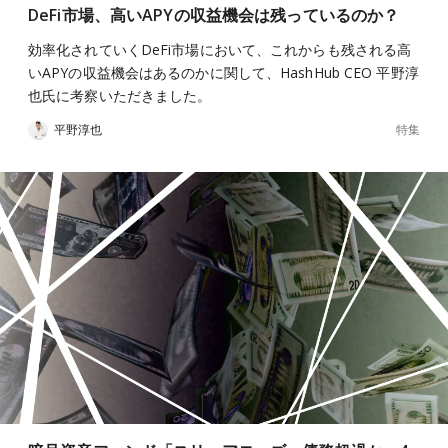
DeFi市場、高いAPYの収益機会は残っているのか？
効率化されていくDeFi市場において、これからも残される高
いAPYの収益機会はあるのかに関して、HashHub CEO 平野淳
也氏に考察いただきました。
特集
平野淳也