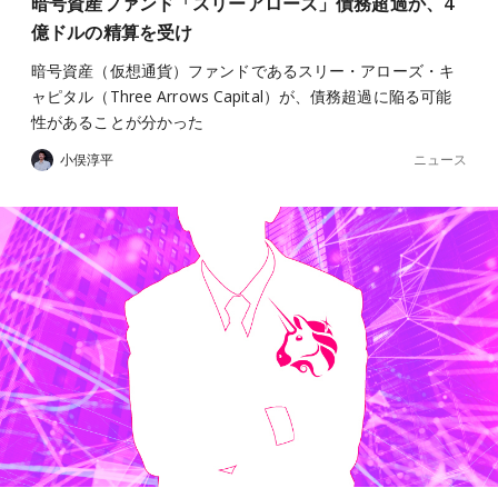
暗号資産ファンド「スリーアローズ」債務超過か、4
億ドルの精算を受け
暗号資産（仮想通貨）ファンドであるスリー・アローズ・キ
ャピタル（Three Arrows Capital）が、債務超過に陥る可能
性があることが分かった
ニュース
小俣淳平