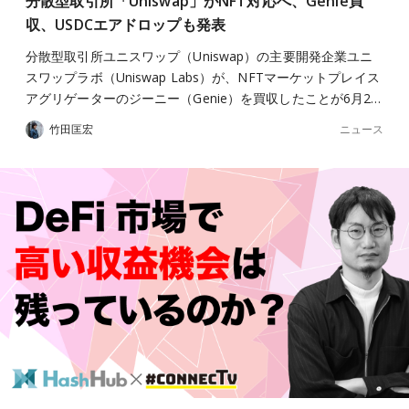
分散型取引所「Uniswap」がNFT対応へ、Genie買
収、USDCエアドロップも発表
分散型取引所ユニスワップ（Uniswap）の主要開発企業ユニ
スワップラボ（Uniswap Labs）が、NFTマーケットプレイス
アグリゲーターのジーニー（Genie）を買収したことが6月2…
ニュース
竹田匡宏