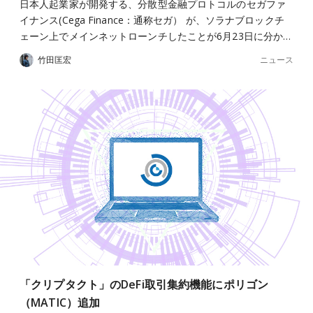
日本人起業家が開発する、分散型金融プロトコルのセガファ
イナンス(Cega Finance：通称セガ） が、ソラナブロックチ
ェーン上でメインネットローンチしたことが6月23日に分か…
ニュース
竹田匡宏
「クリプタクト」のDeFi取引集約機能にポリゴン
（MATIC）追加