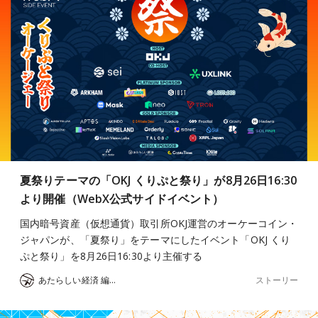
夏祭りテーマの「OKJ くりぷと祭り」が8月26日16:30
より開催（WebX公式サイドイベント）
国内暗号資産（仮想通貨）取引所OKJ運営のオーケーコイン・
ジャパンが、「夏祭り」をテーマにしたイベント「OKJ くり
ぷと祭り」を8月26日16:30より主催する
ストーリー
あたらしい経済 編集部