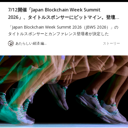
7/12開催「Japan Blockchain Week Summit
2026」、タイトルスポンサーにビットマイン。登壇…
「Japan Blockchain Week Summit 2026（JBWS 2026）」の
タイトルスポンサーとカンファレンス登壇者が決定した
ストーリー
あたらしい経済 編集部