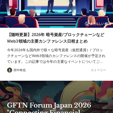
【随時更新】2026年 暗号資産/ブロックチェーンなど
Web3領域の主要カンファレンス日程まとめ
今年2026年も国内外で様々な暗号資産（仮想通貨）/ ブロッ
クチェーンなどWeb3領域のカンファレンスの開催が予定され
ています。この記事では今年の主要なイベントについてご…
ストーリー
田中柊也