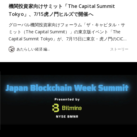
機関投資家向けサミット「The Capital Summit
Tokyo」、7/15虎ノ門ヒルズで開催へ
グローバル機関投資家向けフォーラム「ザ・キャピタル・サ
ミット（The Capital Summit）」の東京版イベント「The
Capital Summit Tokyo」が、7月15日に東京・虎ノ門のCIC…
ストーリー
あたらしい経済 編集部