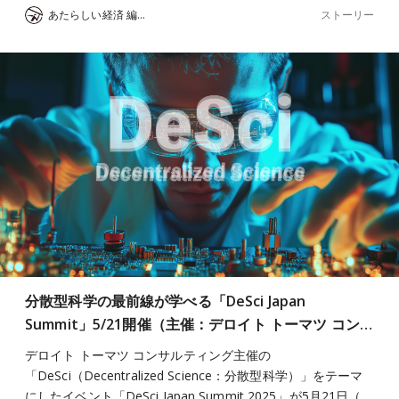
ストーリー
あたらしい経済 編集部
分散型科学の最前線が学べる「DeSci Japan
Summit」5/21開催（主催：デロイト トーマツ コン…
デロイト トーマツ コンサルティング主催の
「DeSci（Decentralized Science：分散型科学）」をテーマ
にしたイベント「DeSci Japan Summit 2025」が5月21日（…