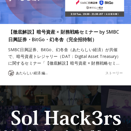
【徹底解説】暗号資産 × 財務戦略セミナー by SMBC
日興証券・BitGo・幻冬舎（完全招待制）
SMBC日興証券、BitGo、幻冬舎（あたらしい経済）が共催
で、暗号資産トレジャリー（DAT：Digital Asset Treasury）
に関するセミナー「【徹底解説】暗号資産 × 財務戦略セミ…
ストーリー
あたらしい経済 編集部