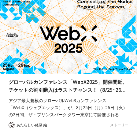
グローバルカンファレンス「WebX2025」開催間近、
チケットの割引購入はラストチャンス！（8/25~26…
アジア最大規模のグローバルWeb3カンファレンス
「WebX（ウェブエックス）」が、8月25日（月）26日（火）
の2日間、ザ・プリンスパークタワー東京にて開催される
ストーリー
あたらしい経済 編集部