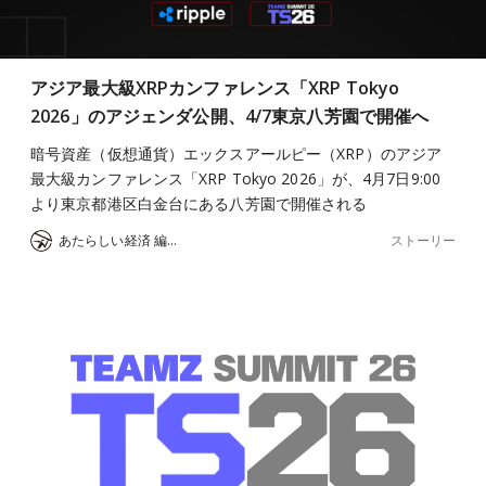
アジア最大級XRPカンファレンス「XRP Tokyo
2026」のアジェンダ公開、4/7東京八芳園で開催へ
暗号資産（仮想通貨）エックスアールピー（XRP）のアジア
最大級カンファレンス「XRP Tokyo 2026」が、4月7日9:00
より東京都港区白金台にある八芳園で開催される
ストーリー
あたらしい経済 編集部