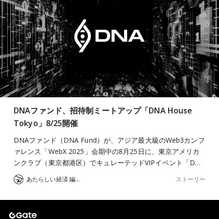
DNAファンド、招待制ミートアップ「DNA House
Tokyo」8/25開催
DNAファンド（DNA Fund）が、アジア最大級のWeb3カンフ
ァレンス「WebX 2025」会期中の8月25日に、東京アメリカ
ンクラブ（東京都港区）でキュレーテッドVIPイベント「D…
ストーリー
あたらしい経済 編集部