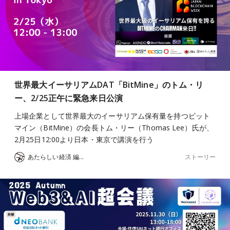
世界最大イーサリアムDAT「BitMine」のトム・リ
ー、2/25正午に緊急来日公演
上場企業として世界最大のイーサリアム保有量を持つビット
マイン（BitMine）の会長トム・リー（Thomas Lee）氏が、
2月25日12:00より日本・東京で講演を行う
ストーリー
あたらしい経済 編集部