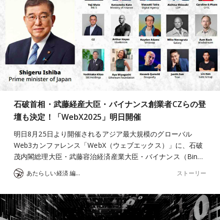
石破首相・武藤経産大臣・バイナンス創業者CZらの登
壇も決定！「WebX2025」明日開催
明日8月25日より開催されるアジア最大規模のグローバル
Web3カンファレンス「WebX（ウェブエックス）」に、石破
茂内閣総理大臣・武藤容治経済産業大臣・バイナンス（Bin…
ストーリー
あたらしい経済 編集部