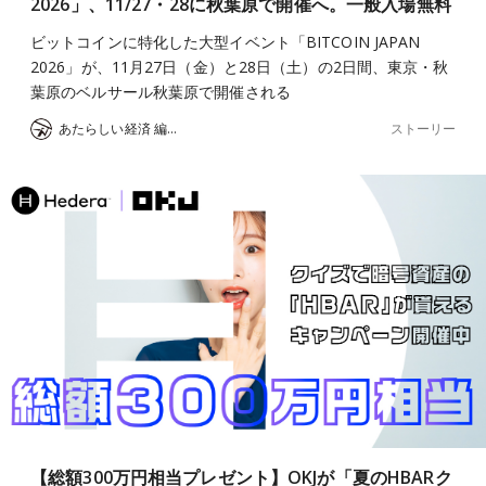
2026」、11/27・28に秋葉原で開催へ。一般入場無料
ビットコインに特化した大型イベント「BITCOIN JAPAN
2026」が、11月27日（金）と28日（土）の2日間、東京・秋
葉原のベルサール秋葉原で開催される
ストーリー
あたらしい経済 編集部
【総額300万円相当プレゼント】OKJが「夏のHBARク