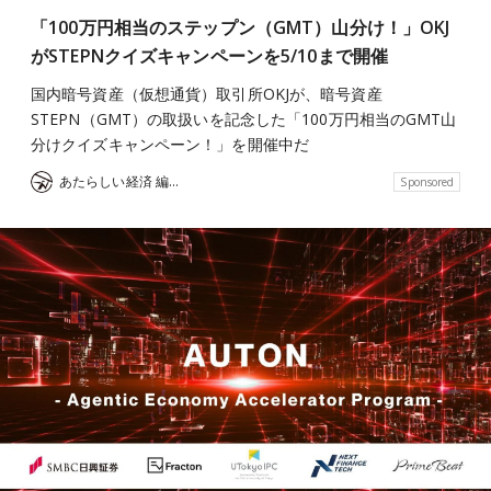
「100万円相当のステップン（GMT）山分け！」OKJ
がSTEPNクイズキャンペーンを5/10まで開催
国内暗号資産（仮想通貨）取引所OKJが、暗号資産
STEPN（GMT）の取扱いを記念した「100万円相当のGMT山
分けクイズキャンペーン！」を開催中だ
あたらしい経済 編集部
Sponsored