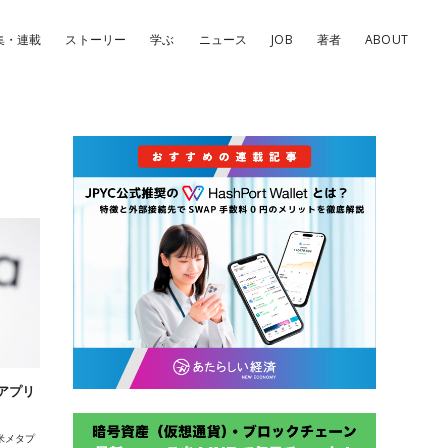
集・連載
ストーリー
学ぶ
ニュース
JOB
著者
ABOUT
アプリ
米メタプ