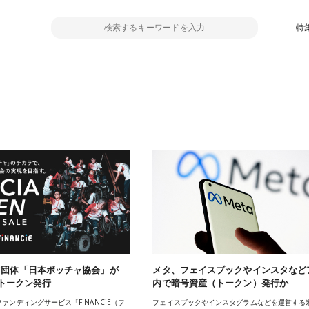
特
ツ団体「日本ボッチャ協会」が
メタ、フェイスブックやインスタなど
Eでトークン発行
内で暗号資産（トークン）発行か
ァンディングサービス「FiNANCiE（フ
フェイスブックやインスタグラムなどを運営する