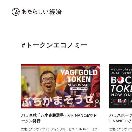
#トークンエコノミー
パラ卓球「八木克勝選手」がFiNANCiEでト
パラスポー
ークン発行
FiNANCi
次世代クラウドファンディングサービス「FiNANCiE（フ
次世代クラウドフ