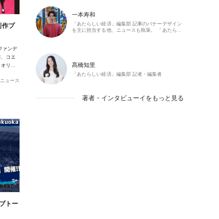
一本寿和
「あたらしい経済」編集部 記事のバナーデザイン
制作プ
を主に担当する他、ニュースも執筆。 「あたら…
ファンデ
が、コエ
髙橋知里
るオリ…
「あたらしい経済」編集部 記者・編集者
ニュース
著者・インタビューイをもっと見る
ラブトー