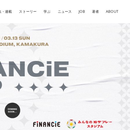
集・連載
ストーリー
学ぶ
ニュース
JOB
著者
ABOUT