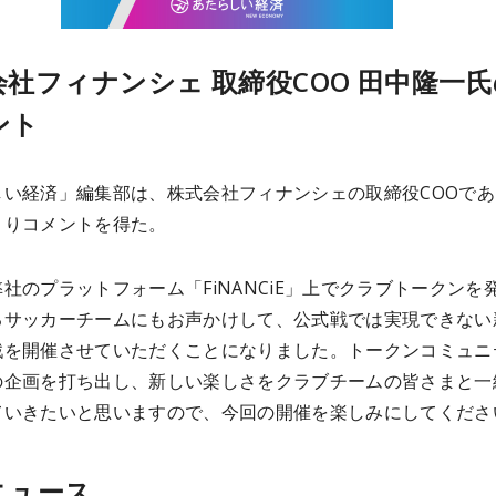
会社フィナンシェ 取締役COO 田中隆一
ント
しい経済」編集部は、株式会社フィナンシェの取締役COOであ
よりコメントを得た。
社のプラットフォーム「FiNANCiE」上でクラブトークンを
るサッカーチームにもお声かけして、公式戦では実現できない
戦を開催させていただくことになりました。トークンコミュニ
の企画を打ち出し、新しい楽しさをクラブチームの皆さまと一
ていきたいと思いますので、今回の開催を楽しみにしてくださ
ニュース