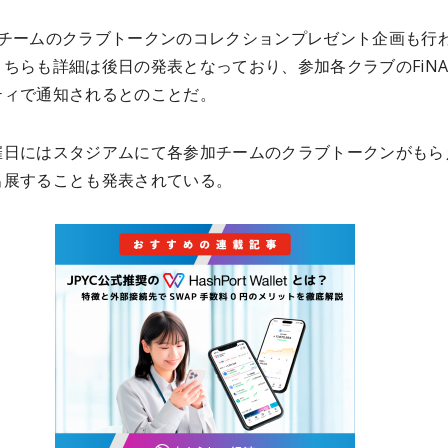
4チームのクラブトークンのコレクションプレゼント企画も行
ちらも詳細は後日の発表となっており、参加各クラブのFiNAN
ティで通知されるとのことだ。
催日にはスタジアムにて各参加チームのクラブトークンがもら
出展することも発表されている。