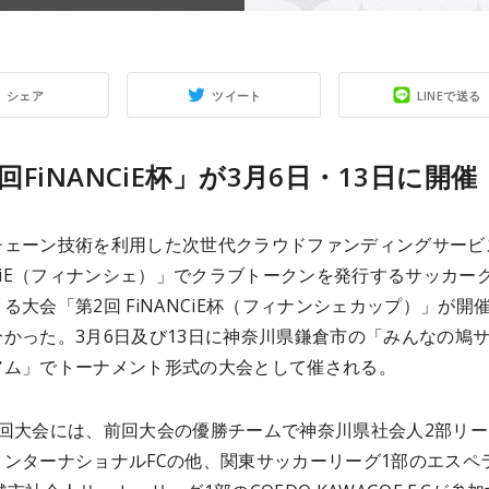
シェア
ツイート
LINEで送る
回FiNANCiE杯」が3月6日・13日に開催
チェーン技術を利用した次世代クラウドファンディングサービ
NCiE（フィナンシェ）」でクラブトークンを発行するサッカー
る大会「第2回 FiNANCiE杯（フィナンシェカップ）」が開
かった。3月6日及び13日に神奈川県鎌倉市の「みんなの鳩
アム」でトーナメント形式の大会として催される。
2回大会には、前回大会の優勝チームで神奈川県社会人2部リー
インターナショナルFCの他、関東サッカーリーグ1部のエスペ