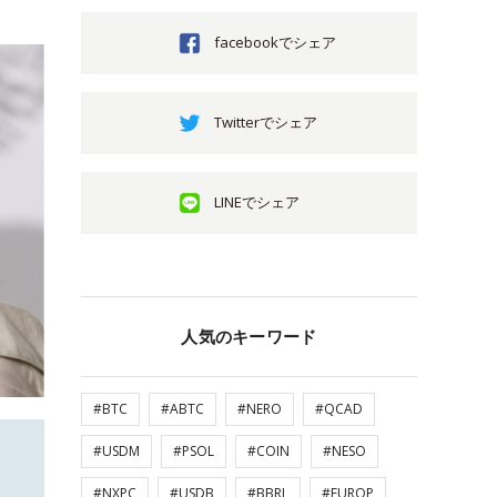
facebookでシェア
Twitterでシェア
LINEでシェア
人気のキーワード
#BTC
#ABTC
#NERO
#QCAD
#USDM
#PSOL
#COIN
#NESO
#NXPC
#USDB
#BBRL
#EUROP