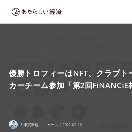
優勝トロフィーはNFT、クラブト
カーチーム参加「第2回FiNANCi
大津賀新也
ニュース
2022-02-16