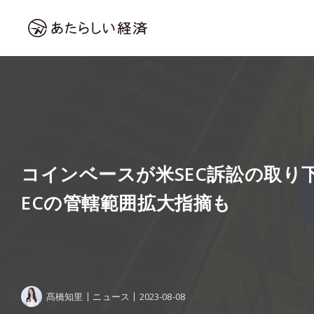
コインベースが米SEC訴訟の取り
ECの管轄範囲拡大指摘も
髙橋知里
ニュース
2023-08-08