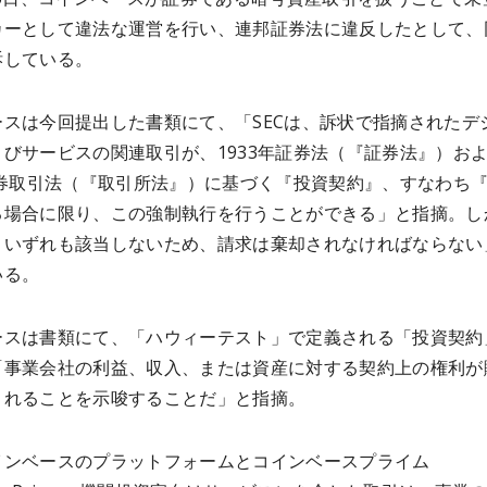
カーとして違法な運営を行い、連邦証券法に違反したとして、
訴している。
ースは今回提出した書類にて、「SECは、訴状で指摘されたデ
びサービスの関連取引が、1933年証券法（『証券法』）お
証券取引法（『取引所法』）に基づく『投資契約』、すなわち
る場合に限り、この強制執行を行うことができる」と指摘。し
、いずれも該当しないため、請求は棄却されなければならない
いる。
ースは書類にて、「ハウィーテスト」で定義される「投資契約
「事業会社の利益、収入、または資産に対する契約上の権利が
されることを示唆することだ」と指摘。
インベースのプラットフォームとコインベースプライム