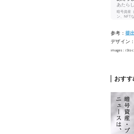
参考：
提
デザイン
images：iStoc
おすす