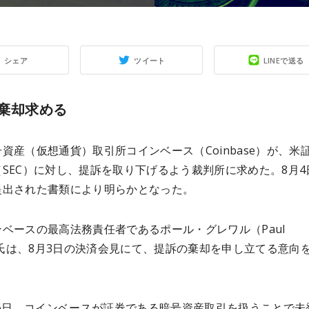
シェア
ツイート
LINEで送る
棄却求める
資産（仮想通貨）取引所コインベース（Coinbase）が、米
SEC）に対し、提訴を取り下げるよう裁判所に求めた。8月4
提出された書類により明らかとなった。
ベースの最高法務責任者であるポール・グレワル（Paul
l）氏は、8月3日の決済会見にて、提訴の棄却を申し立てる意向
月6日、コインベースが証券である暗号資産取引を扱うことで未