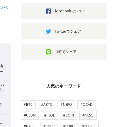
ンベ
facebookでシェア
Twitterでシェア
LINEでシェア
人気のキーワード
#BTC
#ABTC
#NERO
#QCAD
#USDM
#PSOL
#COIN
#NESO
#NXPC
#USDB
#BBRL
#EUROP