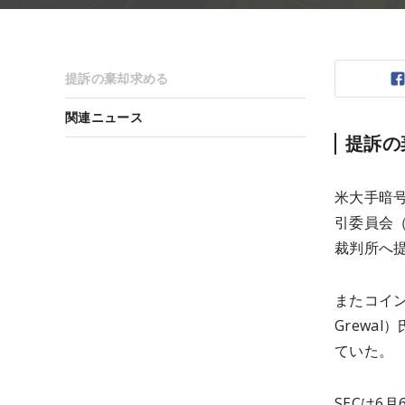
提訴の棄却求める
関連ニュース
提訴の
米大手暗号
引委員会（
裁判所へ
またコイン
Grewa
ていた。
SECは6