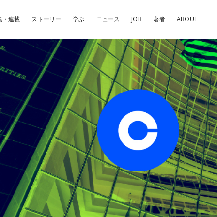
集・連載
ストーリー
学ぶ
ニュース
JOB
著者
ABOUT