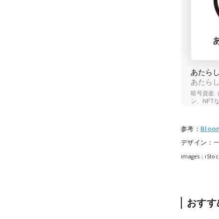
参考：
Bloo
デザイン：
images：iStoc
おすす