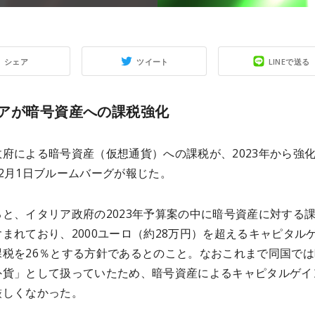
シェア
ツイート
LINEで送る
アが暗号資産への課税強化
府による暗号資産（仮想通貨）への課税が、2023年から強
2月1日ブルームバーグが報じた。
と、イタリア政府の2023年予算案の中に暗号資産に対する
まれており、2000ユーロ（約28万円）を超えるキャピタル
課税を26％とする方針であるとのこと。なおこれまで同国では
外貨」として扱っていたため、暗号資産によるキャピタルゲイ
厳しくなかった。