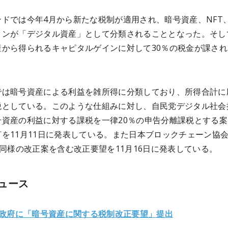
ンドでは今年4月から新たな税制が適用され、暗号資産、NFT
クンが「デジタル資産」として分類されることとなった。そし
産から得られるキャピタルゲインに対して30％の税金が課され
では暗号資産による利益を雑所得に分類しており、所得合計に
税としている。このような仕組みに対し、自民党デジタル社会
号資産の利益に対する課税を一律20％の申告分離課税とする案
を11月11日に発表している。また日本ブロックチェーン協
も同様の改正案を含む改正要望を11月16日に発表している。
ュース
本政府に「暗号資産に関する税制改正要望」提出