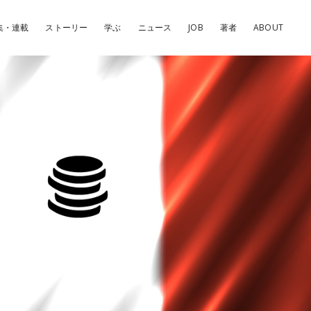
集・連載
ストーリー
学ぶ
ニュース
JOB
著者
ABOUT