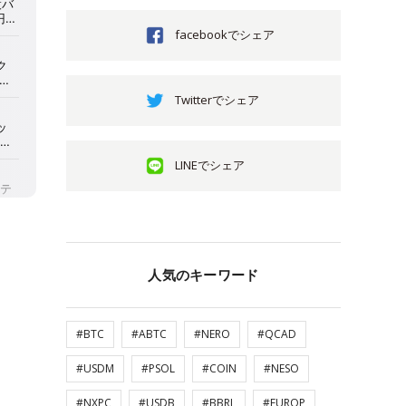
facebookでシェア
Twitterでシェア
LINEでシェア
人気のキーワード
#BTC
#ABTC
#NERO
#QCAD
#USDM
#PSOL
#COIN
#NESO
#NXPC
#USDB
#BBRL
#EUROP