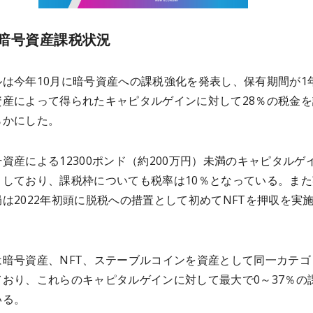
暗号資産課税状況
ルは今年10月に暗号資産への課税強化を発表し、保有期間が1
資産によって得られたキャピタルゲインに対して28％の税金を
らかにした。
資産による12300ポンド（約200万円）未満のキャピタルゲ
としており、課税枠についても税率は10％となっている。また
は2022年初頭に脱税への措置として初めてNFTを押収を実
は暗号資産、NFT、ステーブルコインを資産として同一カテゴ
ており、これらのキャピタルゲインに対して最大で0～37％の
いる。