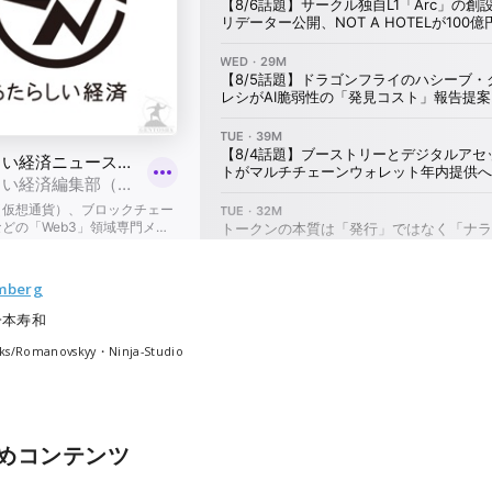
mberg
一本寿和
ks/Romanovskyy・Ninja-Studio
めコンテンツ