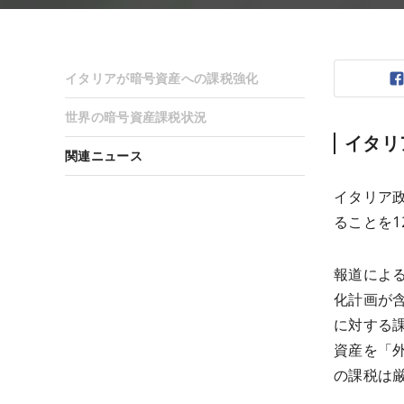
イタリアが暗号資産への課税強化
世界の暗号資産課税状況
イタリ
関連ニュース
イタリア政
ることを1
報道による
化計画が含
に対する
資産を「
の課税は