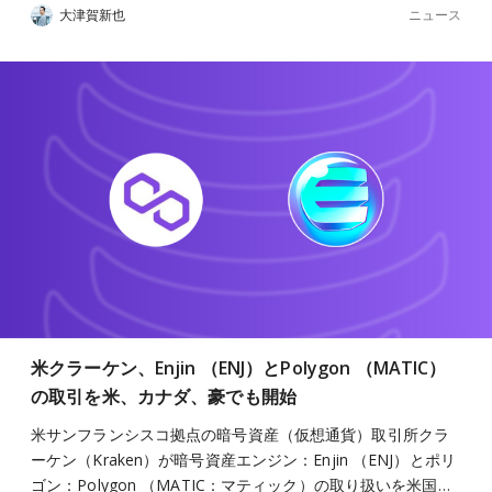
ニュース
大津賀新也
米クラーケン、Enjin （ENJ）とPolygon （MATIC）
の取引を米、カナダ、豪でも開始
米サンフランシスコ拠点の暗号資産（仮想通貨）取引所クラ
ーケン（Kraken）が暗号資産エンジン：Enjin （ENJ）とポリ
ゴン：Polygon （MATIC：マティック）の取り扱いを米国…