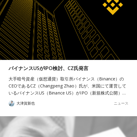
バイナンスUSがIPO検討、CZ氏発言
大手暗号資産（仮想通貨）取引所バイナンス（Binance）の
CEOであるCZ（Changpeng Zhao）氏が、米国にて運営して
いるバイナンスUS（Binance US）がIPO（新規株式公開）…
ニュース
大津賀新也