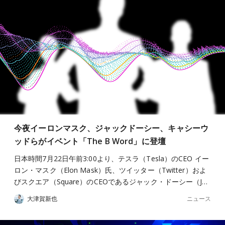
今夜イーロンマスク、ジャックドーシー、キャシーウ
ッドらがイベント「The B Word」に登壇
日本時間7月22日午前3:00より、テスラ（Tesla）のCEO イー
ロン・マスク（Elon Mask）氏、ツイッター（Twitter）およ
びスクエア（Square）のCEOであるジャック・ドーシー（J…
ニュース
大津賀新也