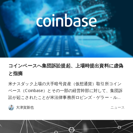
コインベースへ集団訴訟提起、上場時提出資料に虚偽
と指摘
米ナスダック上場の大手暗号資産（仮想通貨）取引所コイン
ベース（Coinbase）とその一部の経営幹部に対して、集団訴
訟が起こされたことが米法律事務所ロビンズ・ゲラー・ル…
ニュース
大津賀新也