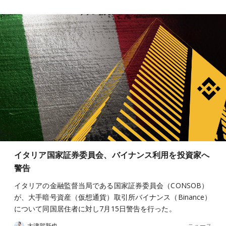
イタリア国家証券委員会、バイナンス利用を投資家へ
警告
イタリアの金融監督当局である国家証券委員会（CONSOB）
が、大手暗号資産（仮想通貨）取引所バイナンス（Binance）
について同国居住者に対し7月15日警告を行った。
ニュース
大津賀新也