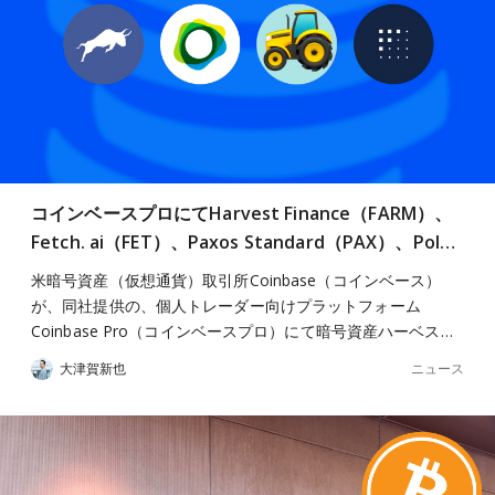
コインベースプロにてHarvest Finance（FARM）、
Fetch. ai（FET）、Paxos Standard（PAX）、Pol…
米暗号資産（仮想通貨）取引所Coinbase（コインベース）
が、同社提供の、個人トレーダー向けプラットフォーム
Coinbase Pro（コインベースプロ）にて暗号資産ハーベス…
ニュース
大津賀新也