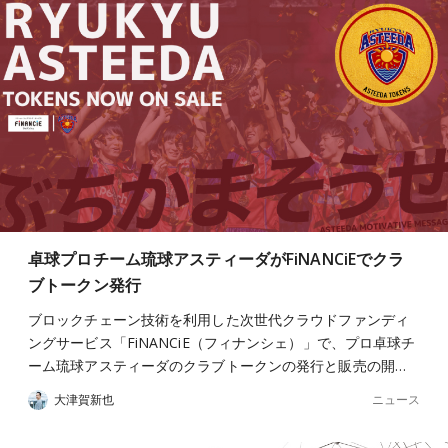
卓球プロチーム琉球アスティーダがFiNANCiEでクラ
ブトークン発行
ブロックチェーン技術を利用した次世代クラウドファンディ
ングサービス「FiNANCiE（フィナンシェ）」で、プロ卓球チ
ーム琉球アスティーダのクラブトークンの発行と販売の開…
ニュース
大津賀新也