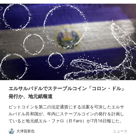
エルサルバドルでステーブルコイン「コロン・ドル」
発行か、地元紙報道
ビットコインを第二の法定通貨にする法案を可決したエルサ
ルバドル共和国が、年内にステーブルコインの発行を計画し
ていると地元紙エル・ファロ（El Faro）が7月16日報じた。
ニュース
大津賀新也