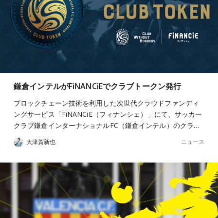
鎌倉インテルがFiNANCiEでクラブトークン発行
ブロックチェーン技術を利用した次世代クラウドファンディ
ングサービス「FiNANCiE（フィナンシェ）」にて、サッカー
クラブ鎌倉インターナショナルFC（鎌倉インテル）のクラ…
ニュース
大津賀新也