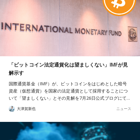
「ビットコイン法定通貨化は望ましくない」IMFが見
解示す
国際通貨基金（IMF）が、ビットコインをはじめとした暗号
資産（仮想通貨）を国家の法定通貨として採用することにつ
いて「望ましくない」とその見解を7月26日公式ブログにて…
ニュース
大津賀新也