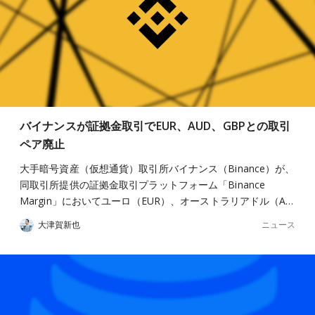
バイナンスが証拠金取引でEUR、AUD、GBPとの取引
ペア廃止
大手暗号資産（仮想通貨）取引所バイナンス（Binance）が、
同取引所提供の証拠金取引プラットフォーム「Binance
Margin」においてユーロ（EUR）、オーストラリアドル（A…
ニュース
大津賀新也