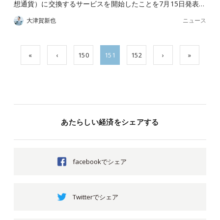
想通貨）に交換するサービスを開始したことを7月15日発表…
ニュース
大津賀新也
«
‹
150
151
152
›
»
あたらしい経済をシェアする
facebookでシェア
Twitterでシェア