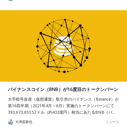
バイナンスコイン（BNB）が16度目のトークンバーン
大手暗号資産（仮想通貨）取引所のバイナンス（Binance）が
第16四半期（2021年4月～6月）実施のトークンバーンにて
393,673,653.52ドル（約432億円）相当にあたるBNB（バ…
ニュース
大津賀新也