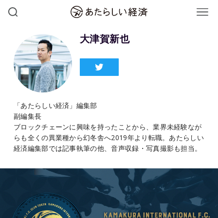
大津賀新也
「あたらしい経済」編集部
副編集長
ブロックチェーンに興味を持ったことから、業界未経験なが
らも全くの異業種から幻冬舎へ2019年より転職。あたらしい
経済編集部では記事執筆の他、音声収録・写真撮影も担当。