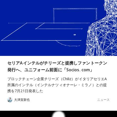
セリアAインテルがチリーズと提携しファントークン
発行へ、ユニフォーム前面に「Socios. com」
ブロックチェーン企業チリーズ（Chiliz）がイタリアセリエA
所属のインテル（インテルナツィオナーレ・ミラノ）との提
携を7月21日発表した
ニュース
大津賀新也