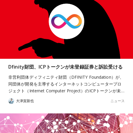
Dfinity財団、ICPトークンが未登録証券と訴訟受ける
非営利団体ディフィニティ財団（DFINITY Foundation）が、
同団体が開発を主導するインターネットコンピュータープロ
ジェクト（Internet Computer Project）のICPトークンが未…
ニュース
大津賀新也