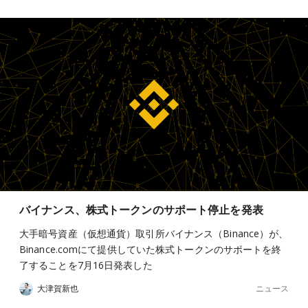
バイナンス、株式トークンのサポート停止を発表
大手暗号資産（仮想通貨）取引所バイナンス（Binance）が、
Binance.comにて提供していた株式トークンのサポートを終
了することを7月16日発表した
ニュース
大津賀新也