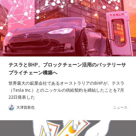
テスラとBHP、ブロックチェーン活用のバッテリーサ
プライチェーン構築へ
世界最大の鉱業会社であるオーストラリアのBHPが、テスラ
（Tesla Inc.）とのニッケルの供給契約を締結したことを7月
22日発表した
ニュース
大津賀新也