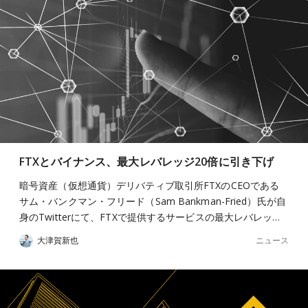
FTXとバイナンス、最大レバレッジ20倍に引き下げ
暗号資産（仮想通貨）デリバティブ取引所FTXのCEOである
サム・バンクマン・フリード（Sam Bankman-Fried）氏が自
身のTwitterにて、FTXで提供するサービスの最大レバレッ…
ニュース
大津賀新也