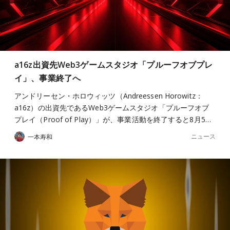
a16z出資先Web3ゲームスタジオ「プルーフオブプレ
イ」、事業終了へ
アンドリーセン・ホロウィッツ（Andreessen Horowitz：
a16z）の出資先であるWeb3ゲームスタジオ「プルーフオブ
プレイ（Proof of Play）」が、事業活動を終了すると8月5…
ニュース
一本寿和