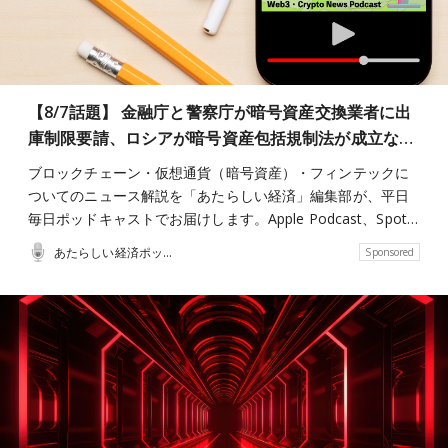
【8/7話題】 金融庁と警察庁が暗号資産交換業者に出
庫制限要請、ロシアが暗号資産包括規制法が成立な…
ブロックチェーン・仮想通貨（暗号資産）・フィンテックに
ついてのニュース解説を「あたらしい経済」編集部が、平日
毎日ポッドキャストでお届けします。Apple Podcast、Spot…
あたらしい経済ポッドキャスト
Sponsored