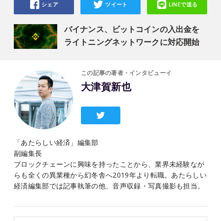
シェア
ツイート
LINEで送る
バイナンス、ビットコインの入出金を
ライトニングネットワークに対応開始
この記事の著者・インタビューイ
大津賀新也
「あたらしい経済」編集部
副編集長
ブロックチェーンに興味を持ったことから、業界未経験なが
らも全くの異業種から幻冬舎へ2019年より転職。あたらしい
経済編集部では記事執筆の他、音声収録・写真撮影も担当。