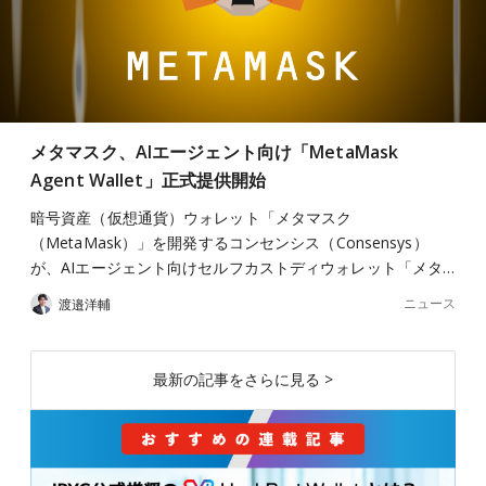
メタマスク、AIエージェント向け「MetaMask
Agent Wallet」正式提供開始
暗号資産（仮想通貨）ウォレット「メタマスク
（MetaMask）」を開発するコンセンシス（Consensys）
が、AIエージェント向けセルフカストディウォレット「メタ…
ニュース
渡邉洋輔
最新の記事をさらに見る >