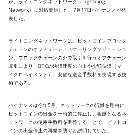
が、ライトニングネットワーク（Lightning
Network）に対応開始した。7月17日バイナンスが発
表した。
ライトニングネットワークは、ビットコインブロック
チェーンのオフチェーン・スケーリングソリューショ
ン。ブロックチェーンの外で取引を行うオフチェーン
取引により、BTCの決済速度の向上や少額決済（マ
イクロペイメント）、安価な送金手数料を実現する技
術である。
バイナンスは今年5月、ネットワークの混雑を理由に
ビットコインの出金を一時的に停止し、報酬となるネ
ットワークの使用手数料を調整することで、ビットコ
インの出金停止の再発を防ぐと説明していた。