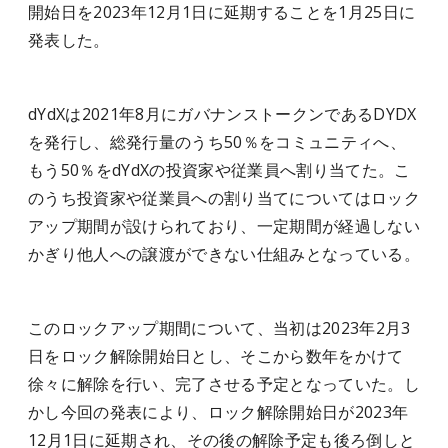
開始日を2023年12月1日に延期することを1月25日に
発表した。
dYdXは2021年8月にガバナンストークンであるDYDX
を発行し、総発行量のうち50％をコミュニティへ、
もう50％をdYdXの投資家や従業員へ割り当てた。こ
のうち投資家や従業員への割り当てについてはロック
アップ期間が設けられており、一定期間が経過しない
かぎり他人への譲渡ができない仕組みとなっている。
このロックアップ期間について、当初は2023年2月3
日をロック解除開始日とし、そこから数年をかけて
徐々に解除を行い
、
完了
させる
予定となっていた。し
かし今回の発表により、ロック解除開始日が2023年
12月1日に延期され、その後の解除予定も後ろ倒しと