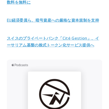
数料を無料に
EU経済委員ら、暗号資産への厳格な資本規制を支持
スイスのプライベートバンク「Cité Gestion」、イ
ーサリアム基盤の株式トークン化サービス提供へ