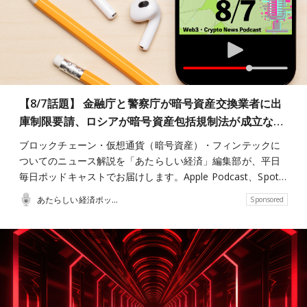
【8/7話題】 金融庁と警察庁が暗号資産交換業者に出
庫制限要請、ロシアが暗号資産包括規制法が成立な…
ブロックチェーン・仮想通貨（暗号資産）・フィンテックに
ついてのニュース解説を「あたらしい経済」編集部が、平日
毎日ポッドキャストでお届けします。Apple Podcast、Spot…
あたらしい経済ポッドキャスト
Sponsored