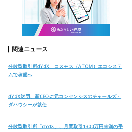
関連ニュース
分散型取引所dYdX、コスモス（ATOM）エコシステ
ムで稼働へ
dYdX財団、新CEOに元コンセンシスのチャールズ・
ダハウシーが就任
分散型取引所「dYdX」、月間取引1300万円未満の手