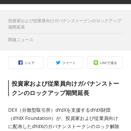
投資家および従業員向けガバナンストークンのロックアップ
期間延長
関連ニュース
シェア
ツイート
LINEで送る
投資家および従業員向けガバナンストー
クンのロックアップ期間延長
DEX（分散型取引所）dYdXを支援するdYdX財団
（dYdX Foundation）が、投資家および従業員向け
に配布
した
dYdXのガバナンストークンのロック解除