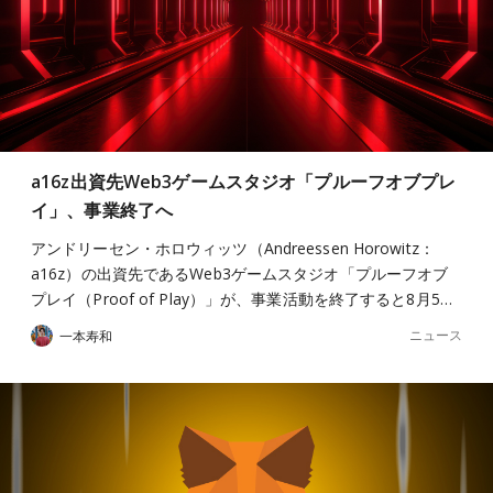
a16z出資先Web3ゲームスタジオ「プルーフオブプレ
イ」、事業終了へ
アンドリーセン・ホロウィッツ（Andreessen Horowitz：
a16z）の出資先であるWeb3ゲームスタジオ「プルーフオブ
プレイ（Proof of Play）」が、事業活動を終了すると8月5…
ニュース
一本寿和