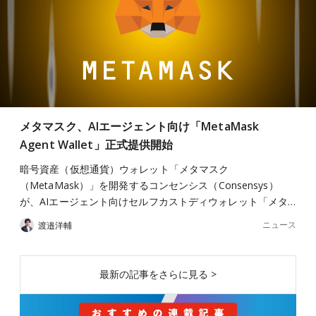
メタマスク、AIエージェント向け「MetaMask
Agent Wallet」正式提供開始
暗号資産（仮想通貨）ウォレット「メタマスク
（MetaMask）」を開発するコンセンシス（Consensys）
が、AIエージェント向けセルフカストディウォレット「メタ…
ニュース
渡邉洋輔
最新の記事をさらに見る >