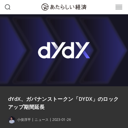
dYdX、ガバナンストークン「DYDX」のロック
アップ期間延長
小俣淳平
ニュース
2023-01-26