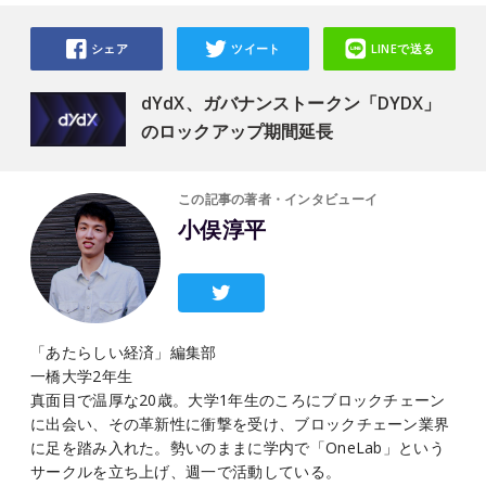
シェア
ツイート
LINEで送る
dYdX、ガバナンストークン「DYDX」
のロックアップ期間延長
この記事の著者・インタビューイ
小俣淳平
「あたらしい経済」編集部
一橋大学2年生
真面目で温厚な20歳。大学1年生のころにブロックチェーン
に出会い、その革新性に衝撃を受け、ブロックチェーン業界
に足を踏み入れた。勢いのままに学内で「OneLab」という
サークルを立ち上げ、週一で活動している。