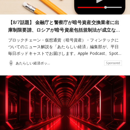
【8/7話題】 金融庁と警察庁が暗号資産交換業者に出
庫制限要請、ロシアが暗号資産包括規制法が成立な…
ブロックチェーン・仮想通貨（暗号資産）・フィンテックに
ついてのニュース解説を「あたらしい経済」編集部が、平日
毎日ポッドキャストでお届けします。Apple Podcast、Spot…
あたらしい経済ポッドキャスト
Sponsored