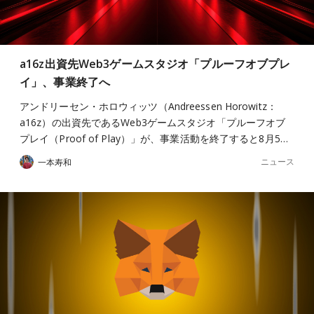
a16z出資先Web3ゲームスタジオ「プルーフオブプレ
イ」、事業終了へ
アンドリーセン・ホロウィッツ（Andreessen Horowitz：
a16z）の出資先であるWeb3ゲームスタジオ「プルーフオブ
プレイ（Proof of Play）」が、事業活動を終了すると8月5…
ニュース
一本寿和