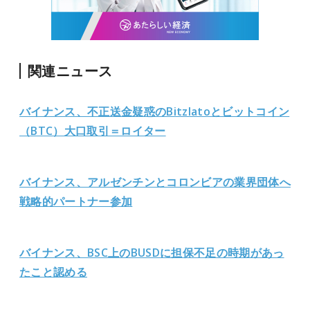
関連ニュース
バイナンス、不正送金疑惑のBitzlatoとビットコイン
（BTC）大口取引＝ロイター
バイナンス、アルゼンチンとコロンビアの業界団体へ
戦略的パートナー参加
バイナンス、BSC上のBUSDに担保不足の時期があっ
たこと認める