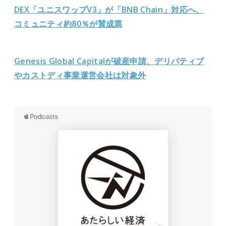
DEX「ユニスワップV3」が「BNB Chain」対応へ、
コミュニティ約80％が賛成票
Genesis Global Capitalが破産申請、デリバティブ
やカストディ事業運営会社は対象外