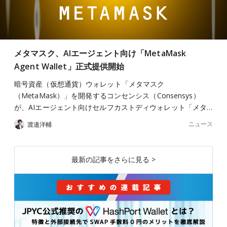
メタマスク、AIエージェント向け「MetaMask
Agent Wallet」正式提供開始
暗号資産（仮想通貨）ウォレット「メタマスク
（MetaMask）」を開発するコンセンシス（Consensys）
が、AIエージェント向けセルフカストディウォレット「メタ…
ニュース
渡邉洋輔
最新の記事をさらに見る >