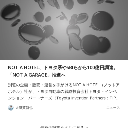
NOT A HOTEL、トヨタ系やSBIらから100億円調達。
「NOT A GARAGE」推進へ
別荘の企画・販売・運営を手がけるNOT A HOTEL（ノットア
ホテル）社が、トヨタ自動車の戦略投資会社トヨタ・インベ
ンション・パートナーズ（Toyota Invention Partners：TIP…
ニュース
大津賀新也
最新の記事をさらに見る >