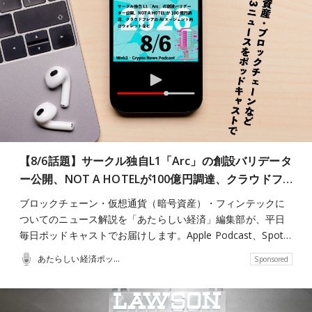
【8/6話題】サークル独自L1「Arc」の創設バリデータ
ー公開、NOT A HOTELが100億円調達、クラウドフ…
ブロックチェーン・仮想通貨（暗号資産）・フィンテックに
ついてのニュース解説を「あたらしい経済」編集部が、平日
毎日ポッドキャストでお届けします。Apple Podcast、Spot…
あたらしい経済ポッドキャスト
Sponsored