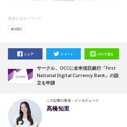
関連するキーワード
#USDC
シェア
ツイート
LINEで送る
サークル、OCCに全米信託銀行「First
National Digital Currency Bank」の設
立を申請
この記事の著者・インタビューイ
髙橋知里