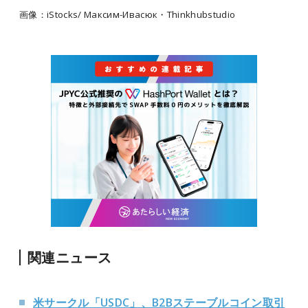
画像：iStocks/ Максим-Ивасюк・Thinkhubstudio
関連ニュース
米サークル「USDC」、B2Bステーブルコイン取引