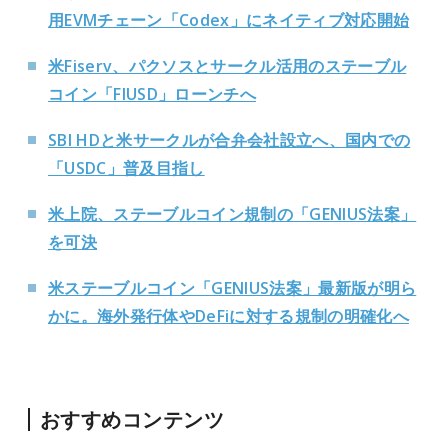
用EVMチェーン「Codex」にネイティブ対応開始
米Fiserv、パクソスとサークル活用のステーブル
コイン「FIUSD」ローンチへ
SBI HDと米サークルが合弁会社設立へ、国内での
「USDC」普及目指し
米上院、ステーブルコイン規制の「GENIUS法案」
を可決
米ステーブルコイン「GENIUS法案」最新版が明ら
かに。海外発行体やDeFiに対する規制の明確化へ
おすすめコンテンツ