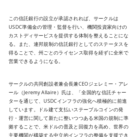
この信託銀行の設立が承認されれば、サークルは
USDC準備金の管理・監督を行い、機関投資家向けの
カストディサービスを提供する体制を整えることにな
る。また、連邦規制の信託銀行としてのステータスを
得ることで、州ごとのライセンス取得を経ずに全米で
営業できるようになる。
サークルの共同創設者兼会長兼CEOジェレミー・アレ
ール（Jeremy Allaire）氏は、「全国的な信託チャー
ターを通じて、USDCインフラの強化へ積極的に前進
しています。ドル建て支払いステーブルコインの発
行・運営に関して新たに整いつつある米国の規制に準
拠することで、米ドルの普及と回復力を高め、世界の
主要機関が構築する中立的インフラの整備を支援でき