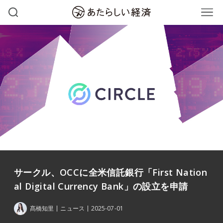
サークル、OCCに全米信託銀行「First Nation
al Digital Currency Bank」の設立を申請
髙橋知里
ニュース
2025-07-01