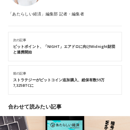
「あたらしい経済」編集部 記者・編集者
次の記事
ビットポイント、「NIGHT」エアドロに向けMidnight財団
と連携開始
前の記事
ストラテジーがビットコイン追加購入、総保有数59万
7,325BTCに
合わせて読みたい記事