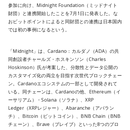
参加に向け、Midnight Foundation（ミッドナイト
財団）と連携開始したことを7月1日に発表した。な
おビットポイントによると同財団との連携は日本国内
では初の事例になるという。
「Midnight」は、Cardano：カルダノ（ADA）の共
同創設者チャールズ・ホスキンソン（Charles
Hoskinson）氏が考案した、分散性とデータ公開の
カスタマイズ化の両立を目指す次世代ブロックチェー
ン。Cardanoエコシステムの一部として開発されて
いる。同チェーンは、Cardanoの他、Ethereum（イ
ーサリアム）・Solana（ソラナ）、XRP
Ledger（XRPレジャー）、Abaranche（アバラン
チ）、Bitcoin（ビットコイン）、BNB Chain（BNB
チェーン）、Brave（ブレイブ）といった8つのブロ