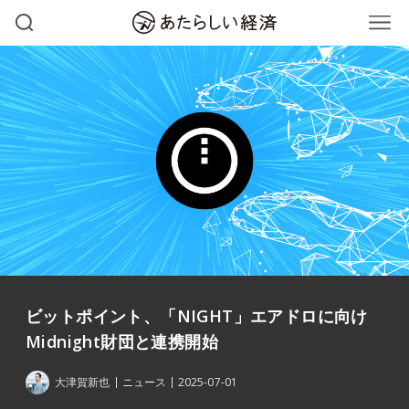
ビットポイント、「NIGHT」エアドロに向け
Midnight財団と連携開始
大津賀新也
ニュース
2025-07-01