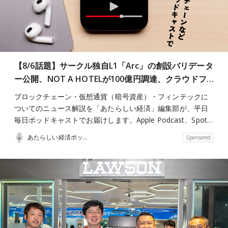
【8/6話題】サークル独自L1「Arc」の創設バリデータ
ー公開、NOT A HOTELが100億円調達、クラウドフ…
ブロックチェーン・仮想通貨（暗号資産）・フィンテックに
ついてのニュース解説を「あたらしい経済」編集部が、平日
毎日ポッドキャストでお届けします。Apple Podcast、Spot…
あたらしい経済ポッドキャスト
Sponsored