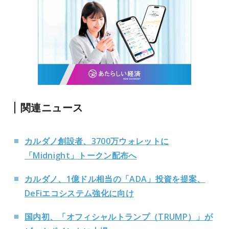
関連ニュース
カルダノ創設者、3700万ウォレットに
「Midnight」トークン配布へ
カルダノ、1億ドル相当の「ADA」投資を提案、
DeFiエコシステム強化に向け
国内初、「オフィシャルトランプ（TRUMP）」が