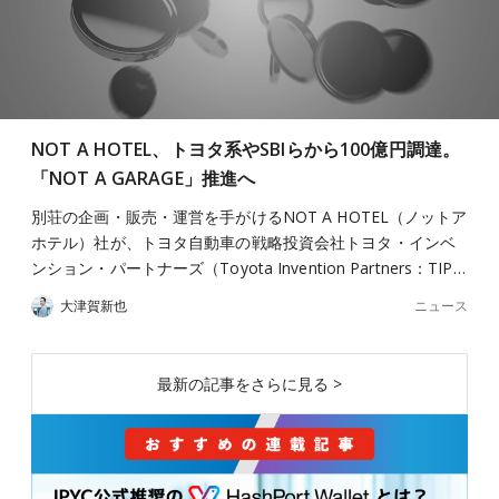
NOT A HOTEL、トヨタ系やSBIらから100億円調達。
「NOT A GARAGE」推進へ
別荘の企画・販売・運営を手がけるNOT A HOTEL（ノットア
ホテル）社が、トヨタ自動車の戦略投資会社トヨタ・インベ
ンション・パートナーズ（Toyota Invention Partners：TIP…
ニュース
大津賀新也
最新の記事をさらに見る >