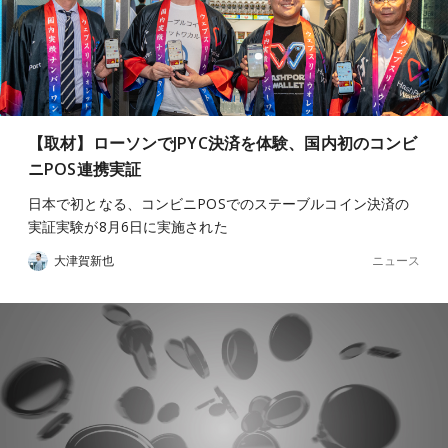
【取材】ローソンでJPYC決済を体験、国内初のコンビ
ニPOS連携実証
日本で初となる、コンビニPOSでのステーブルコイン決済の
実証実験が8月6日に実施された
ニュース
大津賀新也