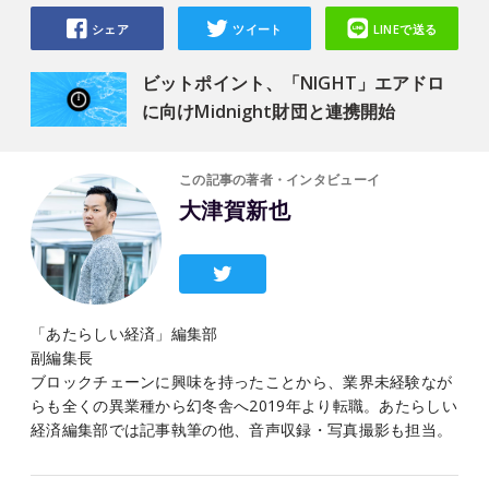
シェア
ツイート
LINEで送る
ビットポイント、「NIGHT」エアドロ
に向けMidnight財団と連携開始
この記事の著者・インタビューイ
大津賀新也
「あたらしい経済」編集部
副編集長
ブロックチェーンに興味を持ったことから、業界未経験なが
らも全くの異業種から幻冬舎へ2019年より転職。あたらしい
経済編集部では記事執筆の他、音声収録・写真撮影も担当。