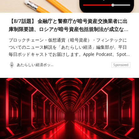
【8/7話題】 金融庁と警察庁が暗号資産交換業者に出
庫制限要請、ロシアが暗号資産包括規制法が成立な…
ブロックチェーン・仮想通貨（暗号資産）・フィンテックに
ついてのニュース解説を「あたらしい経済」編集部が、平日
毎日ポッドキャストでお届けします。Apple Podcast、Spot…
あたらしい経済ポッドキャスト
Sponsored