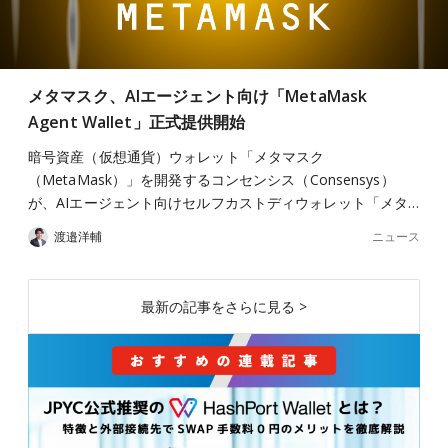
メタマスク、AIエージェント向け「MetaMask
Agent Wallet」正式提供開始
暗号資産（仮想通貨）ウォレット「メタマスク
（MetaMask）」を開発するコンセンシス（Consensys）
が、AIエージェント向けセルフカストディウォレット「メタ…
ニュース
渡邉洋輔
最新の記事をさらに見る >