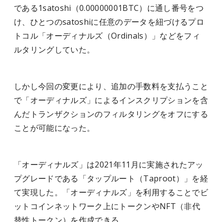
である1satoshi（0.00000001BTC）に通し番号をつ
け、ひとつのsatoshiに任意のデータを紐づけるプロ
トコル「オーディナルズ（Ordinals）」などをフィ
ルタリングしていた。
しかし今回の変更により、追加の手数料を支払うこと
で「オーディナルズ」によるインスクリプションを含
んだトランザクションのフィルタリングをオフにする
ことが可能になった。
「オーディナルズ」は2021年11月に実施されたアッ
プグレードである「タップルート（Taproot）」を経
て実現した。「オーディナルズ」を利用することでビ
ットコインネットワーク上にトークンやNFT（非代
替性トークン）を作成できる。