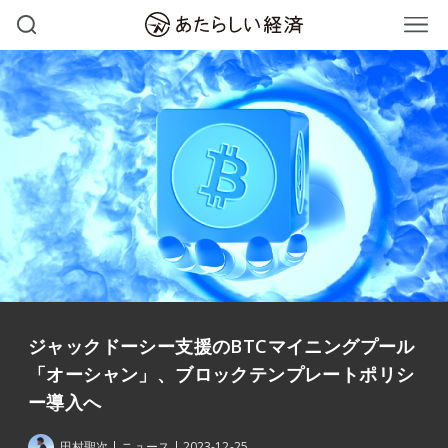
ジャックドーシー支援のBTCマイニングプール
「オーシャン」、ブロックテンプレートポリシ
ー導入へ
田村聖次
ニュース
2023-12-25