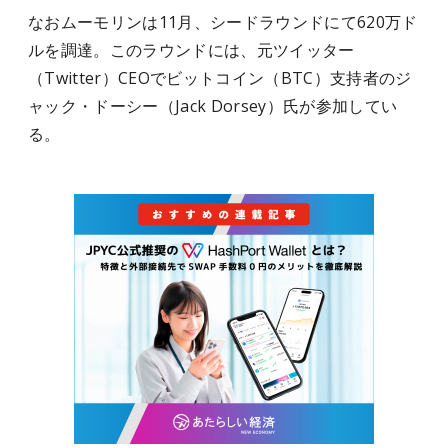
なおムーモリンは11月、シードラウンドにて620万ド
ルを調達。このラウンドには、元ツイッター
（Twitter）CEOでビットコイン（BTC）支持者のジ
ャック・ドーシー（Jack Dorsey）氏が参加してい
る。