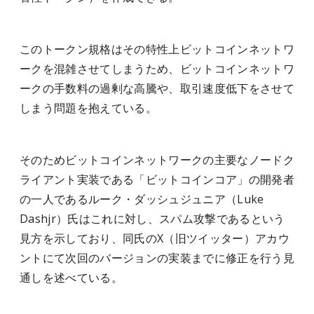
このトークン規格はその特性上ビットコインネットワ
ークを混雑させてしまうため、ビットコインネットワ
ークの手数料の過剰な高騰や、取引速度低下をさせて
しまう問題を抱えている。
そのためビットコインネットワークの主要なノードク
ライアント実装である「ビットコインコア」の開発者
の一人であるルーク・ダッシュジュニア（Luke
Dashjr）氏はこれに対し、スパム攻撃であるという
見方を示しており、同氏のX（旧ツイッター）アカウ
ントにて次回のバージョンの実装までに修正を行う見
通しを述べている。