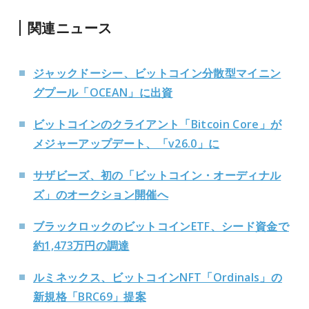
関連ニュース
ジャックドーシー、ビットコイン分散型マイニン
グプール「OCEAN」に出資
ビットコインのクライアント「Bitcoin Core」が
メジャーアップデート、「v26.0」に
サザビーズ、初の「ビットコイン・オーディナル
ズ」のオークション開催へ
ブラックロックのビットコインETF、シード資金で
約1,473万円の調達
ルミネックス、ビットコインNFT「Ordinals」の
新規格「BRC69」提案