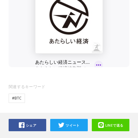
関連するキーワード
#BTC
シェア
ツイート
LINEで送る