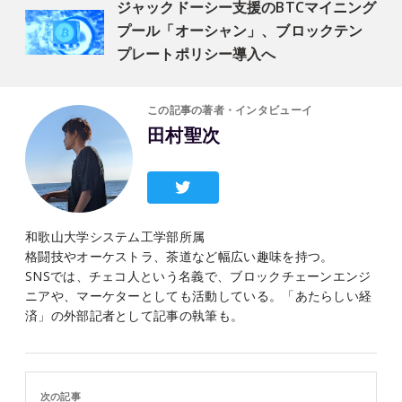
ジャックドーシー支援のBTCマイニング
プール「オーシャン」、ブロックテン
プレートポリシー導入へ
この記事の著者・インタビューイ
田村聖次
和歌山大学システム工学部所属
格闘技やオーケストラ、茶道など幅広い趣味を持つ。
SNSでは、チェコ人という名義で、ブロックチェーンエンジ
ニアや、マーケターとしても活動している。「あたらしい経
済」の外部記者として記事の執筆も。
次の記事