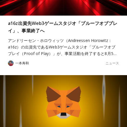
a16z出資先Web3ゲームスタジオ「プルーフオブプレ
イ」、事業終了へ
アンドリーセン・ホロウィッツ（Andreessen Horowitz：
a16z）の出資先であるWeb3ゲームスタジオ「プルーフオブ
プレイ（Proof of Play）」が、事業活動を終了すると8月5…
ニュース
一本寿和