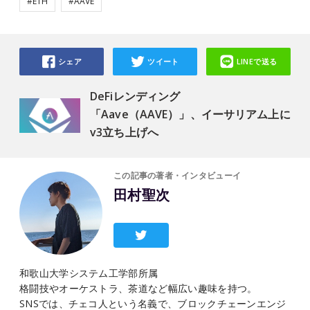
#ETH
#AAVE
シェア
ツイート
LINEで送る
DeFiレンディング
「Aave（AAVE）」、イーサリアム上に
v3立ち上げへ
この記事の著者・インタビューイ
田村聖次
和歌山大学システム工学部所属
格闘技やオーケストラ、茶道など幅広い趣味を持つ。
SNSでは、チェコ人という名義で、ブロックチェーンエンジ