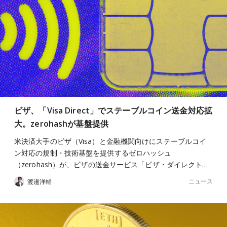
ビザ、「Visa Direct」でステーブルコイン送金対応拡
大。zerohashが基盤提供
米決済大手のビザ（Visa）と金融機関向けにステーブルコイ
ン対応の規制・技術基盤を提供するゼロハッシュ
（zerohash）が、ビザの送金サービス「ビザ・ダイレクト…
ニュース
渡邉洋輔