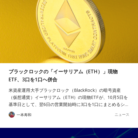
ブラックロックの「イーサリアム（ETH）」現物
ETF、3口を1口へ併合
米資産運用大手ブラックロック（BlackRock）の暗号資産
（仮想通貨）イーサリアム（ETH）の現物ETFが、10月5日を
基準日として、翌6日の営業開始時に3口を1口にまとめるシ…
ニュース
一本寿和