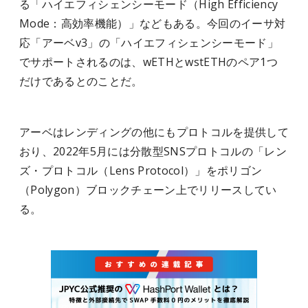
る「ハイエフィシェンシーモード（High Efficiency
Mode：高効率機能）」などもある。今回のイーサ対
応「アーベv3」の「ハイエフィシェンシーモード」
でサポートされるのは、wETHとwstETHのペア1つ
だけであるとのことだ。
アーベはレンディングの他にもプロトコルを提供して
おり、2022年5月には分散型SNSプロトコルの「レン
ズ・プロトコル（Lens Protocol）」をポリゴン
（Polygon）ブロックチェーン上でリリースしてい
る。