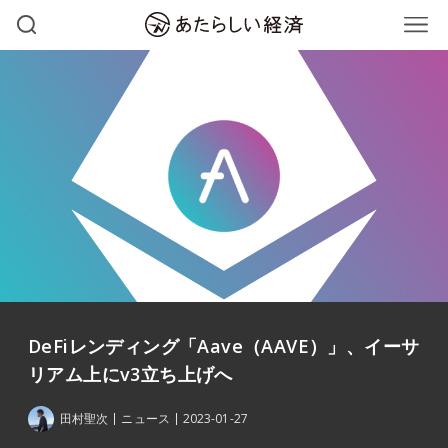
DeFiレンディング「Aave（AAVE）」、イーサ
リアム上にv3立ち上げへ
田村聖次
ニュース
2023-01-27