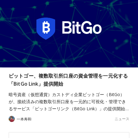
ビットゴー、複数取引所口座の資金管理を一元化する
「BitGo Link」提供開始
暗号資産（仮想通貨）カストディ企業ビットゴー（BitGo）
が、接続済みの複数取引所口座を一元的に可視化・管理でき
るサービス「ビットゴーリンク（BitGo Link）」の提供開始…
ニュース
一本寿和