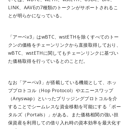
LINK、AAVEの7種類のトークンがサポートされるこ
とが明らかになっている。
「アーベv3」はwBTC、wstETHを除くすべてのトー
クンの価格をチェーンリンクから直接取得しており、
wBTC、wstETHに関してもチェーンリンクに基づい
た価格取得を行っているとのことだ。
なお「アーベv3」が搭載している機能として、ホッ
ププロトコル（Hop Protocol）やエニースワップ
（Anyswap）といったブリッジングプロトコルを介
することでシームレスな資金移動を可能にする「ポー
タルズ（Portals）」がある。また価格相関の強い担
保資産を利用しての借り入れ時の資本効率を最大化す