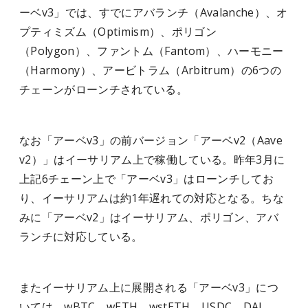
ーベv3」では、すでにアバランチ（Avalanche）、オ
プティミズム（Optimism）、ポリゴン
（Polygon）、ファントム（Fantom）、ハーモニー
（Harmony）、アービトラム（Arbitrum）の6つの
チェーンがローンチされている。
なお「アーベv3」の前バージョン「アーベv2（Aave
v2）」はイーサリアム上で稼働している。昨年3月に
上記6チェーン上で「アーベv3」はローンチしてお
り、イーサリアムは約1年遅れての対応となる。ちな
みに「アーベv2」はイーサリアム、ポリゴン、アバ
ランチに対応している。
またイーサリアム上に展開される「アーベv3」につ
いては、wBTC、wETH、wstETH、USDC、DAI、