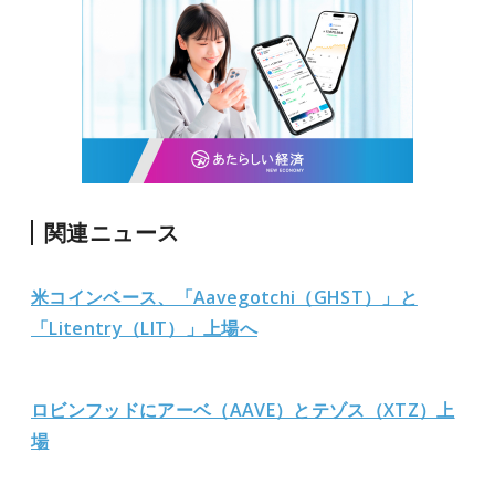
関連ニュース
米コインベース、「Aavegotchi（GHST）」と
「Litentry（LIT）」上場へ
ロビンフッドにアーベ（AAVE）とテゾス（XTZ）上
場