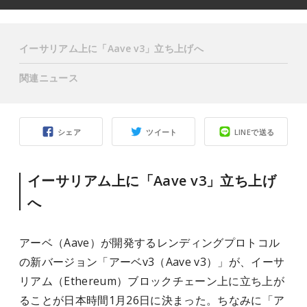
イーサリアム上に「Aave v3」立ち上げへ
関連ニュース
シェア
ツイート
LINEで送る
イーサリアム上に「Aave v3」立ち上げ
へ
アーベ（Aave）が開発するレンディングプロトコル
の新バージョン「アーベv3（Aave v3）」が、イーサ
リアム（Ethereum）ブロックチェーン上に立ち上が
ることが日本時間1月26日に決まった。ちなみに「ア