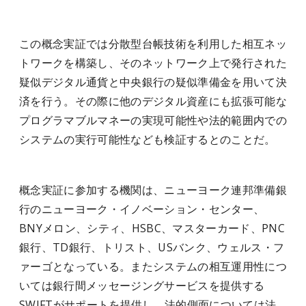
この概念実証では分散型台帳技術を利用した相互ネッ
トワークを構築し、そのネットワーク上で発行された
疑似デジタル通貨と中央銀行の疑似準備金を用いて決
済を行う。その際に他のデジタル資産にも拡張可能な
プログラマブルマネーの実現可能性や法的範囲内での
システムの実行可能性なども検証するとのことだ。
概念実証に参加する機関は、ニューヨーク連邦準備銀
行のニューヨーク・イノベーション・センター、
BNYメロン、シティ、HSBC、マスターカード、PNC
銀行、TD銀行、トリスト、USバンク、ウェルス・フ
ァーゴとなっている。またシステムの相互運用性につ
いては銀行間メッセージングサービスを提供する
SWIFTがサポートを提供し、法的側面については法