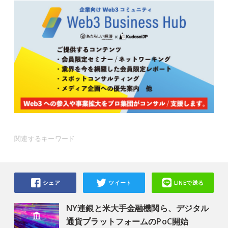
関連するキーワード
シェア
ツイート
LINEで送る
NY連銀と米大手金融機関ら、デジタル
通貨プラットフォームのPoC開始