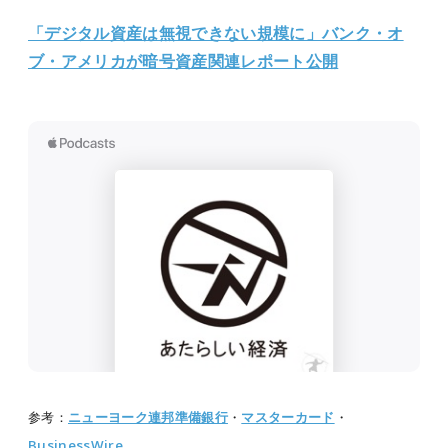
「デジタル資産は無視できない規模に」バンク・オ
ブ・アメリカが暗号資産関連レポート公開
参考：
ニューヨーク連邦準備銀行
・
マスターカード
・
BusinessWire