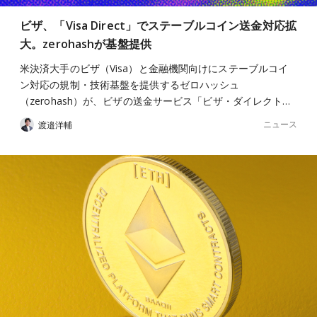
ビザ、「Visa Direct」でステーブルコイン送金対応拡
大。zerohashが基盤提供
米決済大手のビザ（Visa）と金融機関向けにステーブルコイ
ン対応の規制・技術基盤を提供するゼロハッシュ
（zerohash）が、ビザの送金サービス「ビザ・ダイレクト…
ニュース
渡邉洋輔