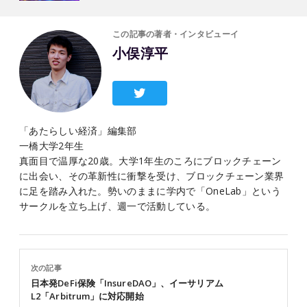
この記事の著者・インタビューイ
小俣淳平
「あたらしい経済」編集部
一橋大学2年生
真面目で温厚な20歳。大学1年生のころにブロックチェーン
に出会い、その革新性に衝撃を受け、ブロックチェーン業界
に足を踏み入れた。勢いのままに学内で「OneLab」という
サークルを立ち上げ、週一で活動している。
次の記事
日本発DeFi保険「InsureDAO」、イーサリアム
L2「Arbitrum」に対応開始