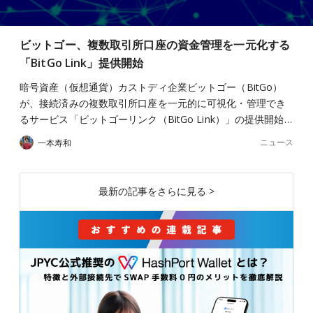
ビットゴー、複数取引所口座の資金管理を一元化する
「BitGo Link」提供開始
暗号資産（仮想通貨）カストディ企業ビットゴー（BitGo）
が、接続済みの複数取引所口座を一元的に可視化・管理でき
るサービス「ビットゴーリンク（BitGo Link）」の提供開始…
ニュース
一本寿和
最新の記事をさらに見る >