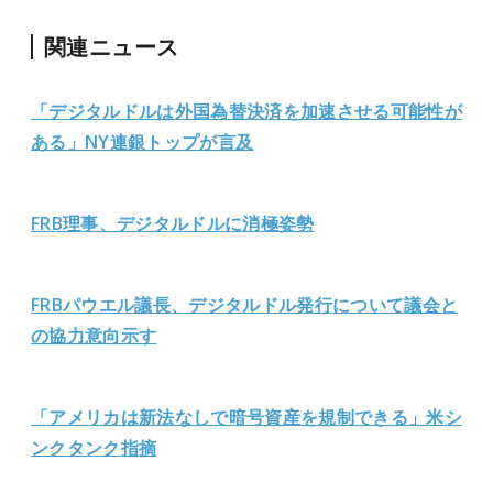
関連ニュース
「デジタルドルは外国為替決済を加速させる可能性が
ある」NY連銀トップが言及
FRB理事、デジタルドルに消極姿勢
FRBパウエル議長、デジタルドル発行について議会と
の協力意向示す
「アメリカは新法なしで暗号資産を規制できる」米シ
ンクタンク指摘