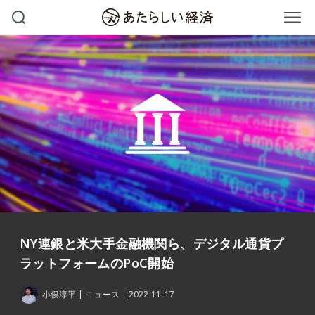
NY連銀と米大手金融機関ら、デジタル通貨プ
ラットフォームのPoC開始
小俣淳平
ニュース
2022-11-17