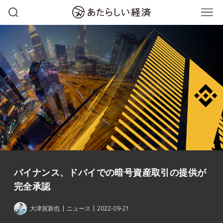
バイナンス、ドバイでの暗号資産取引の提供が
完全承認
大津賀新也
ニュース
2022-09-21