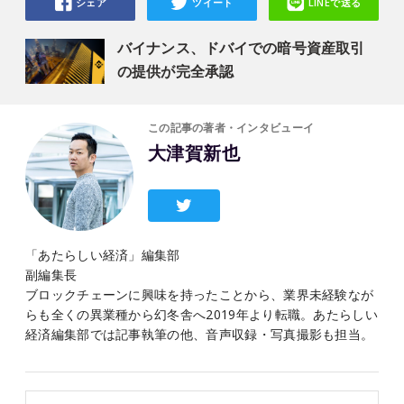
シェア
ツイート
LINEで送る
バイナンス、ドバイでの暗号資産取引
の提供が完全承認
この記事の著者・インタビューイ
大津賀新也
「あたらしい経済」編集部
副編集長
ブロックチェーンに興味を持ったことから、業界未経験なが
らも全くの異業種から幻冬舎へ2019年より転職。あたらしい
経済編集部では記事執筆の他、音声収録・写真撮影も担当。