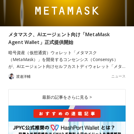
メタマスク、AIエージェント向け「MetaMask
Agent Wallet」正式提供開始
暗号資産（仮想通貨）ウォレット「メタマスク
（MetaMask）」を開発するコンセンシス（Consensys）
が、AIエージェント向けセルフカストディウォレット「メタ…
ニュース
渡邉洋輔
最新の記事をさらに見る >