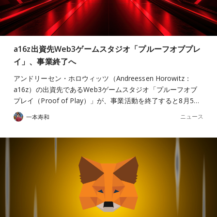
a16z出資先Web3ゲームスタジオ「プルーフオブプレ
イ」、事業終了へ
アンドリーセン・ホロウィッツ（Andreessen Horowitz：
a16z）の出資先であるWeb3ゲームスタジオ「プルーフオブ
プレイ（Proof of Play）」が、事業活動を終了すると8月5…
ニュース
一本寿和