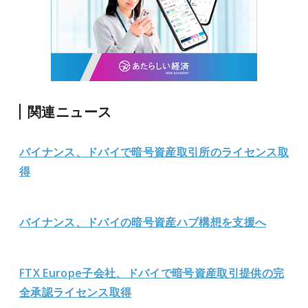
関連ニュース
バイナンス、ドバイで暗号資産取引所のライセンス取
得
バイナンス、ドバイの暗号資産ハブ構想を支援へ
FTX Europe子会社、ドバイで暗号資産取引提供の完
全承認ライ
センス取得