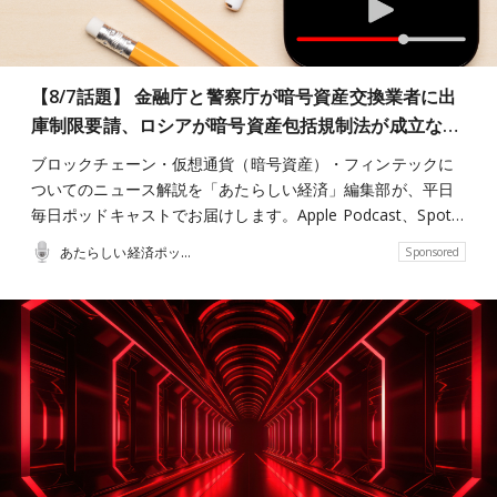
【8/7話題】 金融庁と警察庁が暗号資産交換業者に出
庫制限要請、ロシアが暗号資産包括規制法が成立な…
ブロックチェーン・仮想通貨（暗号資産）・フィンテックに
ついてのニュース解説を「あたらしい経済」編集部が、平日
毎日ポッドキャストでお届けします。Apple Podcast、Spot…
あたらしい経済ポッドキャスト
Sponsored