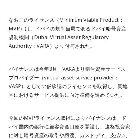
なおこのライセンス（Minimum Viable Product：
MVP）は、ドバイの規制当局であるドバイ暗号資産
規制機関（Dubai Virtual Asset Regulatory
Authority：VARA）より付与された。
バイナンスは今年3月、VARAより暗号資産サービス
プロバイダー（virtual asset service provider：
VASP）としての仮承認のライセンスを取得し、同地
区におけるサービス提供に向け準備を進めていた。
今回のMVPライセンス取得によりバイナンスは、ド
バイ国内の銀行に顧客資金口座を開設し、適格投資家
に対し暗号資産の取引や譲渡、カストディ、支払い、