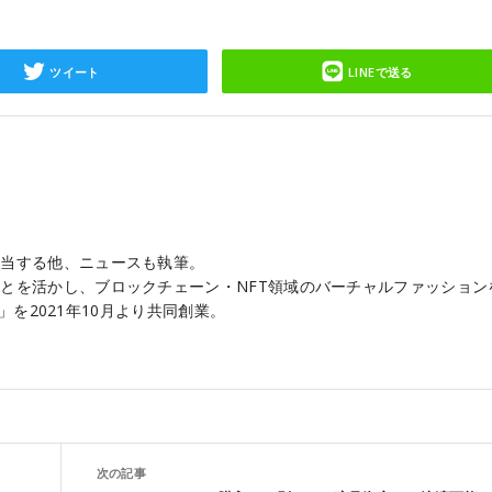
ツイート
LINEで送る
担当する他、ニュースも執筆。
とを活かし、ブロックチェーン・NFT領域のバーチャルファッション
ET」を2021年10月より共同創業。
次の記事