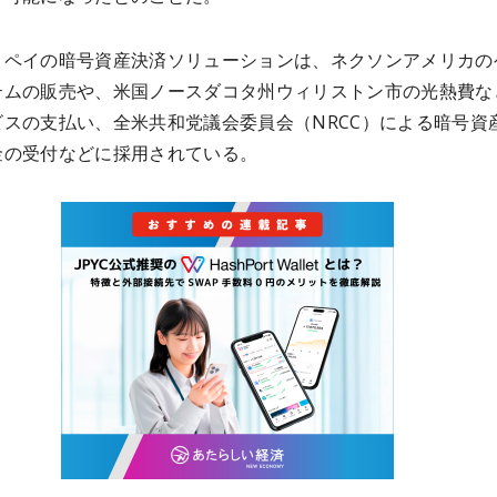
トペイの暗号資産決済ソリューションは、ネクソンアメリカの
テムの販売や、米国ノースダコタ州ウィリストン市の光熱費な
ビスの支払い、全米共和党議会委員会（NRCC）による暗号資
金の受付などに採用されている。