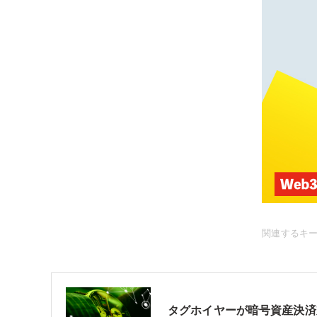
関連するキ
タグホイヤーが暗号資産決済対