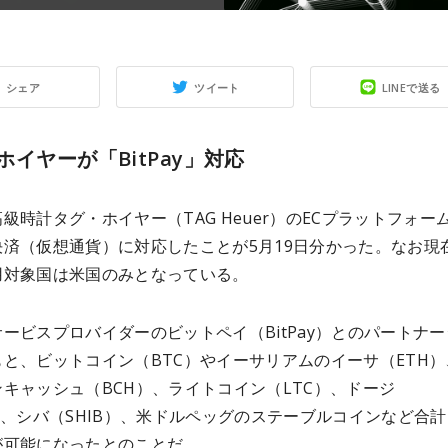
シェア
ツイート
LINEで送る
ホイヤーが「BitPay」対応
級時計タグ・ホイヤー（TAG Heuer）のECプラットフォー
決済（仮想通貨）に対応したことが5月19日分かった。なお現
用対象国は米国のみとなっている。
ービスプロバイダーのビットペイ（BitPay）とのパートナ
と、ビットコイン（BTC）やイーサリアムのイーサ（ETH）
キャッシュ（BCH）、ライトコイン（LTC）、ドージ
）、シバ（SHIB）、米ドルペッグのステーブルコインなど合計
が可能になったとのことだ。