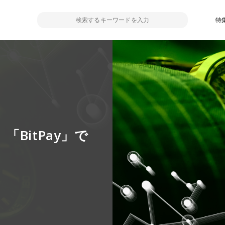
特
BitPay」で