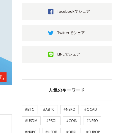
facebookでシェア
Twitterでシェア
LINEでシェア
人気のキーワード
#BTC
#ABTC
#NERO
#QCAD
#USDM
#PSOL
#COIN
#NESO
#NXPC
#USDB
#BBRL
#EUROP