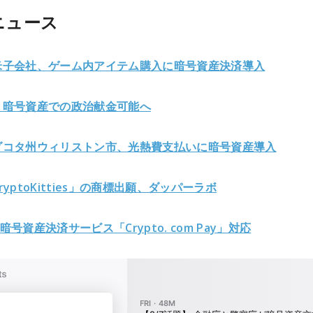
ニュース
米子会社、ゲーム内アイテム購入に暗号資産決済導入
、暗号資産での政治献金可能へ
ダコタ州ウィリストン市、光熱費支払いに暗号資産導入
yptoKitties」の商標出願、ダッパーラボ
y、暗号資産決済サービス「Crypto. com Pay」対応