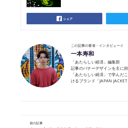
シェア
この記事の著者・インタビューイ
一本寿和
「あたらしい経済」編集部
記事のバナーデザインを主に
「あたらしい経済」で学んだこ
けるブランド「JAPAN JACK
前の記事