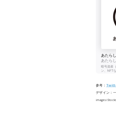
参考：
Twitt
デザイン：
images:iStock