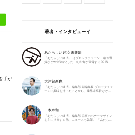
著者・インタビューイ
あたらしい経済 編集部
「あたらしい経済」 はブロックチェーン、暗号通
貨などweb3特化した、幻冬舎が運営する2018…
を手が
大津賀新也
「あたらしい経済」編集部 副編集長 ブロックチェ
ーンに興味を持ったことから、業界未経験なが…
一本寿和
「あたらしい経済」編集部 記事のバナーデザイン
を主に担当する他、ニュースも執筆。 「あたら…