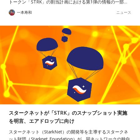
トークン「STRK」の割当計画における第1弾の情報の一部…
ニュース
一本寿和
スタークネットが「STRK」のスナップショット実施
を明言、エアドロップに向け
スタークネット（StarkNet）の開発等を主導するスタークネ
ット財団（Starknet Foundation）が、同ネットワークの独自