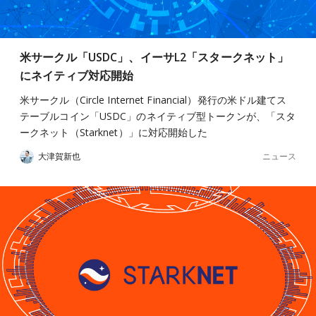
米サークル「USDC」、イーサL2「スタークネット」
にネイティブ対応開始
米サークル（Circle Internet Financial）発行の米ドル建てス
テーブルコイン「USDC」のネイティブ型トークンが、「スタ
ークネット（Starknet）」に対応開始した
ニュース
大津賀新也