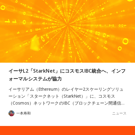
イーサL2「StarkNet」にコスモスIBC統合へ、インフ
ォーマルシステムが協力
イーサリアム（Ethereum）のレイヤー2スケーリングソリュ
ーション「スタークネット（StarkNet）」に、コスモス
（Cosmos）ネットワークのIBC（ブロックチェーン間通信…
ニュース
一本寿和