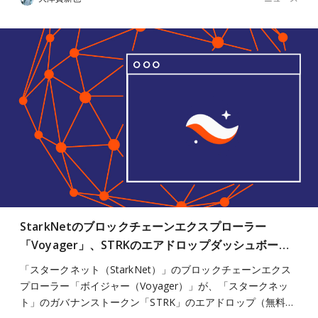
StarkNetのブロックチェーンエクスプローラー
「Voyager」、STRKのエアドロップダッシュボー…
「スタークネット（StarkNet）」のブロックチェーンエクス
プローラー「ボイジャー（Voyager）」が、「スタークネッ
ト」のガバナンストークン「STRK」のエアドロップ（無料…