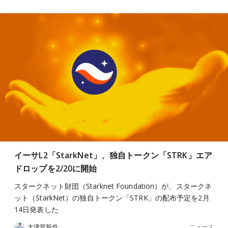
イーサL2「StarkNet」、独自トークン「STRK」エア
ドロップを2/20に開始
スタークネット財団（Starknet Foundation）が、スタークネ
ット（StarkNet）の独自トークン「STRK」の配布予定を2月
14日発表した
ニュース
大津賀新也