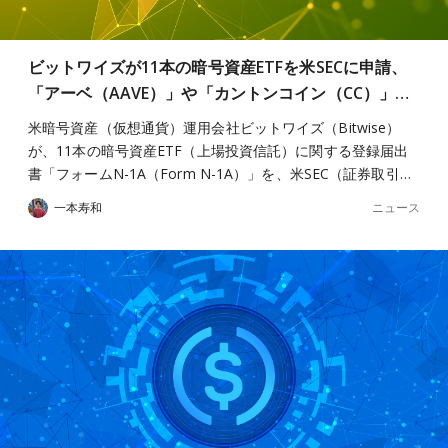
ビットワイズが11本の暗号資産ETFを米SECに申請、
「アーベ（AAVE）」や「カントンコイン（CC）」…
米暗号資産（仮想通貨）運用会社ビットワイズ（Bitwise）
が、11本の暗号資産ETF（上場投資信託）に関する登録届出
書「フォームN-1A（Form N-1A）」を、米SEC（証券取引…
ニュース
一本寿和