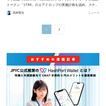
トークン「STRK」のエアドロップの実施計画を認め、スナ…
ニュース
田村聖次
1
2