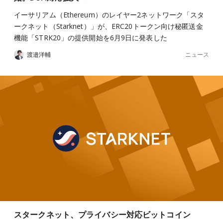
イーサリアム（Ethereum）のレイヤー2ネットワーク「スタ
ークネット（Starknet）」が、ERC20トークン向け秘匿送金
機能「STRK20」の提供開始を6月9日に発表した
ニュース
渡邉洋輔
スタークネット、プライバシー対応ビットコイン