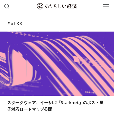
#STRK
スタークウェア、イーサL2「Starknet」のポスト量
子対応ロードマップ公開