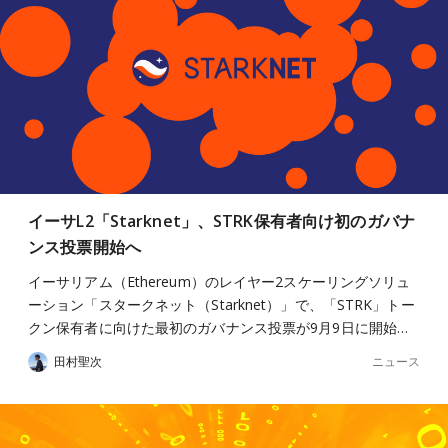
イーサL2「Starknet」、STRK保有者向け初のガバナ
ンス投票開始へ
イーサリアム（Ethereum）のレイヤー2スケーリングソリュ
ーション「スタークネット（Starknet）」で、「STRK」トー
クン保有者に向けた最初のガバナンス投票が9月9日に開始…
ニュース
田村聖次