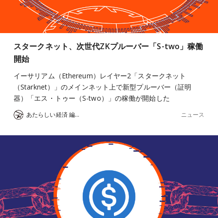
スタークネット、次世代ZKプルーバー「S-two」稼働
開始
イーサリアム（Ethereum）レイヤー2「スタークネット
（Starknet）」のメインネット上で新型プルーバー（証明
器）「エス・トゥー（S-two）」の稼働が開始した
ニュース
あたらしい経済 編集部