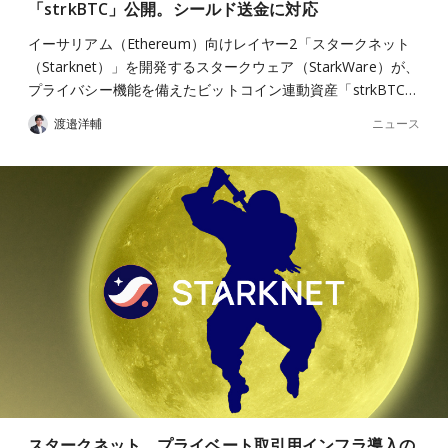
「strkBTC」公開。シールド送金に対応
イーサリアム（Ethereum）向けレイヤー2「スタークネット
（Starknet）」を開発するスタークウェア（StarkWare）が、
プライバシー機能を備えたビットコイン連動資産「strkBTC…
ニュース
渡邉洋輔
スタークネット、プライベート取引用インフラ導入の