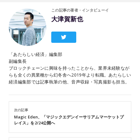
この記事の著者・インタビューイ
大津賀新也
「あたらしい経済」編集部
副編集長
ブロックチェーンに興味を持ったことから、業界未経験なが
らも全くの異業種から幻冬舎へ2019年より転職。あたらしい
経済編集部では記事執筆の他、音声収録・写真撮影も担当。
次の記事
Magic Eden、「マジックエデンイーサリアムマーケットプ
レイス」を2/24公開へ