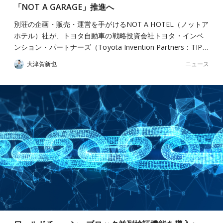
「NOT A GARAGE」推進へ
別荘の企画・販売・運営を手がけるNOT A HOTEL（ノットア
ホテル）社が、トヨタ自動車の戦略投資会社トヨタ・インベ
ンション・パートナーズ（Toyota Invention Partners：TIP…
ニュース
大津賀新也