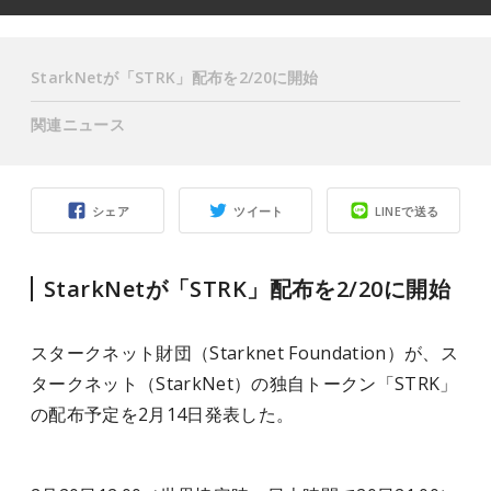
StarkNetが「STRK」配布を2/20に開始
関連ニュース
シェア
ツイート
LINEで送る
StarkNetが「STRK」配布を2/20に開始
スタークネット財団（Starknet Foundation）が、ス
タークネット（StarkNet）の独自トークン「STRK」
の配布予定を2月14日発表した。