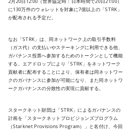
2月20日12:00（世界協定時：日本時間で20日21:00）
に130万件のウォレットを対象に7億以上の「STRK」
が配布される予定だ。
なお「STRK」は、同ネットワーク上の取引手数料
（ガス代）の支払いやステーキングに利用できる他、
ガバナンス投票へ参加するためのトークンとして機能
する。エアドロップにより「STRK」をネットワーク
貢献者に配布することにより、保有者は同ネットワー
クのガバナンスに参加が可能になり、また同ネットワ
ークガバナンスの分散性の実現に貢献する。
スタークネット財団は「STRK」によるガバナンスの
計画を「スタークネットプロビジョンズプログラム
（Starknet Provisions Program）」と名付け、今回