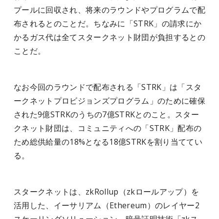
プールに回収され、将来のラウンドやプログラムで配
布されるとのことだ。ちなみに「STRK」の請求にか
かるガス代は全てスタークネット財団が負担するとの
ことだ。
なお今回のラウンドで配布される「STRK」は「スタ
ークネットプロビジョンズプログラム」のために確保
された9億STRKのうちの7億STRKとのこと。スター
クネット財団は、コミュニティへの「STRK」配布の
ため総供給量の18%となる18億STRKを割り当ててい
る。
スタークネットは、zkRollup（zkロールアップ）を
活用した、イーサリアム（Ethereum）のレイヤー2