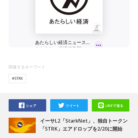
関連するキーワード
#STRK
シェア
ツイート
LINEで送る
イーサL2「StarkNet」、独自トークン
「STRK」エアドロップを2/20に開始