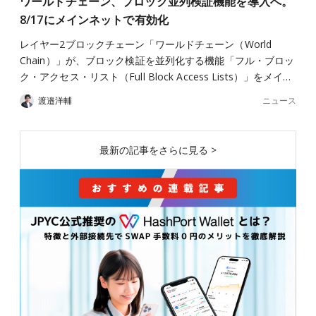
ワールドチェーン、ブロック並列検証機能を導入へ。
8/17にメインネットで有効化
レイヤー2ブロックチェーン「ワールドチェーン（World
Chain）」が、ブロック検証を並列化する機能「フル・ブロッ
ク・アクセス・リスト（Full Block Access Lists）」をメイ…
ニュース
渡邉洋輔
最新の記事をさらに見る >