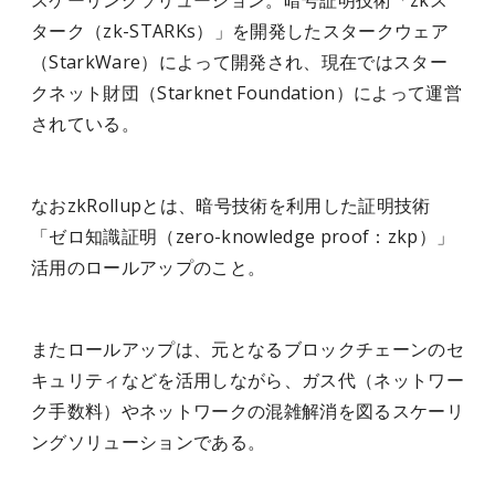
スケーリングソリューション。暗号証明技術「zkス
ターク（zk-STARKs）」を開発したスタークウェア
（StarkWare）によって開発され、現在ではスター
クネット財団（Starknet Foundation）によって運営
されている。
なおzkRollupとは、暗号技術を利用した証明技術
「ゼロ知識証明（zero-knowledge proof：zkp）」
活用のロールアップのこと。
またロールアップは、元となるブロックチェーンのセ
キュリティなどを活用しながら、ガス代（ネットワー
ク手数料）やネットワークの混雑解消を図るスケーリ
ングソリューションである。