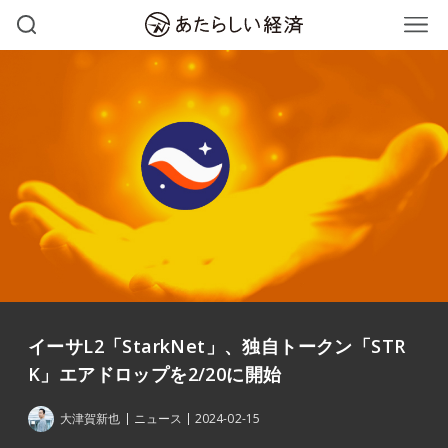
イーサL2「StarkNet」、独自トークン「STR
K」エアドロップを2/20に開始
大津賀新也
ニュース
2024-02-15