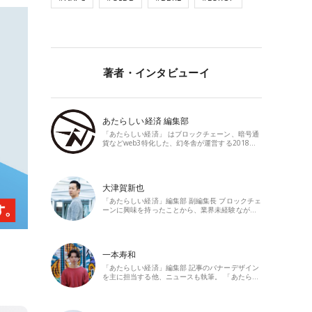
著者・インタビューイ
あたらしい経済 編集部
「あたらしい経済」 はブロックチェーン、暗号通
貨などweb3特化した、幻冬舎が運営する2018…
大津賀新也
「あたらしい経済」編集部 副編集長 ブロックチェ
ーンに興味を持ったことから、業界未経験なが…
一本寿和
「あたらしい経済」編集部 記事のバナーデザイン
を主に担当する他、ニュースも執筆。 「あたら…