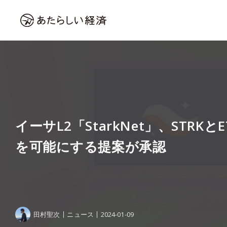
イーサL2「StarkNet」、STRK
を可能にする提案が承認
田村聖次
ニュース
2024-01-09