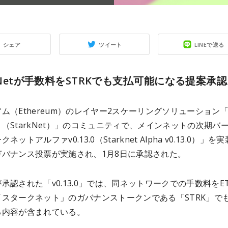
シェア
ツイート
LINEで送る
rkNetが手数料をSTRKでも支払可能になる提案承認
ム（Ethereum）のレイヤー2スケーリングソリューション
（StarkNet）」のコミュニティで、メインネットの次期バ
ネットアルファv0.13.0（Starknet Alpha v0.13.0）」を
ガバナンス投票が実施され、1月8日に承認された。
承認された「v0.13.0」では、同ネットワークでの手数料をE
「スタークネット」のガバナンストークンである「STRK」で
る内容が含まれている。