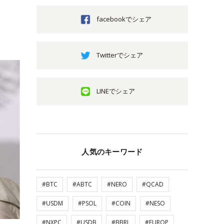
facebookでシェア
Twitterでシェア
LINEでシェア
人気のキーワード
#BTC
#ABTC
#NERO
#QCAD
#USDM
#PSOL
#COIN
#NESO
#NXPC
#USDB
#BBRL
#EUROP